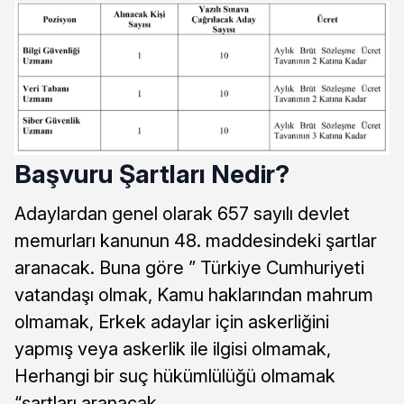
Başvuru Şartları Nedir?
Adaylardan genel olarak 657 sayılı devlet
memurları kanunun 48. maddesindeki şartlar
aranacak. Buna göre ” Türkiye Cumhuriyeti
vatandaşı olmak, Kamu haklarından mahrum
olmamak, Erkek adaylar için askerliğini
yapmış veya askerlik ile ilgisi olmamak,
Herhangi bir suç hükümlülüğü olmamak
“şartları aranacak.