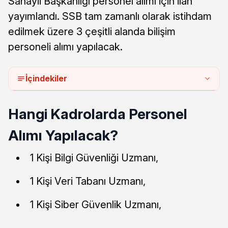
Sanayii Başkanlığı personel alımı için ilan
yayımlandı. SSB tam zamanlı olarak istihdam
edilmek üzere 3 çeşitli alanda bilişim
personeli alımı yapılacak.
İçindekiler
Hangi Kadrolarda Personel
Alımı Yapılacak?
1 Kişi Bilgi Güvenliği Uzmanı,
1 Kişi Veri Tabanı Uzmanı,
1 Kişi Siber Güvenlik Uzmanı,