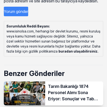
posta adresim ve site adresim bu tarayıcıya kaydedilsin.
Sorumluluk Reddi Beyanı:
www.isinolsa.com, herhangi bir devlet kurumu, resmi kuruluş
veya kamu hizmeti sağlayıcısı değildir. Sitemiz, yalnızca
özel sektör hizmetleri sunan bağımsız bir platformdur ve
devletle veya resmi kurumlarla hiçbir bağlantısı yoktur. Daha
fazla bilgi için gizlilik politikamıza
buradan ulaşabilirsiniz
.
Benzer Gönderiler
Tarım Bakanlığı 1874
Personel Alımı Sona
Eriyor: Sonuçlar ve Taban
KPSS Ne Zaman?