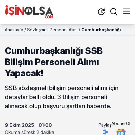
Anasayfa
/
Sözleşmeli Personel Alımı
/
Cumhurbaşkanlığı
SSB Bilişim Personeli
Alımı Yapacak!
Cumhurbaşkanlığı SSB
Bilişim Personeli Alımı
Yapacak!
SSB sözleşmeli bilişim personeli alımı için
detaylar belli oldu. 3 Bilişim personeli
alınacak olup başvuru şartları haberde.
Abone Ol
9 Ekim 2025 - 01:00
Paylaş
Okuma süresi: 2 dakika