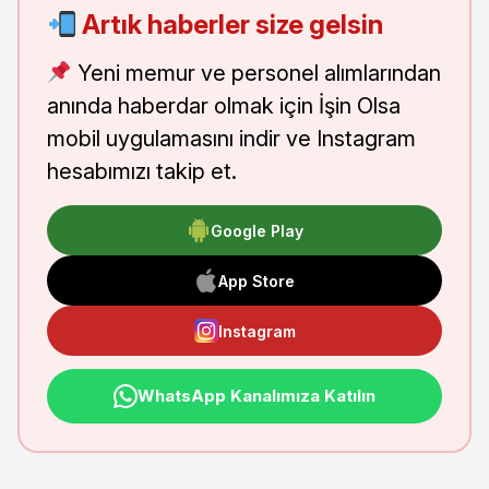
Artık haberler size gelsin
Yeni memur ve personel alımlarından
anında haberdar olmak için İşin Olsa
mobil uygulamasını indir ve Instagram
hesabımızı takip et.
Google Play
App Store
Instagram
WhatsApp Kanalımıza Katılın