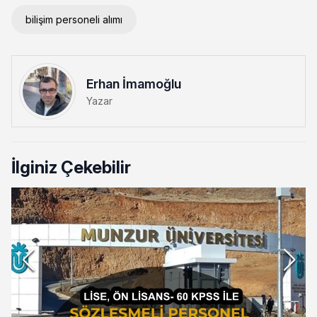
bilişim personeli alımı
Erhan İmamoğlu
Yazar
İlginiz Çekebilir