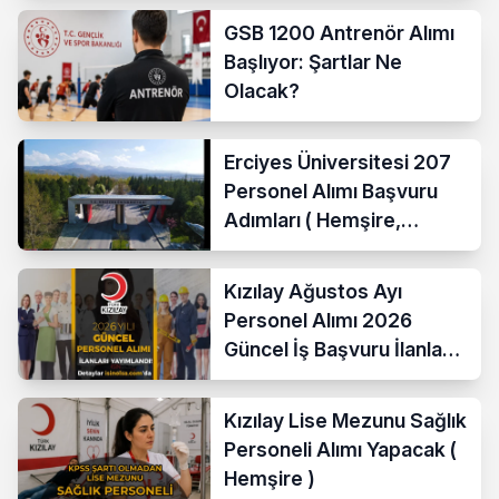
GSB 1200 Antrenör Alımı
Başlıyor: Şartlar Ne
Olacak?
Erciyes Üniversitesi 207
Personel Alımı Başvuru
Adımları ( Hemşire,
Temizlik Personeli )
Kızılay Ağustos Ayı
Personel Alımı 2026
Güncel İş Başvuru İlanları
Yayımladı!
Kızılay Lise Mezunu Sağlık
Personeli Alımı Yapacak (
Hemşire )