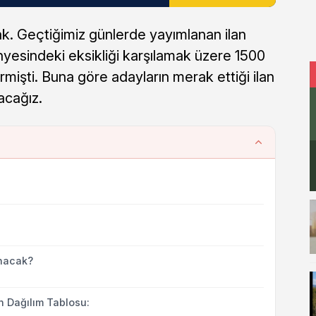
k. Geçtiğimiz günlerde yayımlanan ilan
sindeki eksikliği karşılamak üzere 1500
dirmişti. Buna göre adayların merak ettiği ilan
acağız.
ınacak?
n Dağılım Tablosu: