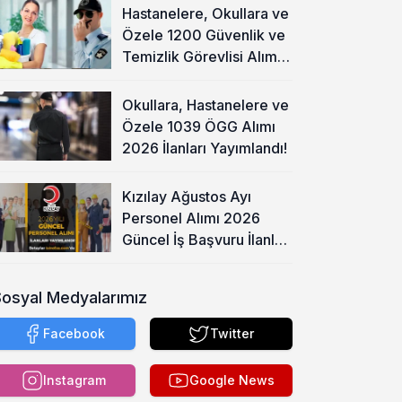
Hastanelere, Okullara ve
Özele 1200 Güvenlik ve
Temizlik Görevlisi Alımı
Başladı!
Okullara, Hastanelere ve
Özele 1039 ÖGG Alımı
2026 İlanları Yayımlandı!
Kızılay Ağustos Ayı
Personel Alımı 2026
Güncel İş Başvuru İlanları
Yayımladı!
Sosyal Medyalarımız
Facebook
Twitter
Instagram
Google News