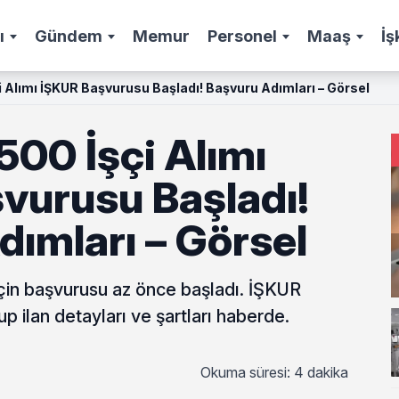
ı
Gündem
Memur
Personel
Maaş
İş
 Alımı İŞKUR Başvurusu Başladı! Başvuru Adımları – Görsel
00 İşçi Alımı
vurusu Başladı!
ımları – Görsel
çin başvurusu az önce başladı. İŞKUR
p ilan detayları ve şartları haberde.
Okuma süresi: 4 dakika