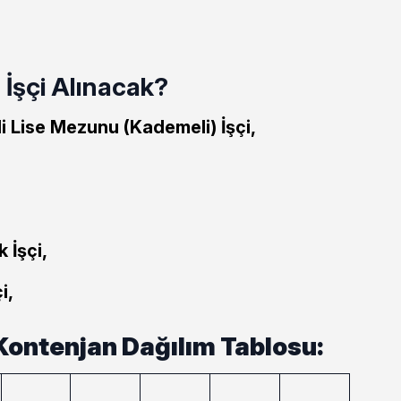
İşçi Alınacak?
i Lise Mezunu (Kademeli) İşçi,
 İşçi,
i,
 Kontenjan Dağılım Tablosu: