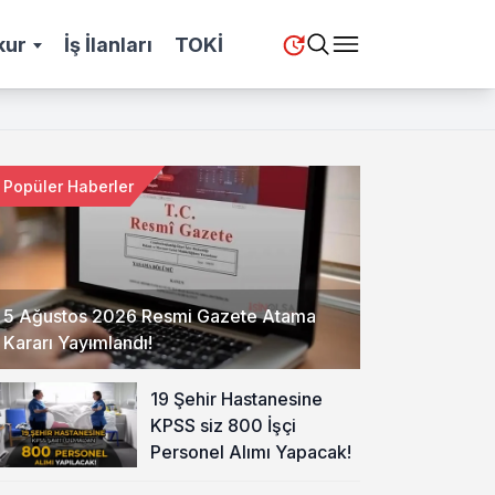
kur
İş İlanları
TOKİ
Popüler Haberler
5 Ağustos 2026 Resmi Gazete Atama
Kararı Yayımlandı!
19 Şehir Hastanesine
KPSS siz 800 İşçi
Personel Alımı Yapacak!