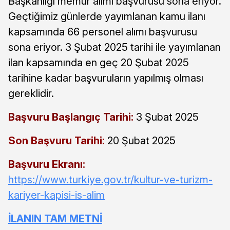
Başkanlığı memur alımı başvurusu sona eriyor.
Geçtiğimiz günlerde yayımlanan kamu ilanı
kapsamında 66 personel alımı başvurusu
sona eriyor. 3 Şubat 2025 tarihi ile yayımlanan
ilan kapsamında en geç 20 Şubat 2025
tarihine kadar başvuruların yapılmış olması
gereklidir.
Başvuru Başlangıç Tarihi:
3 Şubat 2025
Son Başvuru Tarihi:
20 Şubat 2025
Başvuru Ekranı:
https://www.turkiye.gov.tr/kultur-ve-turizm-
kariyer-kapisi-is-alim
İLANIN TAM METNİ