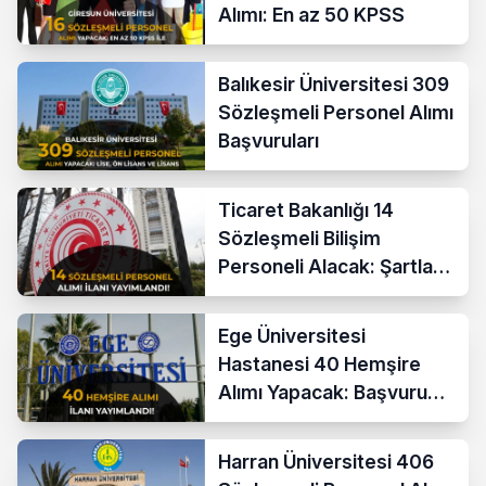
Alımı: En az 50 KPSS
Balıkesir Üniversitesi 309
Sözleşmeli Personel Alımı
Başvuruları
Ticaret Bakanlığı 14
Sözleşmeli Bilişim
Personeli Alacak: Şartlar
ve Ücretler
Ege Üniversitesi
Hastanesi 40 Hemşire
Alımı Yapacak: Başvuru
Şartları ve KPSS Puanı
Harran Üniversitesi 406