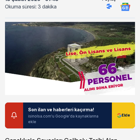
Okuma süresi: 3 dakika
Son ilan ve haberleri kaçırma!
isinolsa.com'u Google'da kaynaklarına
ekle