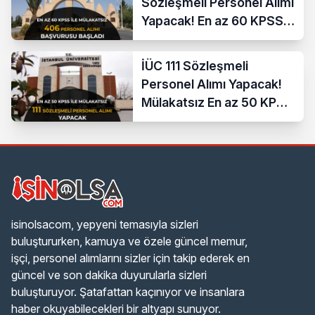
Sözleşmeli Personel Alımı
Yapacak! En az 60 KPSS
ve Lise
İÜC 111 Sözleşmeli
Personel Alımı Yapacak!
Mülakatsız En az 50 KPSS
ve Lise Mezunu
isinolsacom, yepyeni temasıyla sizleri
buluştururken, kamuya ve özele güncel memur,
işçi, personel alımlarını sizler için takip ederek en
güncel ve son dakika duyurularla sizleri
buluşturuyor. Şatafattan kaçınıyor ve insanlara
haber okuyabilecekleri bir altyapı sunuyor.