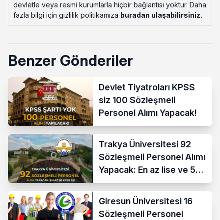
devletle veya resmi kurumlarla hiçbir bağlantısı yoktur. Daha
fazla bilgi için gizlilik politikamıza
buradan ulaşabilirsiniz
.
Benzer Gönderiler
Devlet Tiyatroları KPSS
siz 100 Sözleşmeli
Personel Alımı Yapacak!
Trakya Üniversitesi 92
Sözleşmeli Personel Alımı
Yapacak: En az lise ve 50
KPSS İle
Giresun Üniversitesi 16
Sözleşmeli Personel