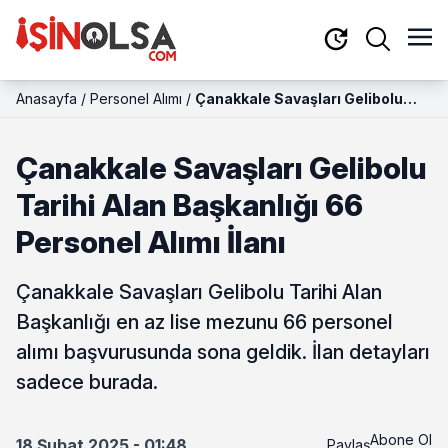
Anasayfa
/
Personel Alımı
/
Çanakkale Savaşları Gelibolu
Tarihi Alan Başkanlığı 66
Personel Alımı İlanı
Çanakkale Savaşları Gelibolu
Tarihi Alan Başkanlığı 66
Personel Alımı İlanı
Çanakkale Savaşları Gelibolu Tarihi Alan
Başkanlığı en az lise mezunu 66 personel
alımı başvurusunda sona geldik. İlan detayları
sadece burada.
Abone Ol
18 Şubat 2025 - 01:48
Paylaş