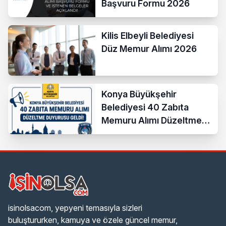
Başvuru Formu 2026
Kilis Elbeyli Belediyesi
Düz Memur Alımı 2026
Konya Büyükşehir
Belediyesi 40 Zabıta
Memuru Alımı Düzeltme
Duyurusu Geldi!
isinolsacom, yepyeni temasıyla sizleri
buluştururken, kamuya ve özele güncel memur,