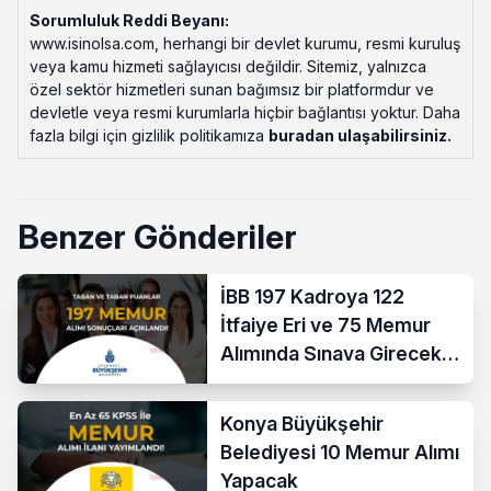
Sorumluluk Reddi Beyanı:
www.isinolsa.com, herhangi bir devlet kurumu, resmi kuruluş
veya kamu hizmeti sağlayıcısı değildir. Sitemiz, yalnızca
özel sektör hizmetleri sunan bağımsız bir platformdur ve
devletle veya resmi kurumlarla hiçbir bağlantısı yoktur. Daha
fazla bilgi için gizlilik politikamıza
buradan ulaşabilirsiniz
.
Benzer Gönderiler
İBB 197 Kadroya 122
İtfaiye Eri ve 75 Memur
Alımında Sınava Girecek
712 Aday Belli Oldu
Konya Büyükşehir
Belediyesi 10 Memur Alımı
Yapacak