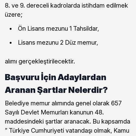
8. ve 9. dereceli kadrolarda istihdam edilmek
üzere;
Ön Lisans mezunu 1 Tahsildar,
Lisans mezunu 2 Düz memur,
alımı gerçekleştirilecektir.
Başvuru İçin Adaylardan
Aranan Şartlar Nelerdir?
Belediye memur alımında genel olarak 657
Sayılı Devlet Memurları kanunun 48.
maddesindeki şartlar aranacak. Bu kapsamda
” Türkiye Cumhuriyeti vatandaşı olmak, Kamu