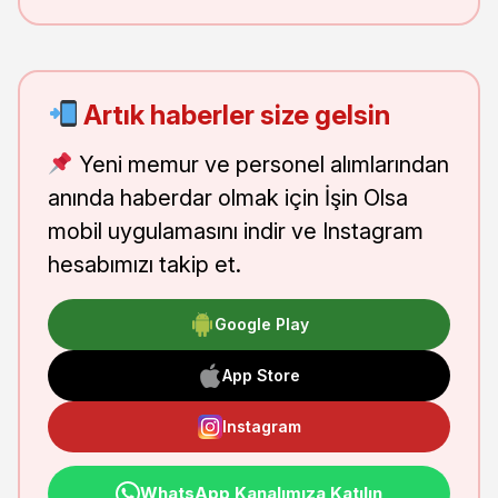
Artık haberler size gelsin
Yeni memur ve personel alımlarından
anında haberdar olmak için İşin Olsa
mobil uygulamasını indir ve Instagram
hesabımızı takip et.
Google Play
App Store
Instagram
WhatsApp Kanalımıza Katılın