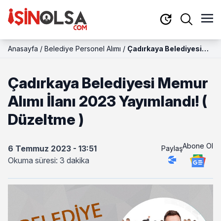
Anasayfa
/
Belediye Personel Alımı
/
Çadırkaya Belediyesi
Memur Alımı İlanı 2023
Yayımlandı! ( Düzeltme )
Çadırkaya Belediyesi Memur
Alımı İlanı 2023 Yayımlandı! (
Düzeltme )
Abone Ol
6 Temmuz 2023 - 13:51
Paylaş
Okuma süresi: 3 dakika