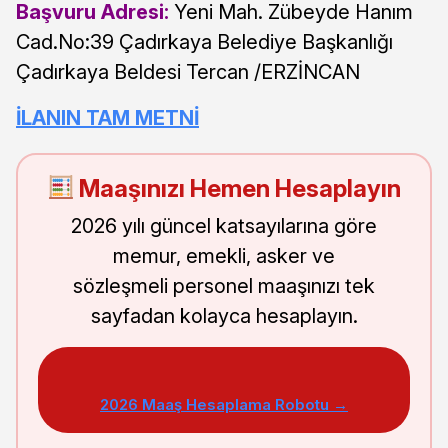
Başvuru Adresi:
Yeni Mah. Zübeyde Hanım
Cad.No:39 Çadırkaya Belediye Başkanlığı
Çadırkaya Beldesi Tercan /ERZİNCAN
İLANIN TAM METNİ
Maaşınızı Hemen Hesaplayın
2026 yılı güncel katsayılarına göre
memur, emekli, asker ve
sözleşmeli personel maaşınızı tek
sayfadan kolayca hesaplayın.
2026 Maaş Hesaplama Robotu →