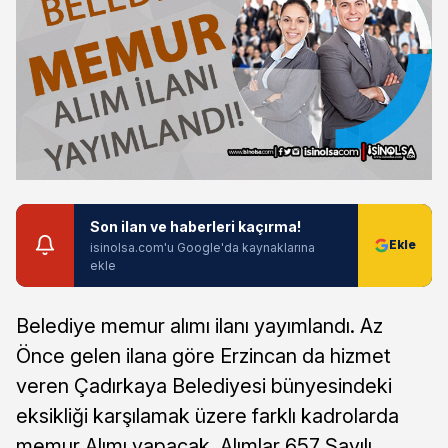
Son ilan ve haberleri kaçırma!
isinolsa.com'u Google'da kaynaklarına
ekle
Belediye memur alımı ilanı yayımlandı. Az
Önce gelen ilana göre Erzincan da hizmet
veren Çadırkaya Belediyesi bünyesindeki
eksikliği karşılamak üzere farklı kadrolarda
memur Alımı yapacak. Alımlar 657 Sayılı