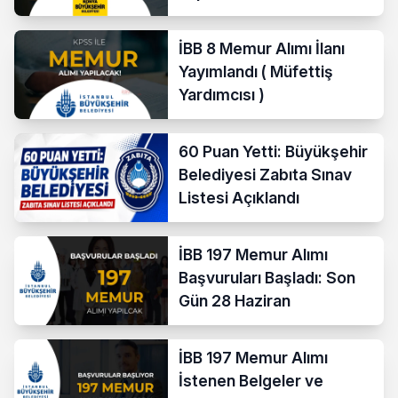
İBB 8 Memur Alımı İlanı
Yayımlandı ( Müfettiş
Yardımcısı )
60 Puan Yetti: Büyükşehir
Belediyesi Zabıta Sınav
Listesi Açıklandı
İBB 197 Memur Alımı
Başvuruları Başladı: Son
Gün 28 Haziran
İBB 197 Memur Alımı
İstenen Belgeler ve