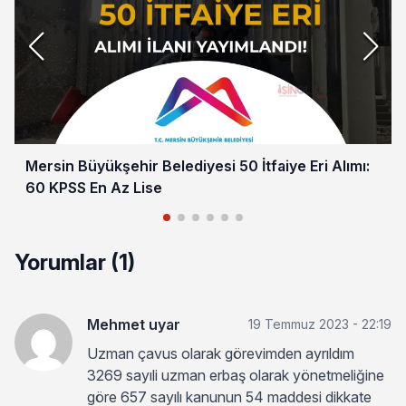
Mersin Büyükşehir Belediyesi 50 İtfaiye Eri Alımı:
60 KPSS En Az Lise
Yorumlar (1)
Mehmet uyar
19 Temmuz 2023 - 22:19
Uzman çavus olarak görevimden ayrıldım
3269 sayıli uzman erbaş olarak yönetmeliğine
göre 657 sayılı kanunun 54 maddesi dikkate