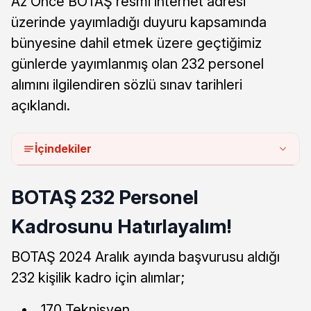
Az Önce BOTAŞ resmi internet adresi
üzerinde yayımladığı duyuru kapsamında
bünyesine dahil etmek üzere geçtiğimiz
günlerde yayımlanmış olan 232 personel
alımını ilgilendiren sözlü sınav tarihleri
açıklandı.
İçindekiler
BOTAŞ 232 Personel
Kadrosunu Hatırlayalım!
BOTAŞ 2024 Aralık ayında başvurusu aldığı
232 kişilik kadro için alımlar;
170 Teknisyen,