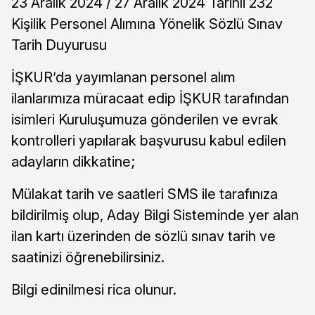
23 Aralık 2024 / 27 Aralık 2024 Tarihli 232
Kişilik Personel Alımına Yönelik Sözlü Sınav
Tarih Duyurusu
İŞKUR’da yayımlanan personel alım
ilanlarımıza müracaat edip İŞKUR tarafından
isimleri Kuruluşumuza gönderilen ve evrak
kontrolleri yapılarak başvurusu kabul edilen
adayların dikkatine;
Mülakat tarih ve saatleri SMS ile tarafınıza
bildirilmiş olup, Aday Bilgi Sisteminde yer alan
ilan kartı üzerinden de sözlü sınav tarih ve
saatinizi öğrenebilirsiniz.
Bilgi edinilmesi rica olunur.