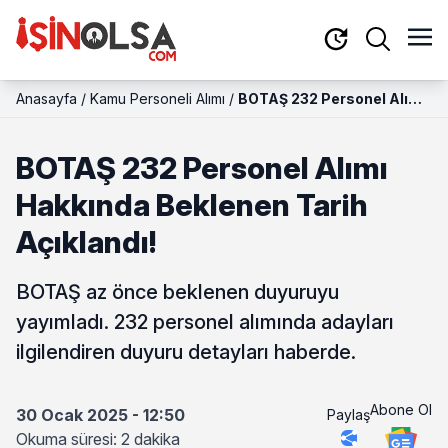
Anasayfa
/
Kamu Personeli Alımı
/
BOTAŞ 232 Personel Alımı
Hakkında Beklenen Tarih
Açıklandı!
BOTAŞ 232 Personel Alımı
Hakkında Beklenen Tarih
Açıklandı!
BOTAŞ az önce beklenen duyuruyu
yayımladı. 232 personel alımında adayları
ilgilendiren duyuru detayları haberde.
Abone Ol
30 Ocak 2025 - 12:50
Paylaş
Okuma süresi: 2 dakika