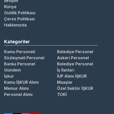
İletişim
Künye
Gizlilik Politikası
Çerez Politikası
Hakkımızda
Kategoriler
Kamu Personeli
Belediye Personel
Sözleşmeli Personel
Askeri Personel
Banka Personel
Belediye Personel
Gündem
İş İlanları
İşkur
İUP Alımı İŞKUR
Kamu İŞKUR Alımı
Maaşlar
Memur Alımı
Özel Sektör İŞKUR
Personel Alımı
TOKİ