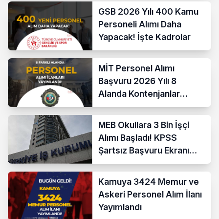
GSB 2026 Yılı 400 Kamu
Personeli Alımı Daha
Yapacak! İşte Kadrolar
MİT Personel Alımı
Başvuru 2026 Yılı 8
Alanda Kontenjanlar
Nedir?
MEB Okullara 3 Bin İşçi
Alımı Başladı! KPSS
Şartsız Başvuru Ekranı
Açıldı
Kamuya 3424 Memur ve
Askeri Personel Alım İlanı
Yayımlandı