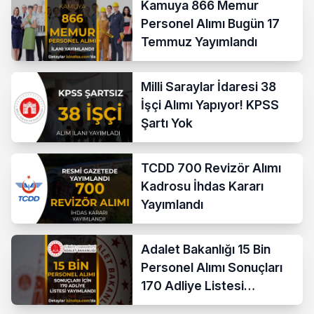
Kamuya 866 Memur
Personel Alımı Bugün 17
Temmuz Yayımlandı
Milli Saraylar İdaresi 38
İşçi Alımı Yapıyor! KPSS
Şartı Yok
TCDD 700 Revizör Alımı
Kadrosu İhdas Kararı
Yayımlandı
Adalet Bakanlığı 15 Bin
Personel Alımı Sonuçları
170 Adliye Listesi
Açıklandı