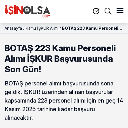
Anasayfa
/
Kamu İŞKUR Alımı
/
BOTAŞ 223 Kamu Personeli
Alımı İŞKUR Başvurusunda
Son Gün!
BOTAŞ 223 Kamu Personeli
Alımı İŞKUR Başvurusunda
Son Gün!
BOTAŞ personel alımı başvurusunda sona
geldik. İŞKUR üzerinden alınan başvurular
kapsamında 223 personel alımı için en geç 14
Kasım 2025 tarihine kadar başvuru
alınacaktır.