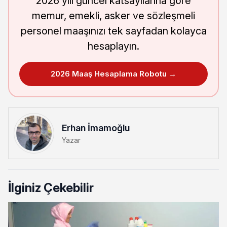
2026 yılı güncel katsayılarına göre
memur, emekli, asker ve sözleşmeli
personel maaşınızı tek sayfadan kolayca
hesaplayın.
2026 Maaş Hesaplama Robotu →
Erhan İmamoğlu
Yazar
İlginiz Çekebilir