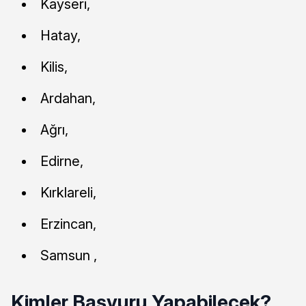
Kayseri,
Hatay,
Kilis,
Ardahan,
Ağrı,
Edirne,
Kırklareli,
Erzincan,
Samsun ,
Kimler Başvuru Yapabilecek?