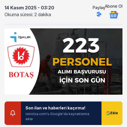
Abone Ol
14 Kasım 2025 - 03:20
Paylaş
Okuma süresi: 2 dakika
Son ilan ve haberleri kaçırma!
isinolsa.com'u Google'da kaynaklarına
ekle