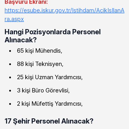
Başvuru Ekranı:
https://esube.iskur.gov.tr/Istihdam/AcikIsIlanA
ra.aspx
Hangi Pozisyonlarda Personel
Alınacak?
65 kişi Mühendis,
88 kişi Teknisyen,
25 kişi Uzman Yardımcısı,
3 kişi Büro Görevlisi,
2 kişi Müfettiş Yardımcısı,
17 Şehir Personel Alınacak?