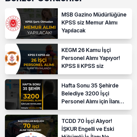
MSB Gazino Müdürlüğüne
KPSS siz Memur Alımı
Yapılacak
KEGM 26 Kamu İşçi
Personel Alımı Yapıyor!
KPSS li KPSS siz
Hafta Sonu 35 Şehirde
Belediye 3200 İşçi
Personel Alımı için İlanı
Yayımladı!
TCDD 70 İşçi Alıyor!
İŞKUR Engelli ve Eski
Hükümlü İş İlanı No