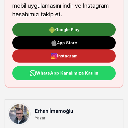
mobil uygulamasını indir ve Instagram
hesabımızı takip et.
Google Play
App Store
Instagram
WhatsApp Kanalımıza Katılın
Erhan İmamoğlu
Yazar