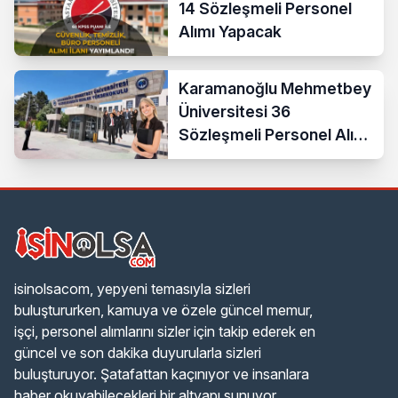
14 Sözleşmeli Personel
Alımı Yapacak
Karamanoğlu Mehmetbey
Üniversitesi 36
Sözleşmeli Personel Alımı
Yapacak
isinolsacom, yepyeni temasıyla sizleri
buluştururken, kamuya ve özele güncel memur,
işçi, personel alımlarını sizler için takip ederek en
güncel ve son dakika duyurularla sizleri
buluşturuyor. Şatafattan kaçınıyor ve insanlara
haber okuyabilecekleri bir altyapı sunuyor.