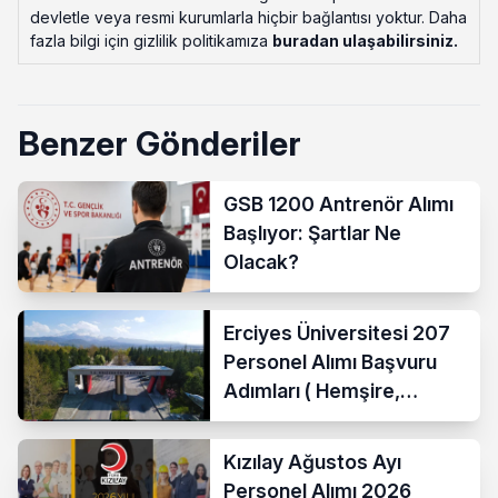
devletle veya resmi kurumlarla hiçbir bağlantısı yoktur. Daha
fazla bilgi için gizlilik politikamıza
buradan ulaşabilirsiniz
.
Benzer Gönderiler
GSB 1200 Antrenör Alımı
Başlıyor: Şartlar Ne
Olacak?
Erciyes Üniversitesi 207
Personel Alımı Başvuru
Adımları ( Hemşire,
Temizlik Personeli )
Kızılay Ağustos Ayı
Personel Alımı 2026