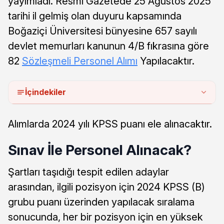
yayımladı. Resmi Gazetede 25 Ağustos 2025
tarihi il gelmiş olan duyuru kapsamında
Boğaziçi Üniversitesi bünyesine 657 sayılı
devlet memurları kanunun 4/B fıkrasına göre
82
Sözleşmeli Personel Alımı
Yapılacaktır.
İçindekiler
Alımlarda 2024 yılı KPSS puanı ele alınacaktır.
Sınav İle Personel Alınacak?
Şartları taşıdığı tespit edilen adaylar
arasından, ilgili pozisyon için 2024 KPSS (B)
grubu puanı üzerinden yapılacak sıralama
sonucunda, her bir pozisyon için en yüksek