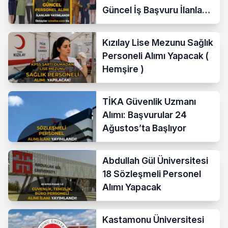
Güncel İş Başvuru İlanları
Yayımladı!
Kızılay Lise Mezunu Sağlık
Personeli Alımı Yapacak (
Hemşire )
TİKA Güvenlik Uzmanı
Alımı: Başvurular 24
Ağustos’ta Başlıyor
Abdullah Gül Üniversitesi
18 Sözleşmeli Personel
Alımı Yapacak
Kastamonu Üniversitesi