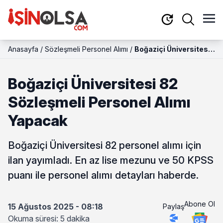
Anasayfa
/
Sözleşmeli Personel Alımı
/
Boğaziçi Üniversitesi
82 Sözleşmeli
Personel Alımı
Boğaziçi Üniversitesi 82
Yapacak
Sözleşmeli Personel Alımı
Yapacak
Boğaziçi Üniversitesi 82 personel alımı için
ilan yayımladı. En az lise mezunu ve 50 KPSS
puanı ile personel alımı detayları haberde.
Abone Ol
15 Ağustos 2025 - 08:18
Paylaş
Okuma süresi: 5 dakika