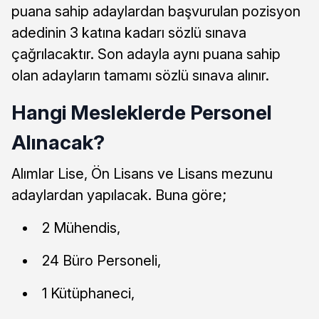
puana sahip adaylardan başvurulan pozisyon
adedinin 3 katına kadarı sözlü sınava
çağrılacaktır. Son adayla aynı puana sahip
olan adayların tamamı sözlü sınava alınır.
Hangi Mesleklerde Personel
Alınacak?
Alımlar Lise, Ön Lisans ve Lisans mezunu
adaylardan yapılacak. Buna göre;
2 Mühendis,
24 Büro Personeli,
1 Kütüphaneci,