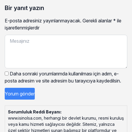
Bir yanıt yazın
E-posta adresiniz yayınlanmayacak.
Gerekli alanlar
*
ile
işaretlenmişlerdir
Daha sonraki yorumlarımda kullanılması için adım, e-
posta adresim ve site adresim bu tarayıcıya kaydedilsin.
Sorumluluk Reddi Beyanı:
www.isinolsa.com, herhangi bir devlet kurumu, resmi kuruluş
veya kamu hizmeti sağlayıcısı değildir. Sitemiz, yalnızca
özel sektör hizmetleri sunan bağımsız bir platformdur ve