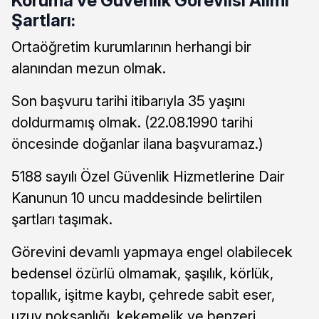
Koruma ve Güvenlik Görevlisi Alımı
Şartları:
Ortaöğretim kurumlarının herhangi bir
alanından mezun olmak.
Son başvuru tarihi itibarıyla 35 yaşını
doldurmamış olmak. (22.08.1990 tarihi
öncesinde doğanlar ilana başvuramaz.)
5188 sayılı Özel Güvenlik Hizmetlerine Dair
Kanunun 10 uncu maddesinde belirtilen
şartları taşımak.
Görevini devamlı yapmaya engel olabilecek
bedensel özürlü olmamak, şaşılık, körlük,
topallık, işitme kaybı, çehrede sabit eser,
uzuv noksanlığı, kekemelik ve benzeri