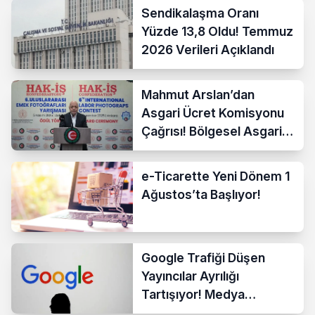
Sendikalaşma Oranı
Yüzde 13,8 Oldu! Temmuz
2026 Verileri Açıklandı
Mahmut Arslan’dan
Asgari Ücret Komisyonu
Çağrısı! Bölgesel Asgari
Ücrete Sert Tepki
e-Ticarette Yeni Dönem 1
Ağustos’ta Başlıyor!
Google Trafiği Düşen
Yayıncılar Ayrılığı
Tartışıyor! Medya
Sektöründe Yeni Dönem