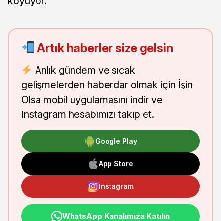
koyuyor.
Artık haberler size gelsin
Anlık gündem ve sıcak
gelişmelerden haberdar olmak için İşin
Olsa mobil uygulamasını indir ve
Instagram hesabımızı takip et.
Google Play
App Store
Instagram
WhatsApp Kanalımıza Katılın