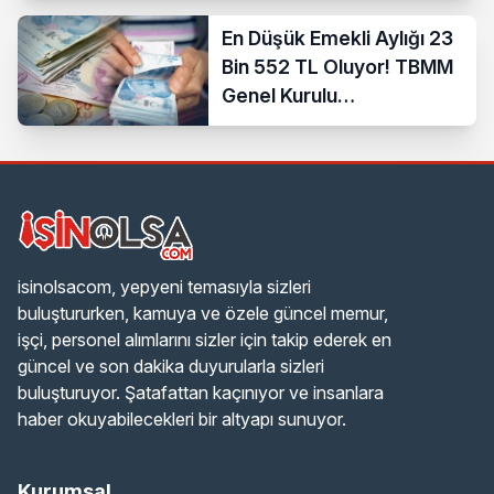
Başlıyor
En Düşük Emekli Aylığı 23
Bin 552 TL Oluyor! TBMM
Genel Kurulu
Görüşmelere Başladı
isinolsacom, yepyeni temasıyla sizleri
buluştururken, kamuya ve özele güncel memur,
işçi, personel alımlarını sizler için takip ederek en
güncel ve son dakika duyurularla sizleri
buluşturuyor. Şatafattan kaçınıyor ve insanlara
haber okuyabilecekleri bir altyapı sunuyor.
Kurumsal