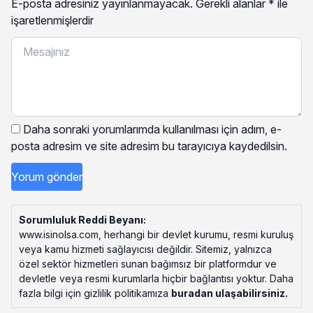
E-posta adresiniz yayınlanmayacak.
Gerekli alanlar
*
ile
işaretlenmişlerdir
Daha sonraki yorumlarımda kullanılması için adım, e-
posta adresim ve site adresim bu tarayıcıya kaydedilsin.
Sorumluluk Reddi Beyanı:
www.isinolsa.com, herhangi bir devlet kurumu, resmi kuruluş
veya kamu hizmeti sağlayıcısı değildir. Sitemiz, yalnızca
özel sektör hizmetleri sunan bağımsız bir platformdur ve
devletle veya resmi kurumlarla hiçbir bağlantısı yoktur. Daha
fazla bilgi için gizlilik politikamıza
buradan ulaşabilirsiniz
.