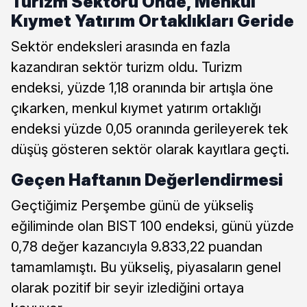
Turizm Sektörü Önde, Menkul
Kıymet Yatırım Ortaklıkları Geride
Sektör endeksleri arasında en fazla
kazandıran sektör turizm oldu. Turizm
endeksi, yüzde 1,18 oranında bir artışla öne
çıkarken, menkul kıymet yatırım ortaklığı
endeksi yüzde 0,05 oranında gerileyerek tek
düşüş gösteren sektör olarak kayıtlara geçti.
Geçen Haftanın Değerlendirmesi
Geçtiğimiz Perşembe günü de yükseliş
eğiliminde olan BIST 100 endeksi, günü yüzde
0,78 değer kazancıyla 9.833,22 puandan
tamamlamıştı. Bu yükseliş, piyasaların genel
olarak pozitif bir seyir izlediğini ortaya