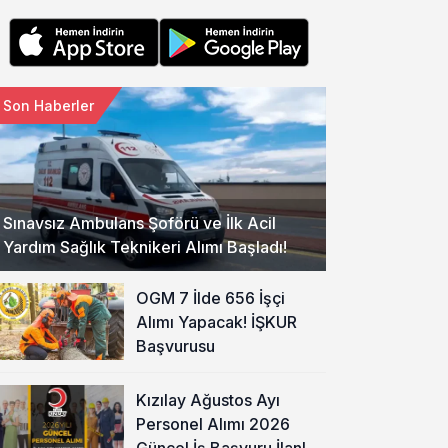
Son Haberler
Sınavsız Ambulans Şoförü ve İlk Acil
Yardım Sağlık Teknikeri Alımı Başladı!
OGM 7 İlde 656 İşçi
Alımı Yapacak! İŞKUR
Başvurusu
Kızılay Ağustos Ayı
Personel Alımı 2026
Güncel İş Başvuru İlanları