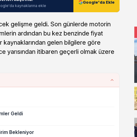
Google'da Ekle
ogle'da kaynaklarına ekle
ecek gelişme geldi. Son günlerde motorin
imlerin ardından bu kez benzinde fiyat
 kaynaklarından gelen bilgilere göre
ece yarısından itibaren geçerli olmak üzere
mler Geldi
dirim Bekleniyor