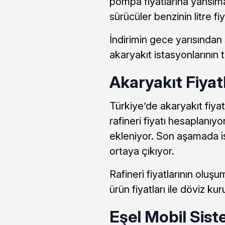
pompa fiyatlarına yansım
sürücüler benzinin litre f
İndirimin gece yarısından 
akaryakıt istasyonlarının 
Akaryakıt Fiyat
Türkiye’de akaryakıt fiyat
rafineri fiyatı hesaplanı
ekleniyor. Son aşamada i
ortaya çıkıyor.
Rafineri fiyatlarının olu
ürün fiyatları ile döviz ku
Eşel Mobil Sist