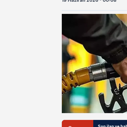
19 Haziran 2026 - 00:08
Son ilan ve ha