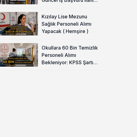
Yayımladı!
Kızılay Lise Mezunu
Sağlık Personeli Alımı
Yapacak ( Hemşire )
Okullara 60 Bin Temizlik
Personeli Alımı
Bekleniyor: KPSS Şartı
Yok