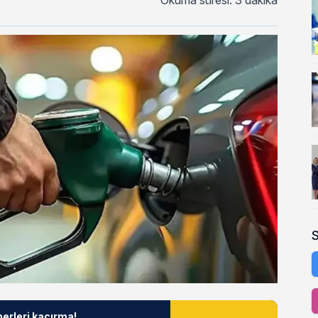
Okuma süresi: 3 dakika
berleri kaçırma!