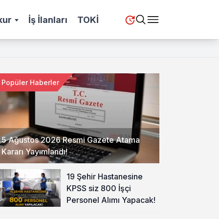
kur
İş İlanları
TOKİ
Popüler Haberler
5 Ağustos 2026 Resmi Gazete Atama
Kararı Yayımlandı!
19 Şehir Hastanesine
KPSS siz 800 İşçi
Personel Alımı Yapacak!