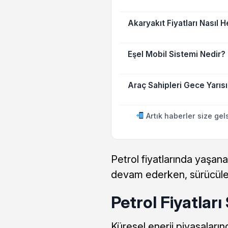
Akaryakıt Fiyatları Nasıl 
Eşel Mobil Sistemi Nedir?
Araç Sahipleri Gece Yarısı
Artık haberler size gel
Petrol fiyatlarında yaşan
devam ederken, sürücüler 
Petrol Fiyatlar
Küresel enerji piyasaları