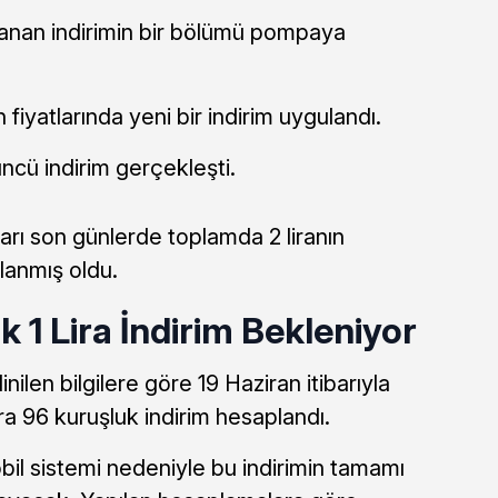
lanan indirimin bir bölümü pompaya
 fiyatlarında yeni bir indirim uygulandı.
ncü indirim gerçekleşti.
arı son günlerde toplamda 2 liranın
lanmış oldu.
k 1 Lira İndirim Bekleniyor
ilen bilgilere göre 19 Haziran itibarıyla
lira 96 kuruşluk indirim hesaplandı.
il sistemi nedeniyle bu indirimin tamamı