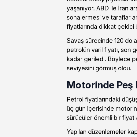
yaşanıyor. ABD ile İran a
sona ermesi ve taraflar 
fiyatlarında dikkat çekici
Savaş sürecinde 120 dola
petrolün varil fiyatı, son
kadar geriledi. Böylece pe
seviyesini görmüş oldu.
Motorinde Peş P
Petrol fiyatlarındaki düşüş
üç gün içerisinde motorin
sürücüler önemli bir fiyat 
Yapılan düzenlemeler ka