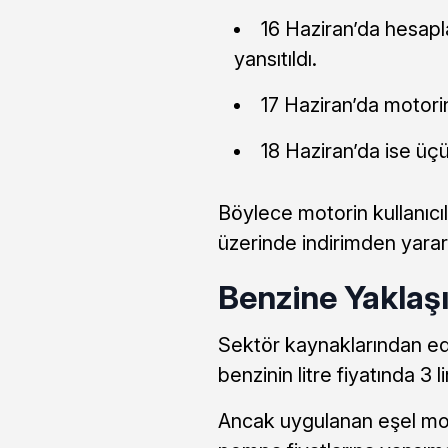
16 Haziran’da hesap
yansıtıldı.
17 Haziran’da motorin
18 Haziran’da ise üçü
Böylece motorin kullanıcıl
üzerinde indirimden yarar
Benzine Yaklaşı
Sektör kaynaklarından edin
benzinin litre fiyatında 3 
Ancak uygulanan eşel mob