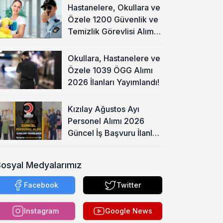
Hastanelere, Okullara ve
Özele 1200 Güvenlik ve
Temizlik Görevlisi Alımı
Başladı!
Okullara, Hastanelere ve
Özele 1039 ÖGG Alımı
2026 İlanları Yayımlandı!
Kızılay Ağustos Ayı
Personel Alımı 2026
Güncel İş Başvuru İlanları
Yayımladı!
Sosyal Medyalarımız
Facebook
Twitter
Instagram
Google News