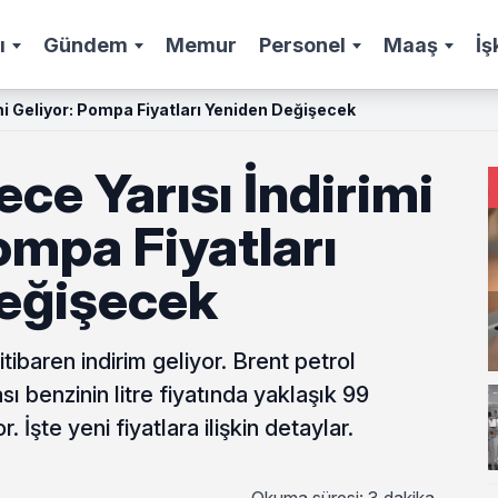
ı
Gündem
Memur
Personel
Maaş
İş
mi Geliyor: Pompa Fiyatları Yeniden Değişecek
ce Yarısı İndirimi
ompa Fiyatları
eğişecek
tibaren indirim geliyor. Brent petrol
sı benzinin litre fiyatında yaklaşık 99
. İşte yeni fiyatlara ilişkin detaylar.