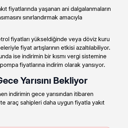
kıt fiyatlarında yaşanan ani dalgalanmaların
sımasını sınırlandırmak amacıyla
ol fiyatları yükseldiğinde veya döviz kuru
riyle fiyat artışlarının etkisi azaltılabiliyor.
nda ise indirimin bir kısmı vergi sistemine
pompa fiyatlarına indirim olarak yansıyor.
Gece Yarısını Bekliyor
en indirimin gece yarısından itibaren
kte araç sahipleri daha uygun fiyatla yakıt