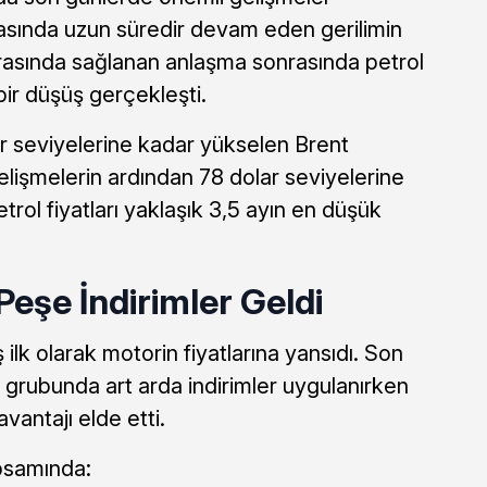
rasında uzun süredir devam eden gerilimin
arasında sağlanan anlaşma sonrasında petrol
 bir düşüş gerçekleşti.
r seviyelerine kadar yükselen Brent
 gelişmelerin ardından 78 dolar seviyelerine
trol fiyatları yaklaşık 3,5 ayın en düşük
eşe İndirimler Geldi
 ilk olarak motorin fiyatlarına yansıdı. Son
 grubunda art arda indirimler uygulanırken
avantajı elde etti.
psamında: