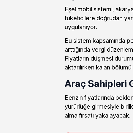
Eşel mobil sistemi, akarya
tüketicilere doğrudan yan
uygulanıyor.
Bu sistem kapsamında petr
arttığında vergi düzenlemele
Fiyatların düşmesi durumu
aktarılırken kalan bölümü 
Araç Sahipleri 
Benzin fiyatlarında beklen
yürürlüğe girmesiyle birli
alma fırsatı yakalayacak.