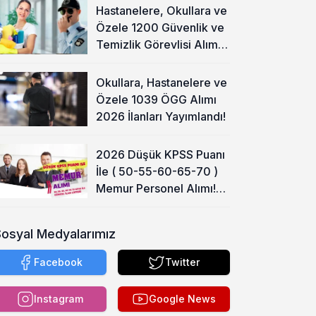
Hastanelere, Okullara ve
Özele 1200 Güvenlik ve
Temizlik Görevlisi Alımı
Başladı!
Okullara, Hastanelere ve
Özele 1039 ÖGG Alımı
2026 İlanları Yayımlandı!
2026 Düşük KPSS Puanı
İle ( 50-55-60-65-70 )
Memur Personel Alımı!
Lise, Ön Lisans ve Lisans
Sosyal Medyalarımız
Facebook
Twitter
Instagram
Google News