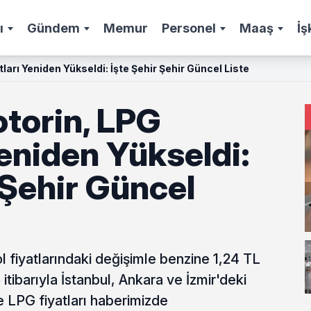
ı
Gündem
Memur
Personel
Maaş
İş
ları Yeniden Yükseldi: İşte Şehir Şehir Güncel Liste
otorin, LPG
Yeniden Yükseldi:
 Şehir Güncel
l fiyatlarındaki değişimle benzine 1,24 TL
itibarıyla İstanbul, Ankara ve İzmir'deki
e LPG fiyatları haberimizde