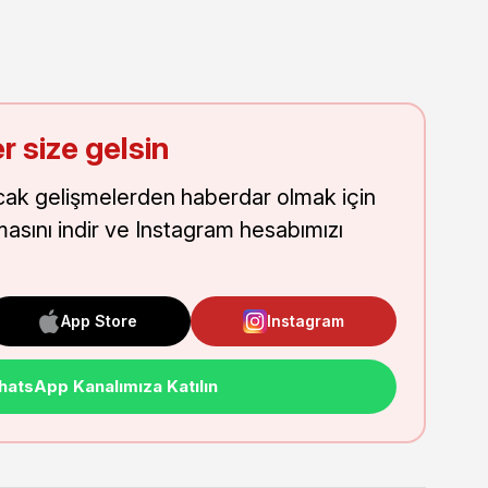
r size gelsin
cak gelişmelerden haberdar olmak için
masını indir ve Instagram hesabımızı
App Store
Instagram
atsApp Kanalımıza Katılın