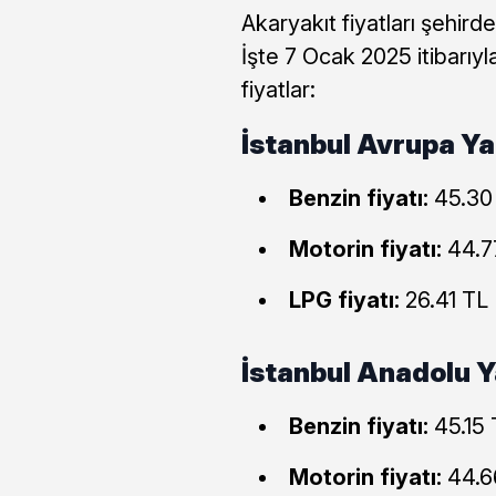
Akaryakıt fiyatları şehirde
İşte 7 Ocak 2025 itibarıyl
fiyatlar:
İstanbul Avrupa Ya
Benzin fiyatı:
45.30
Motorin fiyatı:
44.7
LPG fiyatı:
26.41 TL
İstanbul Anadolu Y
Benzin fiyatı:
45.15 
Motorin fiyatı:
44.6