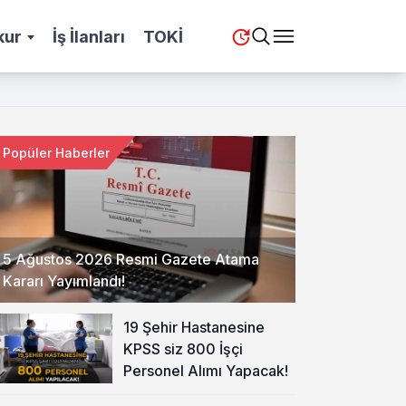
kur
İş İlanları
TOKİ
Popüler Haberler
5 Ağustos 2026 Resmi Gazete Atama
Kararı Yayımlandı!
19 Şehir Hastanesine
KPSS siz 800 İşçi
Personel Alımı Yapacak!