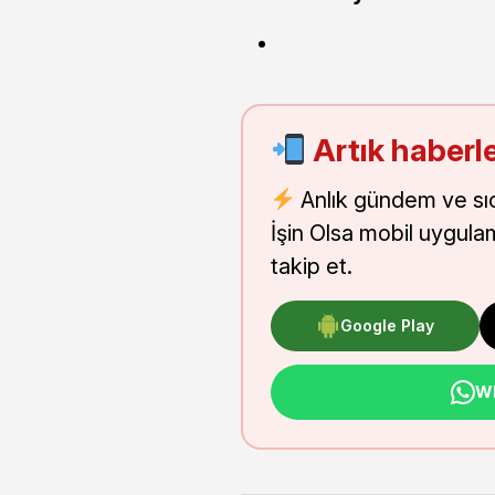
Artık haberle
Anlık gündem ve sı
İşin Olsa mobil uygula
takip et.
Google Play
Wh