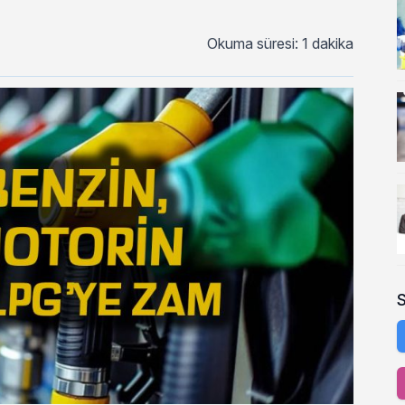
Okuma süresi: 1 dakika