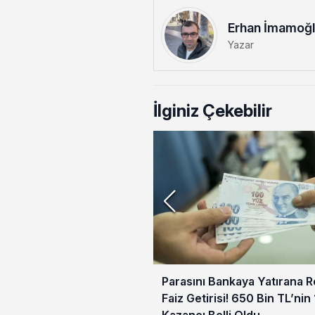
Erhan İmamoğ
Yazar
İlginiz Çekebilir
Parasını Bankaya Yatırana 
Faiz Getirisi! 650 Bin TL’nin 
Kazancı Belli Oldu