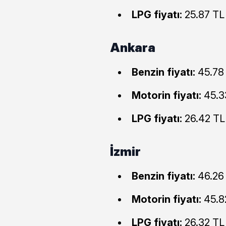
LPG fiyatı:
25.87 TL
Ankara
Benzin fiyatı:
45.78
Motorin fiyatı:
45.3
LPG fiyatı:
26.42 TL
İzmir
Benzin fiyatı:
46.26
Motorin fiyatı:
45.8
LPG fiyatı:
26.32 TL