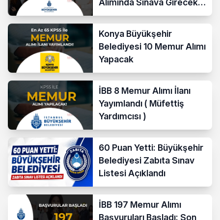
Alımında Sınava Girecek
712 Aday Belli Oldu
Konya Büyükşehir
Belediyesi 10 Memur Alımı
Yapacak
İBB 8 Memur Alımı İlanı
Yayımlandı ( Müfettiş
Yardımcısı )
60 Puan Yetti: Büyükşehir
Belediyesi Zabıta Sınav
Listesi Açıklandı
İBB 197 Memur Alımı
Başvuruları Başladı: Son