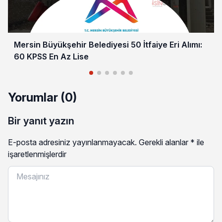
Mersin Büyükşehir Belediyesi 50 İtfaiye Eri Alımı:
60 KPSS En Az Lise
Yorumlar (0)
Bir yanıt yazın
E-posta adresiniz yayınlanmayacak.
Gerekli alanlar
*
ile
işaretlenmişlerdir