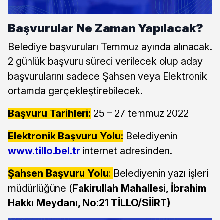
Başvurular Ne Zaman Yapılacak?
Belediye başvuruları Temmuz ayında alınacak.
2 günlük başvuru süreci verilecek olup aday
başvurularını sadece Şahsen veya Elektronik
ortamda gerçekleştirebilecek.
Başvuru Tarihleri:
25 – 27 temmuz 2022
Elektronik Başvuru Yolu:
Belediyenin
www.tillo.bel.tr
internet adresinden.
Şahsen Başvuru Yolu:
Belediyenin yazı işleri
müdürlüğüne (
Fakirullah Mahallesi, İbrahim
Hakkı Meydanı, No:21 TİLLO/SİİRT)