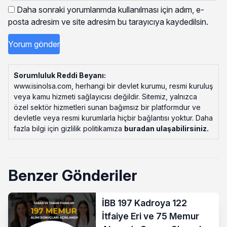
Daha sonraki yorumlarımda kullanılması için adım, e-
posta adresim ve site adresim bu tarayıcıya kaydedilsin.
Sorumluluk Reddi Beyanı:
www.isinolsa.com, herhangi bir devlet kurumu, resmi kuruluş
veya kamu hizmeti sağlayıcısı değildir. Sitemiz, yalnızca
özel sektör hizmetleri sunan bağımsız bir platformdur ve
devletle veya resmi kurumlarla hiçbir bağlantısı yoktur. Daha
fazla bilgi için gizlilik politikamıza
buradan ulaşabilirsiniz
.
Benzer Gönderiler
İBB 197 Kadroya 122
İtfaiye Eri ve 75 Memur