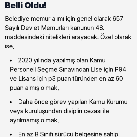
Belli Oldu!
Belediye memur alımı için genel olarak 657
Sayılı Devlet Memurları kanunun 48.
maddesindeki nitelikleri arayacak. Özel olarak
ise,
2020 yılında yapılmış olan Kamu
Personeli Seçme Sınavından Lise için P94
ve Lisans için p3 puan türünden en az 60
puan almış olmak,
Daha önce görev yapılan Kamu Kurumu
veya kuruluşundan disiplin cezası ile
ayrılmamış olmak,
En az B Sınıfı sürücü belgesine sahip