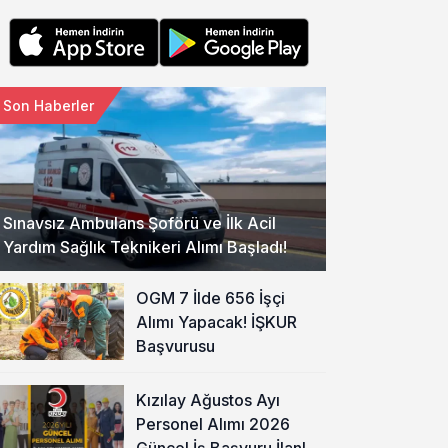
Son Haberler
Sınavsız Ambulans Şoförü ve İlk Acil
Yardım Sağlık Teknikeri Alımı Başladı!
OGM 7 İlde 656 İşçi
Alımı Yapacak! İŞKUR
Başvurusu
Kızılay Ağustos Ayı
Personel Alımı 2026
Güncel İş Başvuru İlanları