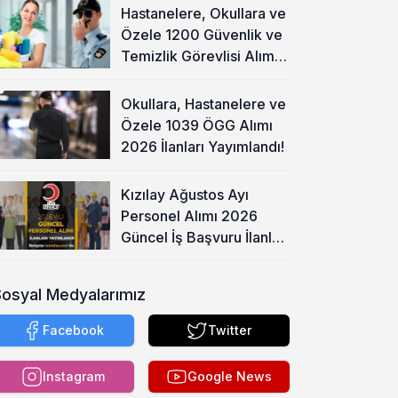
Hastanelere, Okullara ve
Özele 1200 Güvenlik ve
Temizlik Görevlisi Alımı
Başladı!
Okullara, Hastanelere ve
Özele 1039 ÖGG Alımı
2026 İlanları Yayımlandı!
Kızılay Ağustos Ayı
Personel Alımı 2026
Güncel İş Başvuru İlanları
Yayımladı!
Sosyal Medyalarımız
Facebook
Twitter
Instagram
Google News