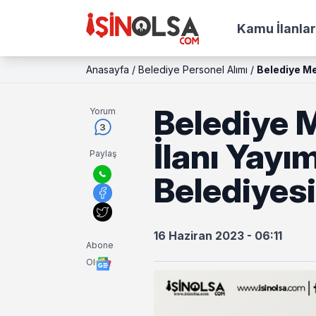
Kamu İlanlar
Anasayfa
/
Belediye Personel Alımı
/
Belediye 
Yorum
3
İlanı Yayı
Paylaş
Belediyesi 
16 Haziran 2023 - 06:11
Abone
Ol