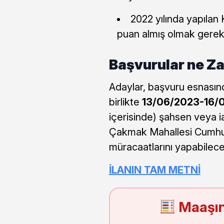
2022 yılında yapılan
puan almış olmak gerekli
Başvurular ne Z
Adaylar, başvuru esnasında
birlikte
13/06/2023-16/0
içerisinde) şahsen veya ia
Çakmak Mahallesi Cumhur
müracaatlarını yapabilece
İLANIN TAM METNİ
Maaşın