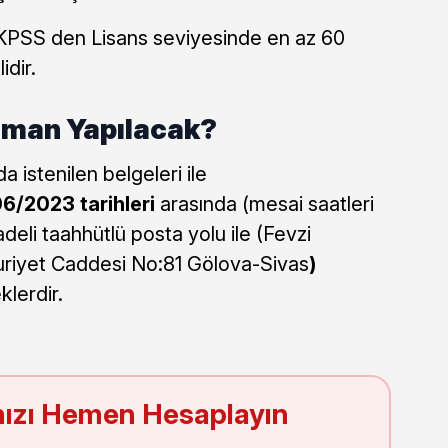
 KPSS den Lisans seviyesinde en az 60
dir.
aman Yapılacak?
 istenilen belgeleri ile
6/2023 tarihleri
arasında
(mesai saatleri
deli taahhütlü posta yolu ile (Fevzi
iyet Caddesi No:81 Gölova-Sivas
)
klerdir.
ızı Hemen Hesaplayın