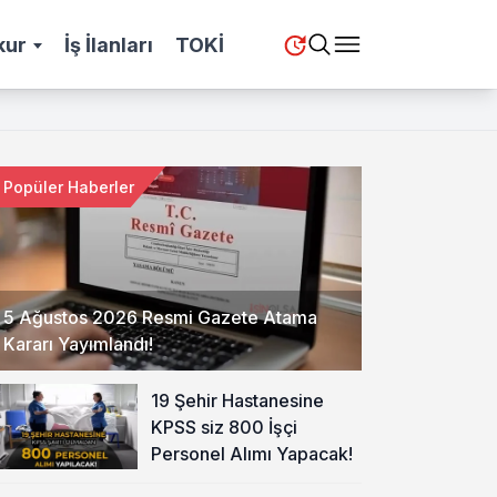
kur
İş İlanları
TOKİ
Popüler Haberler
5 Ağustos 2026 Resmi Gazete Atama
Kararı Yayımlandı!
19 Şehir Hastanesine
KPSS siz 800 İşçi
Personel Alımı Yapacak!