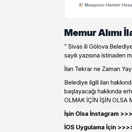
Maaşınızı Hemen Hesa
Memur Alımı İlan
” Sivas ili Gölova Belediy
sayılı yazısına istinaden me
İlan Tekrar ne Zaman Yay
Belediye ilgili ilan hakk
başlayacağı hakkında er
OLMAK İÇİN İŞİN OLSA
İşin Olsa İnstagram >
İOS Uygulama İçin >>