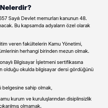
 Nelerdir?
657 Sayılı Devlet memurları kanunun 48.
nacak. Bu kapsamda adyaların özel olarak
tim veren fakültelerin Kamu Yönetimi,
lümlerinin herhangi birinden mezun olmak.
 onaylı Bilgisayar İşletmeni sertifikasına
 olduğu okulda bilgisayar dersi gördüğünü
cü belgesine sahip olmak,
amu kurum ve kuruluşlarından disiplinsizlik
çıkarılmış olmamak.