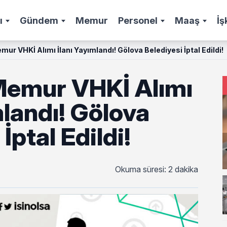
ı
Gündem
Memur
Personel
Maaş
İş
Belediye Memur VHKİ Alımı İlanı Yayımlandı! Gölova Belediyesi İptal Edildi!
Memur VHKİ Alımı
mlandı! Gölova
İptal Edildi!
Okuma süresi: 2 dakika