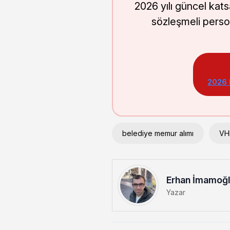
2026 yılı güncel kat
sözleşmeli perso
2026
belediye memur alımı
VHK
Erhan İmamoğ
Yazar