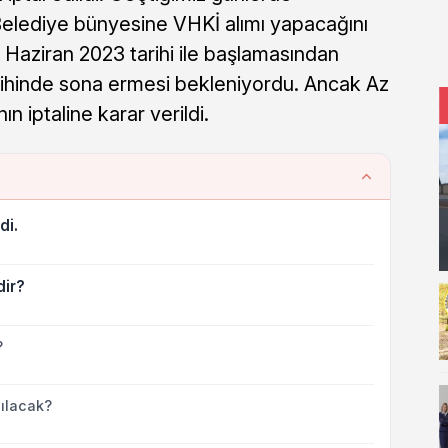
 Belediye bünyesine VHKİ alımı yapacağını
13 Haziran 2023 tarihi ile başlamasından
rihinde sona ermesi bekleniyordu. Ancak Az
ın iptaline karar verildi.
di.
dir?
?
ılacak?