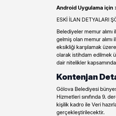
Android Uygulama için
ESKİ İLAN DETYALARI Ş
Belediyeler memur alımı 
gelmiş olan memur alımı 
eksikliği karşılamak üzer
olarak istihdam edilmek ü
dair nitelikler kapsamınd
Kontenjan Deta
Gölova Belediyesi bünyesi
Hizmetleri sınıfında 9. d
kişilik kadro ile Veri hazı
gerçekleştirilecektir.