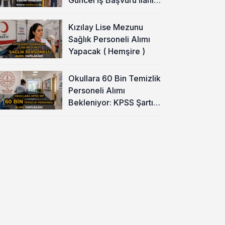
Yayımladı!
Kızılay Lise Mezunu
Sağlık Personeli Alımı
Yapacak ( Hemşire )
Okullara 60 Bin Temizlik
Personeli Alımı
Bekleniyor: KPSS Şartı
Yok