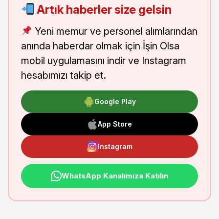
Artık haberler size gelsin
Yeni memur ve personel alımlarından
anında haberdar olmak için İşin Olsa
mobil uygulamasını indir ve Instagram
hesabımızı takip et.
Google Play
App Store
Instagram
WhatsApp Kanalımıza Katılın