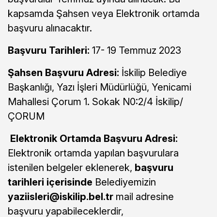
kapsamda Şahsen veya Elektronik ortamda
başvuru alınacaktır.
Başvuru Tarihleri:
17- 19 Temmuz 2023
Şahsen Başvuru Adresi:
İskilip Belediye
Başkanlığı, Yazı İşleri Müdürlüğü, Yenicami
Mahallesi Çorum 1. Sokak N0:2/4 İskilip/
ÇORUM
Elektronik Ortamda Başvuru Adresi:
Elektronik ortamda yapılan başvurulara
istenilen belgeler eklenerek,
başvuru
tarihleri içerisinde
Belediyemizin
yaziisleri@iskilip.bel.tr
mail adresine
başvuru yapabileceklerdir,