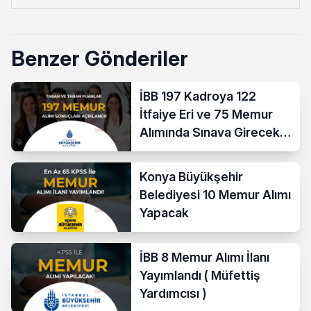
Benzer Gönderiler
İBB 197 Kadroya 122
İtfaiye Eri ve 75 Memur
Alımında Sınava Girecek
712 Aday Belli Oldu
Konya Büyükşehir
Belediyesi 10 Memur Alımı
Yapacak
İBB 8 Memur Alımı İlanı
Yayımlandı ( Müfettiş
Yardımcısı )