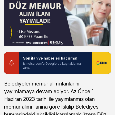
Son ilan ve haberleri kaçırma!
isinolsa.com'u Google'da kaynaklarına
ekle
Belediyeler memur alımı ilanlarını
yayımlamaya devam ediyor. Az Önce 1
Haziran 2023 tarihi ile yayımlanmış olan
memur alımı ilanına göre İskilip Belediyesi
bünyesindeki eksikliği karşılamak üzere Düz