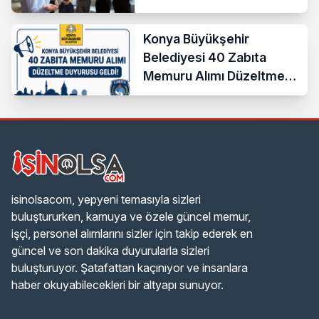
Konya Büyükşehir
Belediyesi 40 Zabıta
Memuru Alımı Düzeltme
Duyurusu Geldi!
isinolsacom, yepyeni temasıyla sizleri
buluştururken, kamuya ve özele güncel memur,
işçi, personel alımlarını sizler için takip ederek en
güncel ve son dakika duyurularla sizleri
buluşturuyor. Şatafattan kaçınıyor ve insanlara
haber okuyabilecekleri bir altyapı sunuyor.