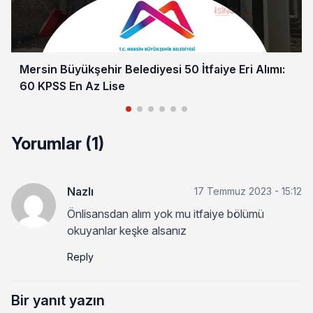
Mersin Büyükşehir Belediyesi 50 İtfaiye Eri Alımı:
60 KPSS En Az Lise
Yorumlar (1)
Nazlı
17 Temmuz 2023 - 15:12
Önlisansdan alım yok mu itfaiye bölümü
okuyanlar keşke alsanız
Reply
Bir yanıt yazın