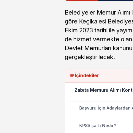
Belediyeler Memur Alımı il
göre Keçikalesi Belediyes
Ekim 2023 tarihi ile yayı
de hizmet vermekte olan 
Devlet Memurları kanunu
gerçekleştirilecek.
İçindekiler
Zabıta Memuru Alımı Konte
Başvuru İçin Adaylardan 
KPSS şartı Nedir?