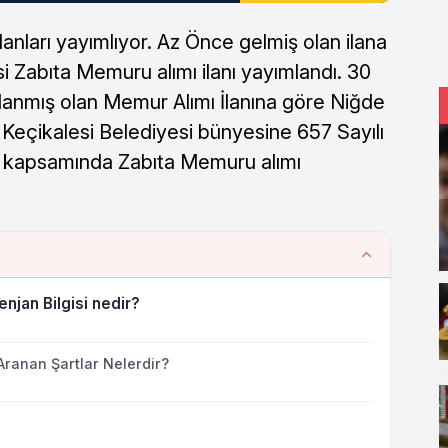
anları yayımlıyor. Az Önce gelmiş olan ilana
i Zabıta Memuru alımı ilanı yayımlandı. 30
mlanmış olan Memur Alımı İlanına göre Niğde
Keçikalesi Belediyesi bünyesine 657 Sayılı
 kapsamında Zabıta Memuru alımı
njan Bilgisi nedir?
Aranan Şartlar Nelerdir?