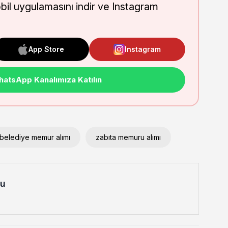
obil uygulamasını indir ve Instagram
App Store
Instagram
atsApp Kanalımıza Katılın
belediye memur alımı
zabıta memuru alımı
lu