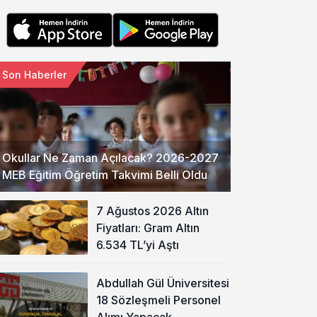
Son Haberler
Okullar Ne Zaman Açılacak? 2026-2027
MEB Eğitim Öğretim Takvimi Belli Oldu
7 Ağustos 2026 Altın
Fiyatları: Gram Altın
6.534 TL’yi Aştı
Abdullah Gül Üniversitesi
18 Sözleşmeli Personel
Alımı Yapacak