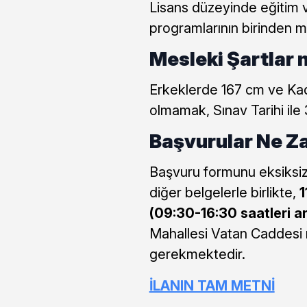
Lisans düzeyinde eğitim ve
programlarının birinden 
Mesleki Şartlar 
Erkeklerde 167 cm ve Ka
olmamak, Sınav Tarihi il
Başvurular Ne Z
Başvuru formunu eksiksiz 
diğer belgelerle birlikte,
1
(09:30-16:30 saatleri a
Mahallesi Vatan Caddesi 
gerekmektedir.
İLANIN TAM METNİ