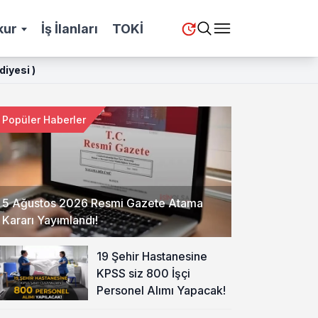
kur
İş İlanları
TOKİ
iyesi )
Popüler Haberler
5 Ağustos 2026 Resmi Gazete Atama
Kararı Yayımlandı!
19 Şehir Hastanesine
KPSS siz 800 İşçi
Personel Alımı Yapacak!