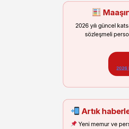
Maaşın
2026 yılı güncel kat
sözleşmeli perso
2026
Artık haberle
Yeni memur ve pers