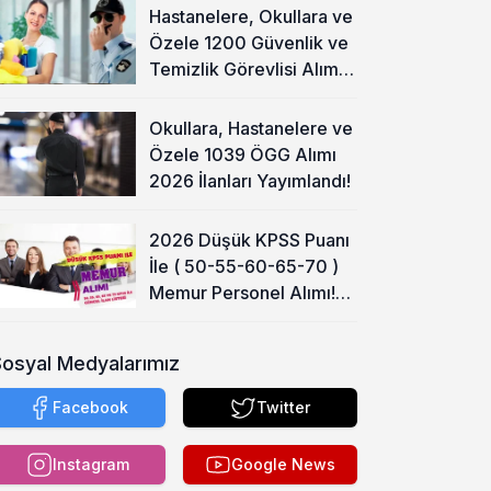
Hastanelere, Okullara ve
Özele 1200 Güvenlik ve
Temizlik Görevlisi Alımı
Başladı!
Okullara, Hastanelere ve
Özele 1039 ÖGG Alımı
2026 İlanları Yayımlandı!
2026 Düşük KPSS Puanı
İle ( 50-55-60-65-70 )
Memur Personel Alımı!
Lise, Ön Lisans ve Lisans
Sosyal Medyalarımız
Facebook
Twitter
Instagram
Google News