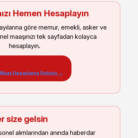
ızı Hemen Hesaplayın
sayılarına göre memur, emekli, asker ve
nel maaşınızı tek sayfadan kolayca
hesaplayın.
 Maaş Hesaplama Robotu →
r size gelsin
onel alımlarından anında haberdar