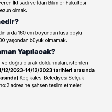
ren İktisadi ve İdari Bilimler Fakültesi
mezun olmak.
nedir?
dınlarda 160 cm boyundan kısa boylu
e 30 yaşondan büyük olmamak.
aman Yapılacak?
ve doğru olarak doldurmaları, istenilen
1/12/2023-14/12/2023
tarihleri arasında
rasında)
Keçikalesi Belediyesi Selçuk
no:2 adresine şahsen teslim etmeleri