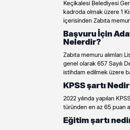
Keçikalesi Belediyesi Gene
kadroda olmak üzere 1 Kiş
içerisinden Zabıta memuru
Başvuru İçin Ada
Nelerdir?
Zabıta memuru alımları L
genel olarak 657 Sayılı 
istihdam edilmek üzere baz
KPSS şartı Nedi
2022 yılında yapılan KP
türünden en az 65 puan al
Eğitim şartı nedi