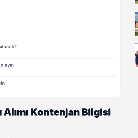
ılacak?
playın
sin
Alımı Kontenjan Bilgisi