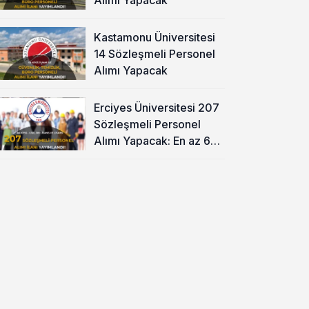
Kastamonu Üniversitesi
14 Sözleşmeli Personel
Alımı Yapacak
Erciyes Üniversitesi 207
Sözleşmeli Personel
Alımı Yapacak: En az 60
KPSS ve Lise