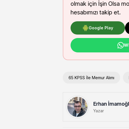
olmak için İşin Olsa m
hesabımızı takip et.
Google Play
Wh
65 KPSS İle Memur Alımı
Erhan İmamoğ
Yazar