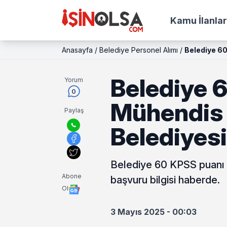
Kamu İlanlar
Anasayfa
/
Belediye Personel Alımı
/
Belediye 60
Belediye 
Yorum
0
Mühendis A
Paylaş
Belediyesi
Belediye 60 KPSS puanı il
Abone
başvuru bilgisi haberde.
Ol
3 Mayıs 2025 - 00:03