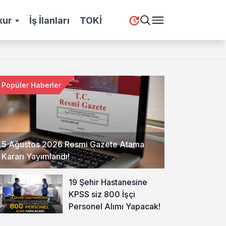
kur
İş İlanları
TOKİ
Popüler Haberler
5 Ağustos 2026 Resmi Gazete Atama
Kararı Yayımlandı!
19 Şehir Hastanesine
KPSS siz 800 İşçi
Personel Alımı Yapacak!