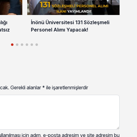
lığı
İnönü Üniversitesi 131 Sözleşmeli
SDÜ
atsız
Personel Alımı Yapacak!
Ya
cak.
Gerekli alanlar
*
ile işaretlenmişlerdir
lanılması için adım, e-posta adresim ve site adresim bu