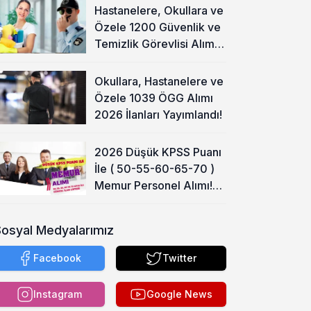
Hastanelere, Okullara ve
Özele 1200 Güvenlik ve
Temizlik Görevlisi Alımı
Başladı!
Okullara, Hastanelere ve
Özele 1039 ÖGG Alımı
2026 İlanları Yayımlandı!
2026 Düşük KPSS Puanı
İle ( 50-55-60-65-70 )
Memur Personel Alımı!
Lise, Ön Lisans ve Lisans
Sosyal Medyalarımız
Facebook
Twitter
Instagram
Google News