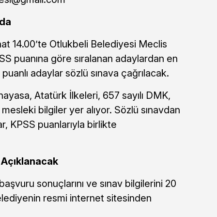
’da
at 14.00’te Otlukbeli Belediyesi Meclis
SS puanına göre sıralanan adaylardan en
 puanlı adaylar sözlü sınava çağrılacak.
ayasa, Atatürk İlkeleri, 657 sayılı DMK,
mesleki bilgiler yer alıyor. Sözlü sınavdan
r, KPSS puanlarıyla birlikte
 Açıklanacak
başvuru sonuçlarını ve sınav bilgilerini 20
lediyenin resmi internet sitesinden