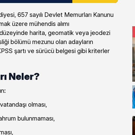
ediyesi, 657 sayılı Devlet Memurları Kanunu
mak üzere mühendis alımı
 düzeyinde harita, geomatik veya jeodezi
liği bölümü mezunu olan adayların
KPSS şartı ve sürücü belgesi gibi kriterler
rı Neler?
n:
vatandaşı olması,
ahrum bulunmaması,
aması,