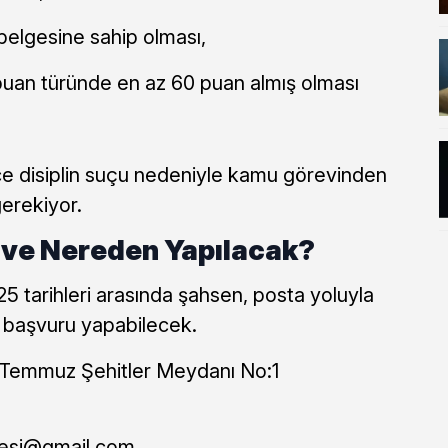
 belgesine sahip olması,
an türünde en az 60 puan almış olması
ce disiplin suçu nedeniyle kamu görevinden
gerekiyor.
 ve Nereden Yapılacak?
25 tarihleri arasında şahsen, posta yoluyla
 başvuru yapabilecek.
5 Temmuz Şehitler Meydanı No:1
yesi@gmail.com