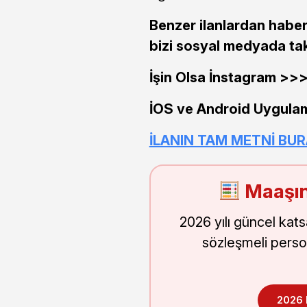
Benzer ilanlardan haber
bizi sosyal medyada tak
İşin Olsa İnstagram >
İOS ve Android Uygula
İLANIN TAM METNİ BU
Maaşın
2026 yılı güncel kat
sözleşmeli perso
2026