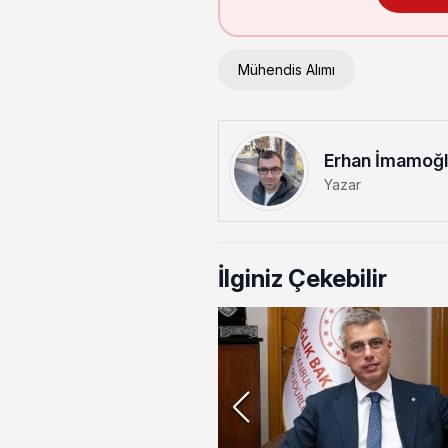
Mühendis Alımı
Erhan İmamoğ
Yazar
İlginiz Çekebilir