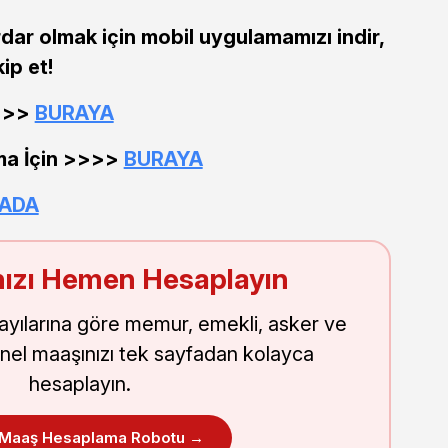
dar olmak için mobil uygulamamızı indir,
ip et!
>>>>
BURAYA
ma İçin >>>>
BURAYA
RADA
ızı Hemen Hesaplayın
sayılarına göre memur, emekli, asker ve
nel maaşınızı tek sayfadan kolayca
hesaplayın.
 Maaş Hesaplama Robotu →