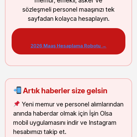
memur, emekli, asker ve
sözleşmeli personel maaşınızı tek
sayfadan kolayca hesaplayın.
2026 Maaş Hesaplama Robotu →
Artık haberler size gelsin
Yeni memur ve personel alımlarından
anında haberdar olmak için İşin Olsa
mobil uygulamasını indir ve Instagram
hesabımızı takip et.