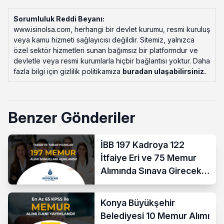
Sorumluluk Reddi Beyanı:
www.isinolsa.com, herhangi bir devlet kurumu, resmi kuruluş
veya kamu hizmeti sağlayıcısı değildir. Sitemiz, yalnızca
özel sektör hizmetleri sunan bağımsız bir platformdur ve
devletle veya resmi kurumlarla hiçbir bağlantısı yoktur. Daha
fazla bilgi için gizlilik politikamıza
buradan ulaşabilirsiniz
.
Benzer Gönderiler
İBB 197 Kadroya 122
İtfaiye Eri ve 75 Memur
Alımında Sınava Girecek
712 Aday Belli Oldu
Konya Büyükşehir
Belediyesi 10 Memur Alımı