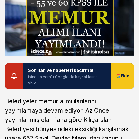
Son ilan ve haberleri kaçırma!
isinolsa.com'u Google'da kaynaklarına
ekle
Belediyeler memur alımı ilanlarını
yayımlamaya devam ediyor. Az Önce
yayımlanmış olan ilana göre Kılıçarslan
Belediyesi bünyesindeki eksikliği karşılamak
üzere 657 Sayılı Devlet Memurları kanunu