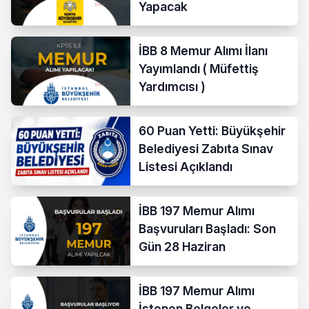
Yapacak
İBB 8 Memur Alımı İlanı
Yayımlandı ( Müfettiş
Yardımcısı )
60 Puan Yetti: Büyükşehir
Belediyesi Zabıta Sınav
Listesi Açıklandı
İBB 197 Memur Alımı
Başvuruları Başladı: Son
Gün 28 Haziran
İBB 197 Memur Alımı
İstenen Belgeler ve