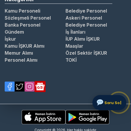
Kamu Personeli
Belediye Personel
Sözleşmeli Personel
Askeri Personel
Banka Personel
Belediye Personel
Gündem
İş İlanları
İşkur
İUP Alımı İŞKUR
Kamu İŞKUR Alımı
Maaşlar
Memur Alımı
Özel Sektör İŞKUR
Personel Alımı
TOKİ
Copyright © 2026. Her hakkı saklıdır.