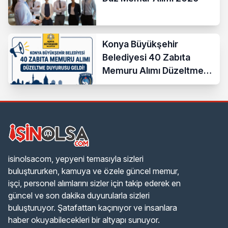
Konya Büyükşehir
Belediyesi 40 Zabıta
Memuru Alımı Düzeltme
Duyurusu Geldi!
isinolsacom, yepyeni temasıyla sizleri
buluştururken, kamuya ve özele güncel memur,
işçi, personel alımlarını sizler için takip ederek en
güncel ve son dakika duyurularla sizleri
buluşturuyor. Şatafattan kaçınıyor ve insanlara
haber okuyabilecekleri bir altyapı sunuyor.