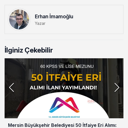
Erhan İmamoğlu
Yazar
İlginiz Çekebilir
Mersin Büyükşehir Belediyesi 50 İtfaiye Eri Alımı: