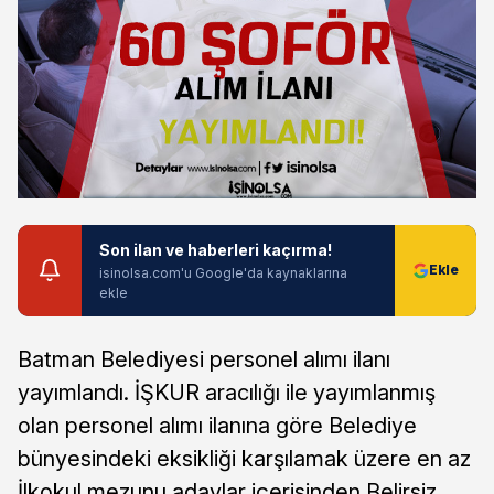
Son ilan ve haberleri kaçırma!
isinolsa.com'u Google'da kaynaklarına
ekle
Batman Belediyesi personel alımı ilanı
yayımlandı. İŞKUR aracılığı ile yayımlanmış
olan personel alımı ilanına göre Belediye
bünyesindeki eksikliği karşılamak üzere en az
İlkokul mezunu adaylar içerisinden Belirsiz