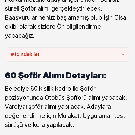
süreli Şoför alımı gerçekleştirilecek.
Baaşvurular henüz başlamamış olup İşin Olsa
ekibi olarak sizlere Ön bilgilendirme
yapacağız.
İçindekiler
60 Şoför Alımı Detayları:
Belediye 60 kişilik kadro ile Şoför
pozisyonunda Otobüs Şofförü alımı yapacak.
Vardiyaı şoför alımı yapılacak. Adaylara
değerlendirme için Mülakat, Uygulamalı test
sürüşü ve kura yapılacak.