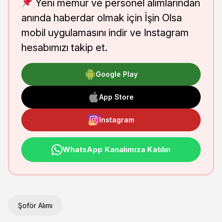
Yeni memur ve personel alımlarından
anında haberdar olmak için İşin Olsa
mobil uygulamasını indir ve Instagram
hesabımızı takip et.
Google Play
App Store
Instagram
WhatsApp Kanalımıza Katılın
Şoför Alımı