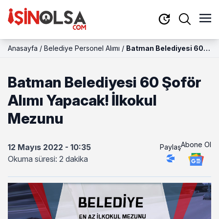
Anasayfa
/
Belediye Personel Alımı
/
Batman Belediyesi 60
Şoför Alımı Yapacak!
İlkokul Mezunu
Batman Belediyesi 60 Şoför
Alımı Yapacak! İlkokul
Mezunu
Abone Ol
12 Mayıs 2022 - 10:35
Paylaş
Okuma süresi: 2 dakika