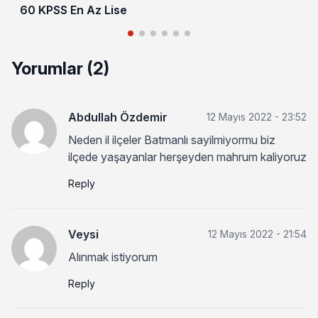
60 KPSS En Az Lise
Yorumlar (2)
Abdullah Özdemir
12 Mayıs 2022 - 23:52
Neden il ilçeler Batmanlı sayilmiyormu biz
ilçede yaşayanlar herşeyden mahrum kaliyoruz
Reply
Veysi
12 Mayıs 2022 - 21:54
Alınmak istiyorum
Reply