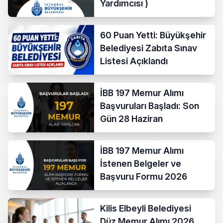
Yardımcısı )
60 Puan Yetti: Büyükşehir
Belediyesi Zabıta Sınav
Listesi Açıklandı
İBB 197 Memur Alımı
Başvuruları Başladı: Son
Gün 28 Haziran
İBB 197 Memur Alımı
İstenen Belgeler ve
Başvuru Formu 2026
Kilis Elbeyli Belediyesi
Düz Memur Alımı 2026