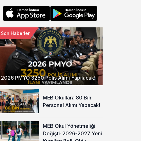
Son Haberler
2026 PMYO 3250 Polis Alımı Yapılacak!
MEB Okullara 80 Bin
Personel Alımı Yapacak!
MEB Okul Yönetmeliği
Değişti: 2026-2027 Yeni
Kuralları Belli Oldu