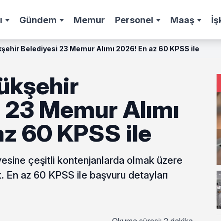
ı
Gündem
Memur
Personel
Maaş
İş
şehir Belediyesi 23 Memur Alımı 2026! En az 60 KPSS ile
ükşehir
i 23 Memur Alımı
az 60 KPSS ile
esine çeşitli kontenjanlarda olmak üzere
. En az 60 KPSS ile başvuru detayları