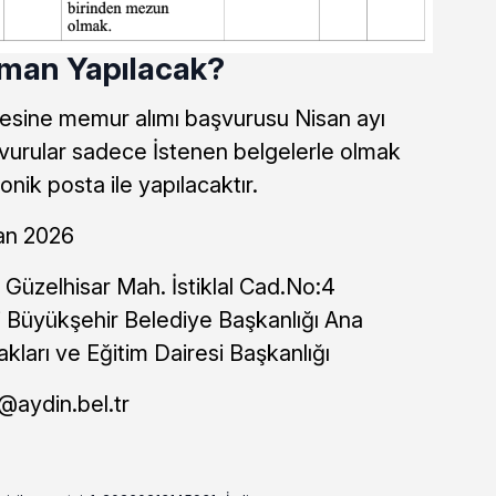
aman Yapılacak?
esine memur alımı başvurusu Nisan ayı
aşvurular sadece İstenen belgelerle olmak
nik posta ile yapılacaktır.
san 2026
Güzelhisar Mah. İstiklal Cad.No:4
 Büyükşehir Belediye Başkanlığı Ana
kları ve Eğitim Dairesi Başkanlığı
@aydin.bel.tr