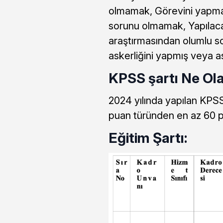
olmamak, Görevini yapmas
sorunu olmamak, Yapılaca
araştırmasından olumlu so
askerliğini yapmış veya as
KPSS şartı Ne Ol
2024 yılında yapılan KPSS
puan türünden en az 60 p
Eğitim Şartı: