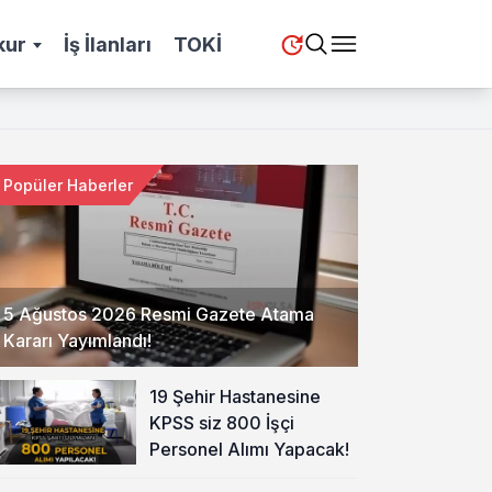
kur
İş İlanları
TOKİ
Popüler Haberler
5 Ağustos 2026 Resmi Gazete Atama
Kararı Yayımlandı!
19 Şehir Hastanesine
KPSS siz 800 İşçi
Personel Alımı Yapacak!