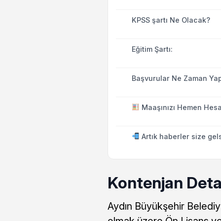
KPSS şartı Ne Olacak?
Eğitim Şartı:
Başvurular Ne Zaman Yap
Maaşınızı Hemen Hesa
Artık haberler size gel
Kontenjan Detay
Aydın Büyükşehir Belediy
olmak üzere Ön Lisans v