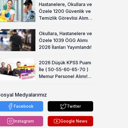
Hastanelere, Okullara ve
Özele 1200 Güvenlik ve
Temizlik Görevlisi Alımı
Başladı!
Okullara, Hastanelere ve
Özele 1039 ÖGG Alımı
2026 İlanları Yayımlandı!
2026 Düşük KPSS Puanı
İle ( 50-55-60-65-70 )
Memur Personel Alımı!
Lise, Ön Lisans ve Lisans
Sosyal Medyalarımız
Facebook
Twitter
Instagram
Google News