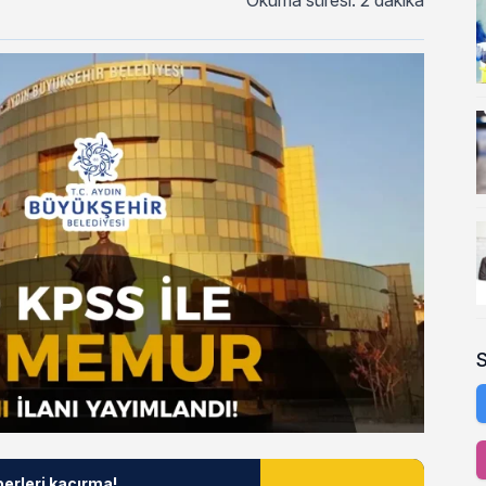
Okuma süresi: 2 dakika
berleri kaçırma!