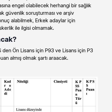
ına engel olabilecek herhangi bir sağlık
k güvenlik soruşturması ve arşiv
nuç alabilmek, Erkek adaylar için
kerlik ile ilgisi olmamak.
acak?
 den Ön Lisans için P93 ve Lisans için P3
uan almış olmak şartı araacak.