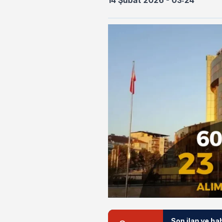
14 Şubat 2026 - 03:24
Son ilan ve ha