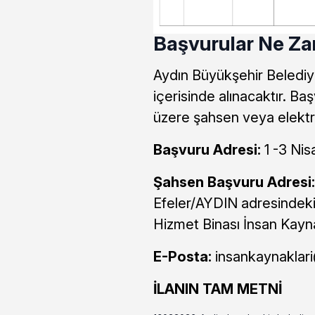
Başvurular Ne Z
Aydın Büyükşehir Belediy
içerisinde alınacaktır. B
üzere şahsen veya elektro
Başvuru Adresi:
1 -3 Ni
Şahsen Başvuru Adresi:
Efeler/AYDIN adresindeki
Hizmet Binası İnsan Kayna
E-Posta:
insankaynaklari
İLANIN TAM METNİ