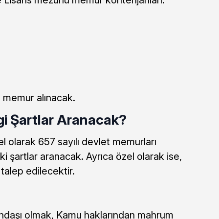
 memur alınacak.
gi Şartlar Aranacak?
 olarak 657 sayılı devlet memurları
şartlar aranacak. Ayrıca özel olarak ise,
talep edilecektir.
andaşı olmak, Kamu haklarından mahrum