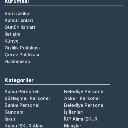
Kurumsal
Son Dakika
Kamu İlanları
Günün İlanları
İletişim
Künye
Gizlilik Politikası
Çerez Politikası
Hakkımızda
Kategoriler
Kamu Personeli
Belediye Personel
Sözleşmeli Personel
Askeri Personel
Banka Personel
Belediye Personel
Gündem
İş İlanları
İşkur
İUP Alımı İŞKUR
Kamu İŞKUR Alımı
Maaşlar