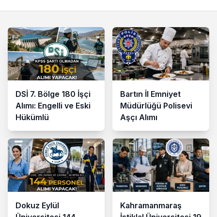
DSİ 7. Bölge 180 İşçi
Bartın İl Emniyet
Alımı: Engelli ve Eski
Müdürlüğü Polisevi
Hükümlü
Aşçı Alımı
Dokuz Eylül
Kahramanmaraş