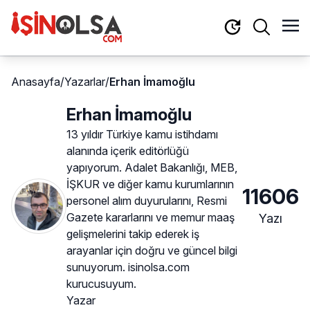
Anasayfa
/
Yazarlar
/
Erhan İmamoğlu
Erhan İmamoğlu
13 yıldır Türkiye kamu istihdamı
alanında içerik editörlüğü
yapıyorum. Adalet Bakanlığı, MEB,
İŞKUR ve diğer kamu kurumlarının
11606
personel alım duyurularını, Resmi
Gazete kararlarını ve memur maaş
Yazı
gelişmelerini takip ederek iş
arayanlar için doğru ve güncel bilgi
sunuyorum. isinolsa.com
kurucusuyum.
Yazar