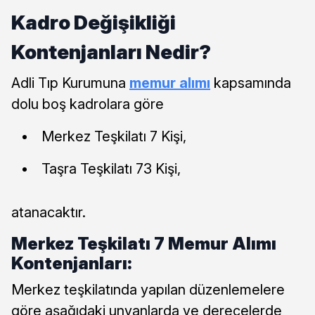
Kadro Değişikliği
Kontenjanları Nedir?
Adli Tıp Kurumuna
memur alımı
kapsamında
dolu boş kadrolara göre
Merkez Teşkilatı 7 Kişi,
Taşra Teşkilatı 73 Kişi,
atanacaktır.
Merkez Teşkilatı 7 Memur Alımı
Kontenjanları:
Merkez teşkilatında yapılan düzenlemelere
göre aşağıdaki unvanlarda ve derecelerde