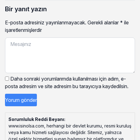
Bir yanıt yazın
E-posta adresiniz yayınlanmayacak.
Gerekli alanlar
*
ile
işaretlenmişlerdir
Daha sonraki yorumlarımda kullanılması için adım, e-
posta adresim ve site adresim bu tarayıcıya kaydedilsin.
Sorumluluk Reddi Beyanı:
www.isinolsa.com, herhangi bir devlet kurumu, resmi kuruluş
veya kamu hizmeti sağlayıcısı değildir. Sitemiz, yalnızca
özel sektör hizmetleri sunan bağımsız bir platformdur ve