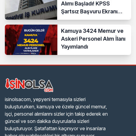
Alımı Başladı! KPSS
Şartsız Başvuru Ekranı
Açıldı
Kamuya 3424 Memur ve
Askeri Personel Alım İlanı
Yayımlandı
isinolsacom, yepyeni temasıyla sizleri
buluştururken, kamuya ve özele güncel memur,
işçi, personel alımlarını sizler için takip ederek en
güncel ve son dakika duyurularla sizleri
buluşturuyor. Şatafattan kaçınıyor ve insanlara
haber okuyabilecekleri bir altyapı sunuyor.