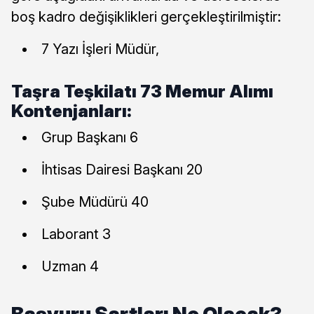
boş kadro değişiklikleri gerçekleştirilmiştir:
7 Yazı İşleri Müdür,
Taşra Teşkilatı 73 Memur Alımı
Kontenjanları:
Grup Başkanı 6
İhtisas Dairesi Başkanı 20
Şube Müdürü 40
Laborant 3
Uzman 4
Başvuru Şartları Ne Olacak?