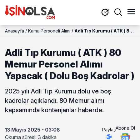
Anasayfa
/
Kamu Personeli Alımı
/
Adli Tıp Kurumu ( ATK ) 80
Memur Personel Alımı
Yapacak ( Dolu Boş
Adli Tıp Kurumu ( ATK ) 80
Kadrolar )
Memur Personel Alımı
Yapacak ( Dolu Boş Kadrolar )
2025 yılı Adli Tıp Kurumu dolu ve boş
kadrolar açıklandı. 80 Memur alımı
kapsamında kontenjanlar haberde.
Abone Ol
13 Mayıs 2025 - 03:08
Paylaş
Okuma süresi: 3 dakika