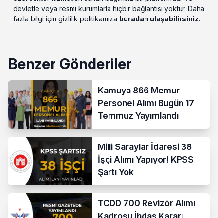
devletle veya resmi kurumlarla hiçbir bağlantısı yoktur. Daha
fazla bilgi için gizlilik politikamıza
buradan ulaşabilirsiniz
.
Benzer Gönderiler
Kamuya 866 Memur
Personel Alımı Bugün 17
Temmuz Yayımlandı
Milli Saraylar İdaresi 38
İşçi Alımı Yapıyor! KPSS
Şartı Yok
TCDD 700 Revizör Alımı
Kadrosu İhdas Kararı