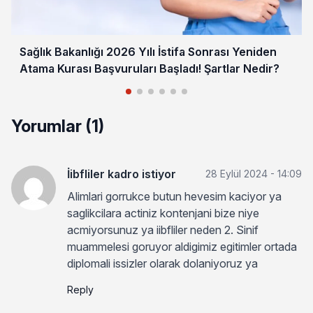
Sağlık Bakanlığı 2026 Yılı İstifa Sonrası Yeniden
Atama Kurası Başvuruları Başladı! Şartlar Nedir?
Yorumlar (1)
İibfliler kadro istiyor
28 Eylül 2024 - 14:09
Alimlari gorrukce butun hevesim kaciyor ya
saglikcilara actiniz kontenjani bize niye
acmiyorsunuz ya iibfliler neden 2. Sinif
muammelesi goruyor aldigimiz egitimler ortada
diplomali issizler olarak dolaniyoruz ya
Reply