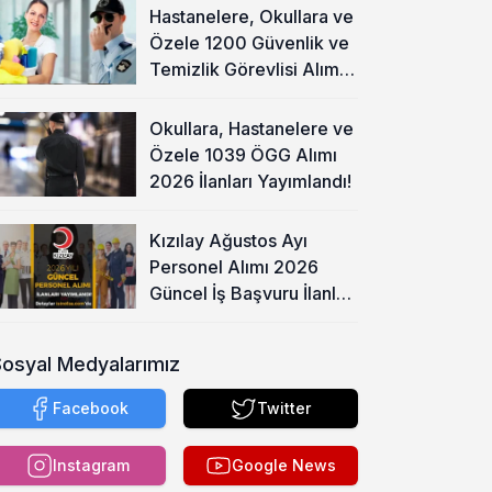
Hastanelere, Okullara ve
Özele 1200 Güvenlik ve
Temizlik Görevlisi Alımı
Başladı!
Okullara, Hastanelere ve
Özele 1039 ÖGG Alımı
2026 İlanları Yayımlandı!
Kızılay Ağustos Ayı
Personel Alımı 2026
Güncel İş Başvuru İlanları
Yayımladı!
Sosyal Medyalarımız
Facebook
Twitter
Instagram
Google News