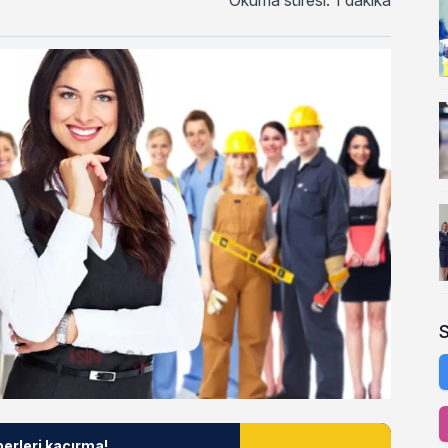
Okuma süresi: 1 dakika
berleri kaçırma!