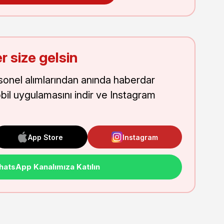
r size gelsin
onel alımlarından anında haberdar
obil uygulamasını indir ve Instagram
App Store
Instagram
atsApp Kanalımıza Katılın