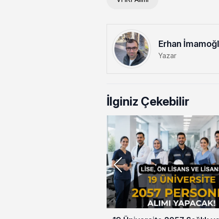
Erhan İmamoğ
Yazar
İlginiz Çekebilir