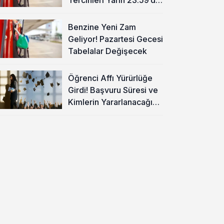
Sona Eriyor
Benzine Yeni Zam
Geliyor! Pazartesi Gecesi
Tabelalar Değişecek
Öğrenci Affı Yürürlüğe
Girdi! Başvuru Süresi ve
Kimlerin Yararlanacağı
Belli Oldu