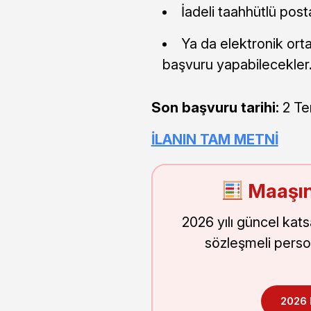
İadeli taahhütlü posta
Ya da elektronik or
başvuru yapabilecekler
Son başvuru tarihi:
2 Te
İLANIN TAM METNİ
Maaşın
2026 yılı güncel kat
sözleşmeli perso
2026