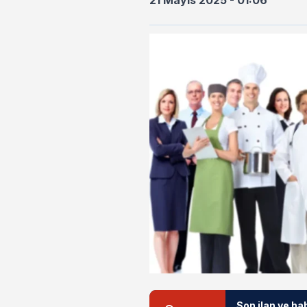
21 Mayıs 2025 - 01:06
Son ilan ve ha