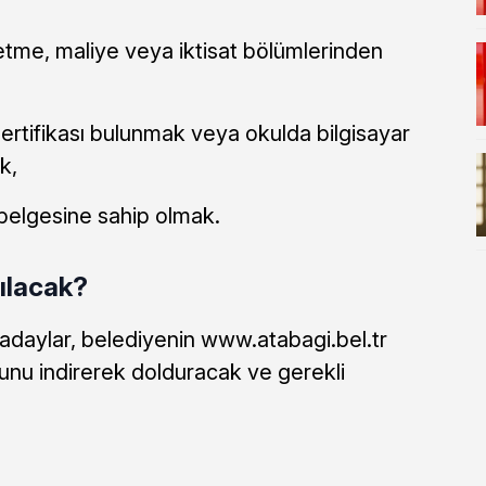
etme, maliye veya iktisat bölümlerinden
sertifikası bulunmak veya okulda bilgisayar
k,
 belgesine sahip olmak.
pılacak?
daylar, belediyenin www.atabagi.bel.tr
nu indirerek dolduracak ve gerekli