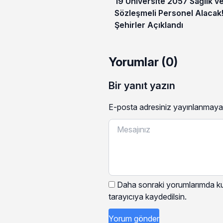
19 Üniversite 2057 Sağlık v
Sözleşmeli Personel Alacak
Şehirler Açıklandı
Yorumlar (0)
Bir yanıt yazın
E-posta adresiniz yayınlanmaya
Daha sonraki yorumlarımda kul
tarayıcıya kaydedilsin.