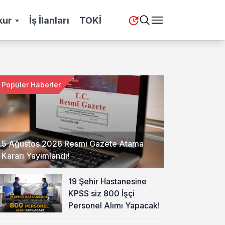
kur
İş İlanları
TOKİ
Popüler Haberler
5 Ağustos 2026 Resmi Gazete Atama
Kararı Yayımlandı!
19 Şehir Hastanesine
KPSS siz 800 İşçi
Personel Alımı Yapacak!