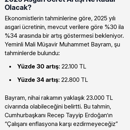
Olacak?
Ekonomistlerin tahminlerine göre, 2025 yılı
asgari ücretinin, mevcut verilere göre %30 ila
%34 arasında bir artış göstermesi bekleniyor.
Yeminli Mali Müşavir Muhammet Bayram, şu
tahminlerde bulundu:
Yüzde 30 artış:
22.100 TL
Yüzde 34 artış:
22.800 TL
Bayram, nihai rakamın yaklaşık 23.000 TL
civarında olabileceğini belirtti. Bu tahmin,
Cumhurbaşkanı Recep Tayyip Erdoğan’ın
“Çalışanı enflasyona karşı ezdirmeyeceğiz”