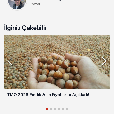
Yazar
İlginiz Çekebilir
TMO 2026 Fındık Alım Fiyatlarını Açıkladı!