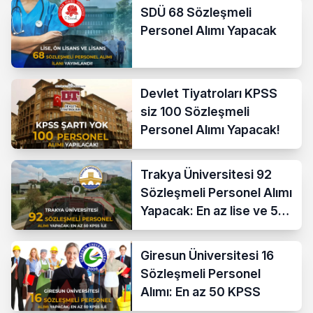
SDÜ 68 Sözleşmeli
Personel Alımı Yapacak
Devlet Tiyatroları KPSS
siz 100 Sözleşmeli
Personel Alımı Yapacak!
Trakya Üniversitesi 92
Sözleşmeli Personel Alımı
Yapacak: En az lise ve 50
KPSS İle
Giresun Üniversitesi 16
Sözleşmeli Personel
Alımı: En az 50 KPSS