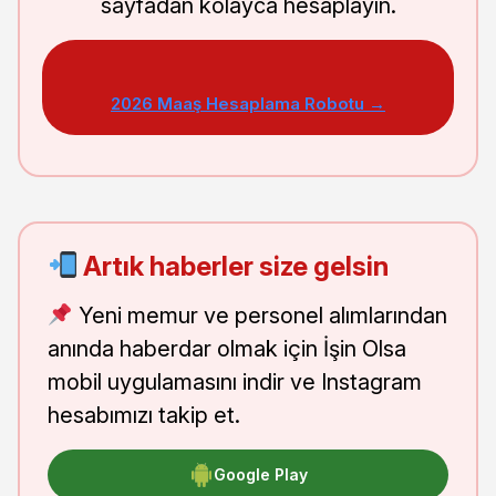
sayfadan kolayca hesaplayın.
2026 Maaş Hesaplama Robotu →
Artık haberler size gelsin
Yeni memur ve personel alımlarından
anında haberdar olmak için İşin Olsa
mobil uygulamasını indir ve Instagram
hesabımızı takip et.
Google Play