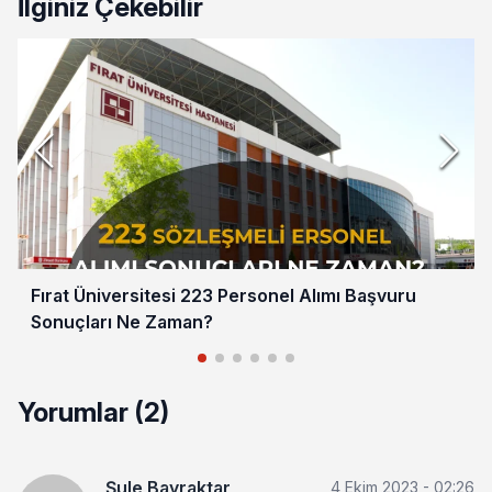
İlginiz Çekebilir
Fırat Üniversitesi 223 Personel Alımı Başvuru
Sonuçları Ne Zaman?
Yorumlar (2)
Şule Bayraktar
4 Ekim 2023 - 02:26