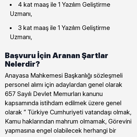
4 kat maaş ile 1 Yazılım Geliştirme
Uzmanı,
3 kat maaş ile 1 Yazılım Geliştirme
Uzmanı,
Başvuru İçin Aranan Şartlar
Nelerdir?
Anayasa Mahkemesi Başkanlığı sözleşmeli
personel alımı için adaylardan genel olarak
657 Sayılı Devlet Memurları kanunu
kapsamında istihdam edilmek üzere genel
olarak ” Türkiye Cumhuriyeti vatandaşı olmak,
Kamu haklarından mahrum olmamak, Görevini
yapmasına engel olabilecek herhangi bir