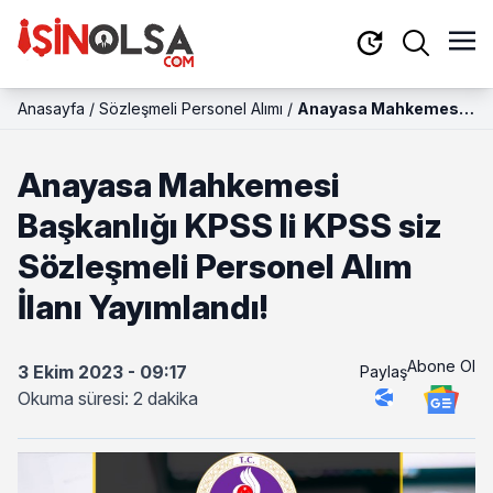
Anasayfa
/
Sözleşmeli Personel Alımı
/
Anayasa Mahkemesi
Başkanlığı KPSS li
KPSS siz Sözleşmeli
Anayasa Mahkemesi
Personel Alım İlanı
Yayımlandı!
Başkanlığı KPSS li KPSS siz
Sözleşmeli Personel Alım
İlanı Yayımlandı!
Abone Ol
3 Ekim 2023 - 09:17
Paylaş
Okuma süresi: 2 dakika