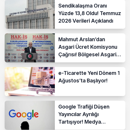
Sendikalaşma Oranı
Yüzde 13,8 Oldu! Temmuz
2026 Verileri Açıklandı
Mahmut Arslan’dan
Asgari Ücret Komisyonu
Çağrısı! Bölgesel Asgari
Ücrete Sert Tepki
e-Ticarette Yeni Dönem 1
Ağustos’ta Başlıyor!
Google Trafiği Düşen
Yayıncılar Ayrılığı
Tartışıyor! Medya
Sektöründe Yeni Dönem