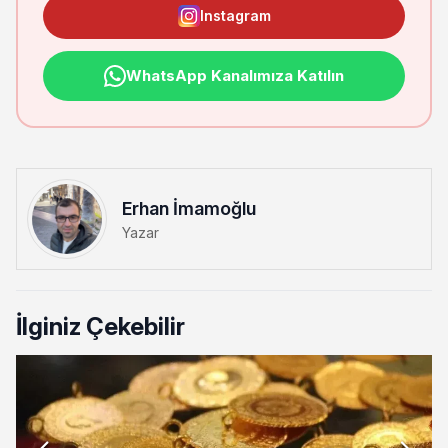
Instagram
WhatsApp Kanalımıza Katılın
Erhan İmamoğlu
Yazar
İlginiz Çekebilir