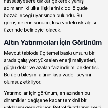
hassasiyetlere dikkat çekerek yanlış
adımların iki ülke ilişkilerini ciddi ölçüde
bozabileceği uyarısında bulundu. Bu
görüşmelerin sonucu, kısa vadeli risk algısı
üzerinde belirleyici olacak.
Altın Yatırımcıları İçin Görünüm
Mevcut tabloda üç temel baskı unsuru bir
arada çalışıyor: yükselen enerji maliyetleri,
güçlü dolar ve azalan faiz indirimi beklentisi.
Bu üçlü bileşim, altının kısa vadeli seyrini
olumsuz etkiliyor.
Yatırımcılar için görünüm, en azından bu
dinamikler değişene kadar temkinli bir
yaklaşımı gerektiriyor. Petrol fiyatlarının seyri,