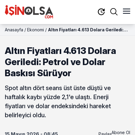
Anasayfa
/
Ekonomi
/
Altın Fiyatları 4.613 Dolara Geriledi:
Petrol ve Dolar Baskısı Sürüyor
Altın Fiyatları 4.613 Dolara
Geriledi: Petrol ve Dolar
Baskısı Sürüyor
Spot altın dört seans üst üste düştü ve
haftalık kaybı yüzde 2,1'e ulaştı. Enerji
fiyatları ve dolar endeksindeki hareket
belirleyici oldu.
Abone Ol
15 Mayıs 2026 - 08:45
Paylaş