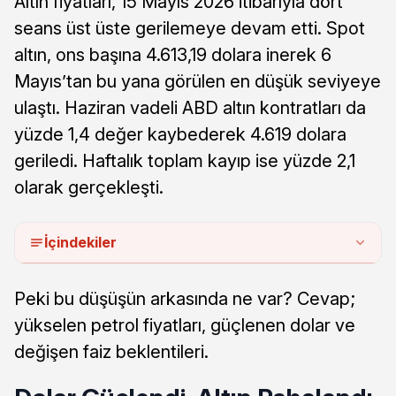
Altın fiyatları, 15 Mayıs 2026 itibarıyla dört
seans üst üste gerilemeye devam etti. Spot
altın, ons başına 4.613,19 dolara inerek 6
Mayıs’tan bu yana görülen en düşük seviyeye
ulaştı. Haziran vadeli ABD altın kontratları da
yüzde 1,4 değer kaybederek 4.619 dolara
geriledi. Haftalık toplam kayıp ise yüzde 2,1
olarak gerçekleşti.
İçindekiler
Peki bu düşüşün arkasında ne var? Cevap;
yükselen petrol fiyatları, güçlenen dolar ve
değişen faiz beklentileri.