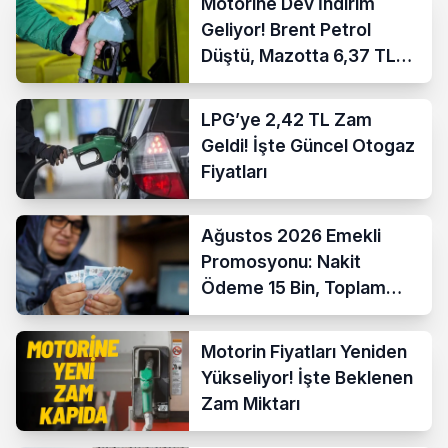
Motorine Dev İndirim
Geliyor! Brent Petrol
Düştü, Mazotta 6,37 TL
İndirim Bekleniyor
LPG’ye 2,42 TL Zam
Geldi! İşte Güncel Otogaz
Fiyatları
Ağustos 2026 Emekli
Promosyonu: Nakit
Ödeme 15 Bin, Toplam
Fırsat 35 Bin TL’ye Çıktı
Motorin Fiyatları Yeniden
Yükseliyor! İşte Beklenen
Zam Miktarı