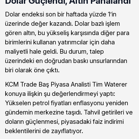
Dolar Güçlendi, Altın Pahalandı
Dolar endeksi son bir haftada yüzde 1’in
üzerinde değer kazandı. Dolar bazlı işlem
gören altın, bu yükseliş karşısında diğer para
birimlerini kullanan yatırımcılar için daha
maliyetli hale geldi. Bu durum, talep
üzerindeki en doğrudan baskı unsurlarından
biri olarak öne çıktı.
KCM Trade Baş Piyasa Analisti Tim Waterer
konuya ilişkin şu değerlendirmeyi yaptı:
Yükselen petrol fiyatları enflasyonu yeniden
gündemin merkezine taşıdı. Tahvil getirileri ve
doların güçlenmesi, piyasadaki faiz indirimi
beklentilerini de zayıflatıyor.