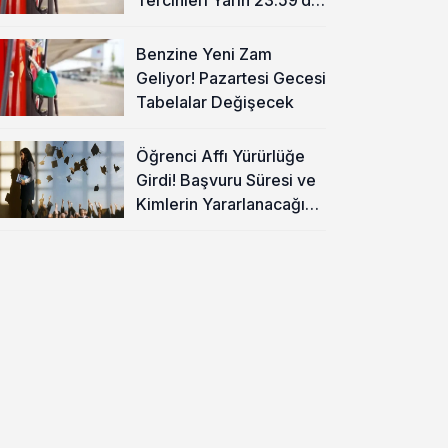
Sona Eriyor
Benzine Yeni Zam
Geliyor! Pazartesi Gecesi
Tabelalar Değişecek
Öğrenci Affı Yürürlüğe
Girdi! Başvuru Süresi ve
Kimlerin Yararlanacağı
Belli Oldu