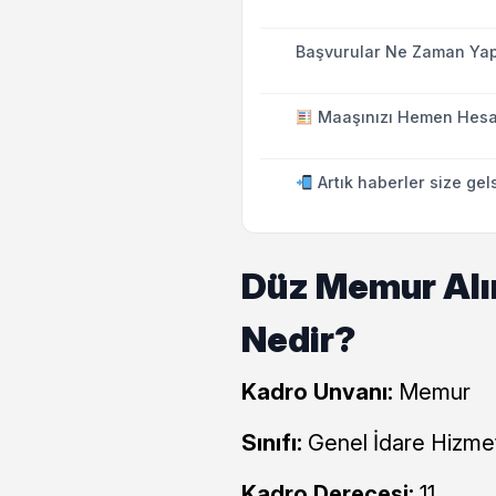
Başvurular Ne Zaman Yap
Maaşınızı Hemen Hesa
Artık haberler size gel
Düz Memur Alım
Nedir?
Kadro Unvanı:
Memur
Sınıfı:
Genel İdare Hizmet
Kadro Derecesi:
11