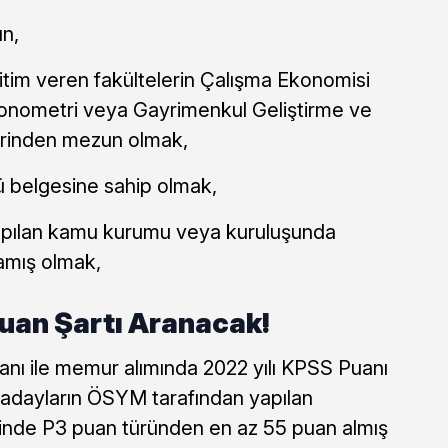
n,
tim veren fakültelerin Çalışma Ekonomisi
 Ekonometri veya Gayrimenkul Geliştirme ve
birinden mezun olmak,
cü belgesine sahip olmak,
pılan kamu kurumu veya kuruluşunda
mamış olmak,
uan Şartı Aranacak!
ı ile memur alımında 2022 yılı KPSS Puanı
e adayların ÖSYM tarafından yapılan
inde P3 puan türünden en az 55 puan almış