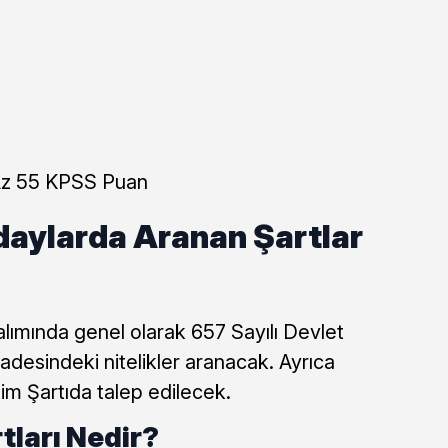
Az 55 KPSS Puan
daylarda Aranan Şartlar
lımında genel olarak 657 Sayılı Devlet
desindeki nitelikler aranacak. Ayrıca
im Şartıda talep edilecek.
tları Nedir?