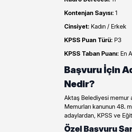
Kontenjan Sayısı:
1
Cinsiyet:
Kadın / Erkek
KPSS Puan Türü:
P3
KPSS Taban Puanı:
En 
Başvuru İçin A
Nedir?
Aktaş Belediyesi memur a
Memurları kanunun 48. ma
adaylardan, KPSS ve Eğit
Özel Başvuru Şar