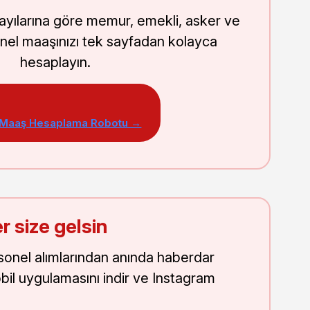
sayılarına göre memur, emekli, asker ve
nel maaşınızı tek sayfadan kolayca
hesaplayın.
 Maaş Hesaplama Robotu →
r size gelsin
onel alımlarından anında haberdar
obil uygulamasını indir ve Instagram