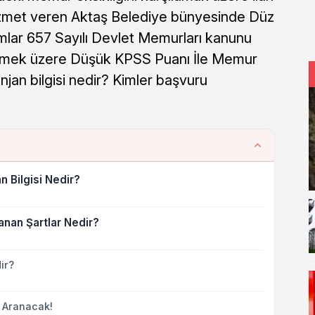
hizmet veren Aktaş Belediye bünyesinde Düz
mlar 657 Sayılı Devlet Memurları kanunu
lmek üzere Düşük KPSS Puanı İle Memur
njan bilgisi nedir? Kimler başvuru
 Bilgisi Nedir?
anan Şartlar Nedir?
ir?
ı Aranacak!