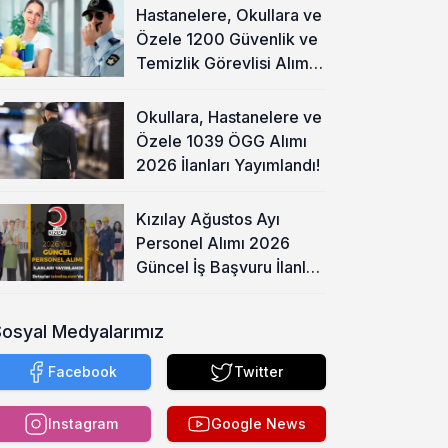
Hastanelere, Okullara ve
Özele 1200 Güvenlik ve
Temizlik Görevlisi Alımı
Başladı!
Okullara, Hastanelere ve
Özele 1039 ÖGG Alımı
2026 İlanları Yayımlandı!
Kızılay Ağustos Ayı
Personel Alımı 2026
Güncel İş Başvuru İlanları
Yayımladı!
Sosyal Medyalarımız
Facebook
Twitter
Instagram
Google News