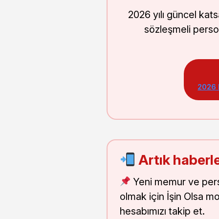
2026 yılı güncel kat
sözleşmeli perso
2026
Artık haberle
Yeni memur ve pers
olmak için İşin Olsa m
hesabımızı takip et.