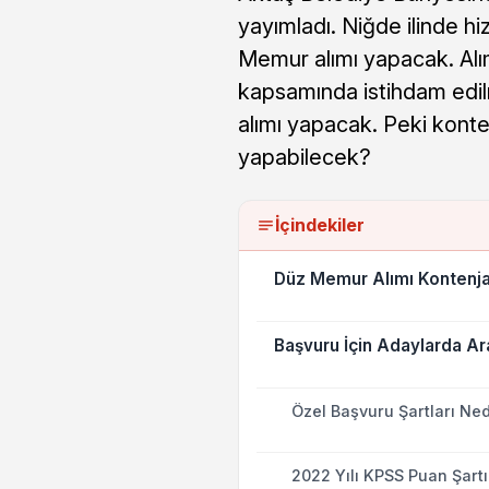
yayımladı. Niğde ilinde 
Memur alımı yapacak. Alı
kapsamında istihdam edi
alımı yapacak. Peki konte
yapabilecek?
İçindekiler
Düz Memur Alımı Kontenjan
Başvuru İçin Adaylarda Ar
Özel Başvuru Şartları Ned
2022 Yılı KPSS Puan Şart