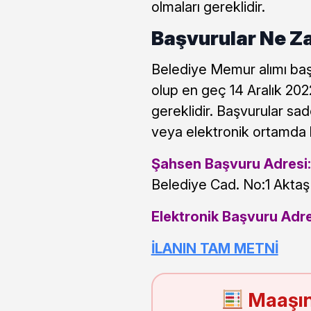
olmaları gereklidir.
Başvurular Ne Z
Belediye Memur alımı başv
olup en geç 14 Aralık 202
gereklidir. Başvurular sad
veya elektronik ortamda b
Şahsen Başvuru Adresi
Belediye Cad. No:1 Akta
Elektronik Başvuru Adre
İLANIN TAM METNİ
Maaşın