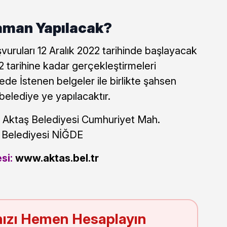
aman Yapılacak?
uruları 12 Aralık 2022 tarihinde başlayacak
2 tarihine kadar gerçekleştirmeleri
ede İstenen belgeler ile birlikte şahsen
elediye ye yapılacaktır.
:
Aktaş Belediyesi Cumhuriyet Mah.
ş Belediyesi NİĞDE
si:
www.aktas.bel.tr
ızı Hemen Hesaplayın