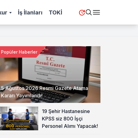
kur
İş İlanları
TOKİ
Popüler Haberler
5 Ağustos 2026 Resmi Gazete Atama
Kararı Yayımlandı!
19 Şehir Hastanesine
KPSS siz 800 İşçi
Personel Alımı Yapacak!