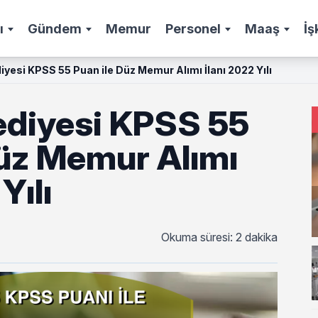
ı
Gündem
Memur
Personel
Maaş
İş
iyesi KPSS 55 Puan ile Düz Memur Alımı İlanı 2022 Yılı
ediyesi KPSS 55
Düz Memur Alımı
Yılı
Okuma süresi: 2 dakika