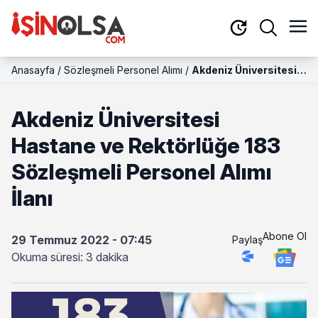
Anasayfa
/
Sözleşmeli Personel Alımı
/
Akdeniz Üniversitesi
Hastane ve
Rektörlüğe 183
Akdeniz Üniversitesi
Sözleşmeli Personel
Alımı İlanı
Hastane ve Rektörlüğe 183
Sözleşmeli Personel Alımı
İlanı
Abone Ol
29 Temmuz 2022 - 07:45
Paylaş
Okuma süresi: 3 dakika