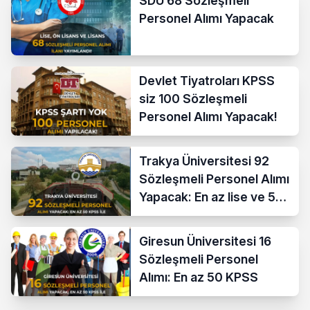
SDÜ 68 Sözleşmeli
Personel Alımı Yapacak
Devlet Tiyatroları KPSS
siz 100 Sözleşmeli
Personel Alımı Yapacak!
Trakya Üniversitesi 92
Sözleşmeli Personel Alımı
Yapacak: En az lise ve 50
KPSS İle
Giresun Üniversitesi 16
Sözleşmeli Personel
Alımı: En az 50 KPSS