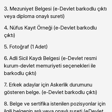
3. Mezuniyet Belgesi (e-Devlet barkodlu çıktı
veya diploma onaylı sureti)
4. Nüfus Kayıt Örneği (e-Devlet barkodlu
çıktı)
5. Fotoğraf (1 Adet)
6. Adli Sicil Kaydı Belgesi (e-Devlet resmi
kurum-devlet memuriyeti seçenekleri ile
barkodlu çıktı)
7. Erkek adaylar için Askerlik durumunu
gösteren belge. (e-Devlet barkodlu çıktı)
8. Belge ve sertifika istenilen pozisyonlar için
ilgili belgenin aslı veya onaylı sureti (eDevlet