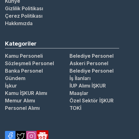
Künye
Gizlilik Politikası
Çerez Politikası
Hakkımızda
Kategoriler
Kamu Personeli
Belediye Personel
Sözleşmeli Personel
Askeri Personel
Banka Personel
Belediye Personel
Gündem
İş İlanları
İşkur
İUP Alımı İŞKUR
Kamu İŞKUR Alımı
Maaşlar
Memur Alımı
Özel Sektör İŞKUR
Personel Alımı
TOKİ