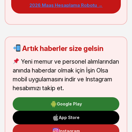
2026 Maaş Hesaplama Robotu →
Artık haberler size gelsin
Yeni memur ve personel alımlarından
anında haberdar olmak için İşin Olsa
mobil uygulamasını indir ve Instagram
hesabımızı takip et.
Google Play
App Store
Instagram