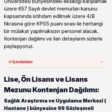
Üniversitesi bünyesindeki eksikliği karşılamak
üzere 657 Sayılı devlet memurları kanunu
kapsamında istihdam edilmek üzere 4/B
fıkrasına göre KPSS puanı sırası ile herhangi
bir mülakat yapılmaksızın personel alacak.
Kontenjan dağılımı ve ilan detaylarını sizlerle
paylaşıyoruz.
İçindekiler
Lise, Ön Lisans ve Lisans
Mezunu Kontenjan Dağılımı:
Sağlık Araştırma ve Uygulama Merkezi (
Hastane ) bünyesine 99 Sözleşmeli