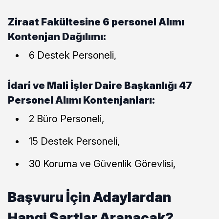
Ziraat Fakültesine 6 personel Alımı
Kontenjan Dağılımı:
6 Destek Personeli,
İdari ve Mali İşler Daire Başkanlığı 47
Personel Alımı Kontenjanları:
2 Büro Personeli,
15 Destek Personeli,
30 Koruma ve Güvenlik Görevlisi,
Başvuru İçin Adaylardan
Hangi Şartlar Aranacak?