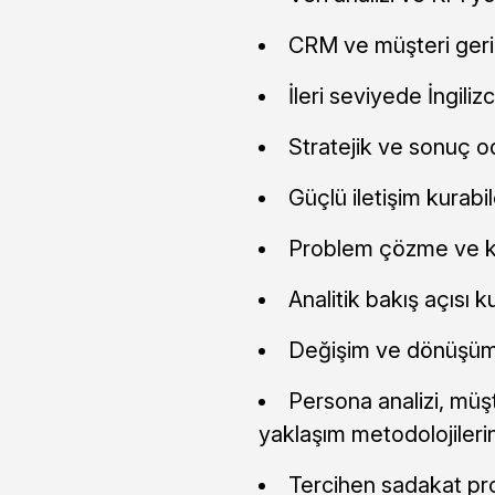
CRM ve müşteri geri 
İleri seviyede İngilizc
Stratejik ve sonuç o
Güçlü iletişim kurab
Problem çözme ve kr
Analitik bakış açısı k
Değişim ve dönüşüm
Persona analizi, müş
yaklaşım metodolojilerind
Tercihen sadakat pro