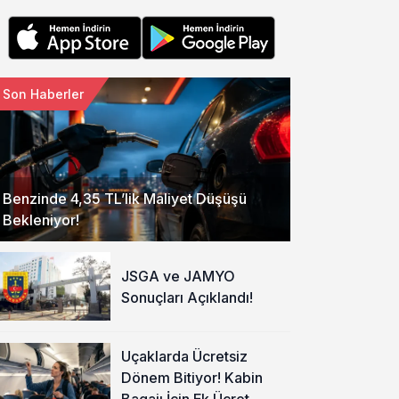
Son Haberler
Benzinde 4,35 TL’lik Maliyet Düşüşü
Bekleniyor!
JSGA ve JAMYO
Sonuçları Açıklandı!
Uçaklarda Ücretsiz
Dönem Bitiyor! Kabin
Bagajı İçin Ek Ücret