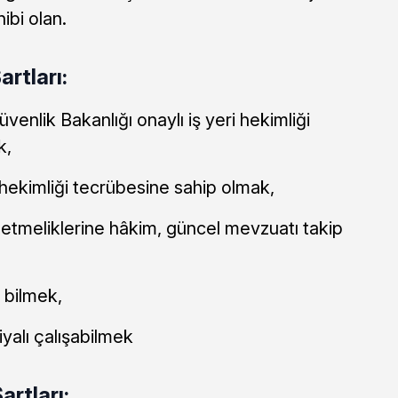
bi olan.
artları:
enlik Bakanlığı onaylı iş yeri hekimliği
k,
 hekimliği tecrübesine sahip olmak,
etmeliklerine hâkim, güncel mevzuatı takip
e bilmek,
yalı çalışabilmek
artları: