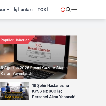
kur
İş İlanları
TOKİ
Popüler Haberler
5 Ağustos 2026 Resmi Gazete Atama
Kararı Yayımlandı!
19 Şehir Hastanesine
KPSS siz 800 İşçi
Personel Alımı Yapacak!