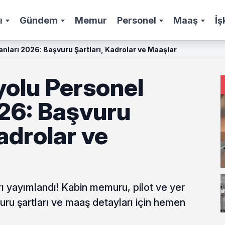
ı
Gündem
Memur
Personel
Maaş
İş
anları 2026: Başvuru Şartları, Kadrolar ve Maaşlar
yolu Personel
026: Başvuru
Kadrolar ve
rı yayımlandı! Kabin memuru, pilot ve yer
vuru şartları ve maaş detayları için hemen