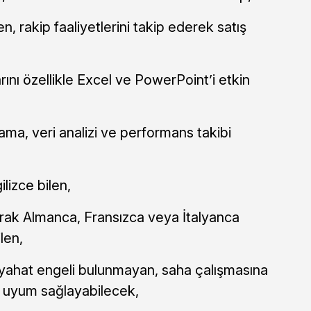
n, rakip faaliyetlerini takip ederek satış
ını özellikle Excel ve PowerPoint’i etkin
ama, veri analizi ve performans takibi
lizce bilen,
larak Almanca, Fransızca veya İtalyanca
ilen,
seyahat engeli bulunmayan, saha çalışmasına
e uyum sağlayabilecek,