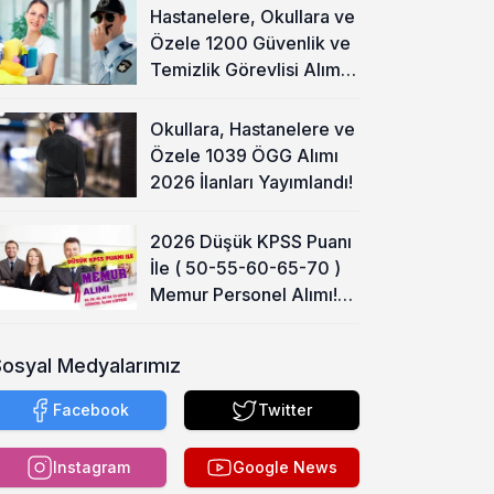
Hastanelere, Okullara ve
Özele 1200 Güvenlik ve
Temizlik Görevlisi Alımı
Başladı!
Okullara, Hastanelere ve
Özele 1039 ÖGG Alımı
2026 İlanları Yayımlandı!
2026 Düşük KPSS Puanı
İle ( 50-55-60-65-70 )
Memur Personel Alımı!
Lise, Ön Lisans ve Lisans
Sosyal Medyalarımız
Facebook
Twitter
Instagram
Google News