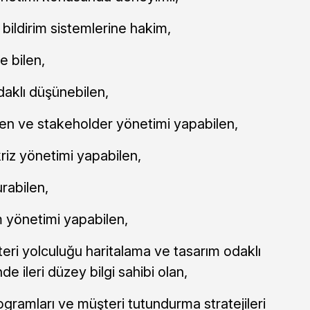
bildirim sistemlerine hakim,
e bilen,
daklı düşünebilen,
ilen ve stakeholder yönetimi yapabilen,
iz yönetimi yapabilen,
urabilen,
 yönetimi yapabilen,
teri yolculuğu haritalama ve tasarım odaklı
e ileri düzey bilgi sahibi olan,
gramları ve müşteri tutundurma stratejileri