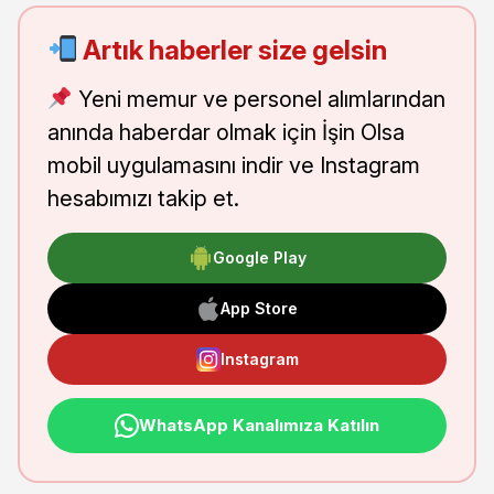
Artık haberler size gelsin
Yeni memur ve personel alımlarından
anında haberdar olmak için İşin Olsa
mobil uygulamasını indir ve Instagram
hesabımızı takip et.
Google Play
App Store
Instagram
WhatsApp Kanalımıza Katılın