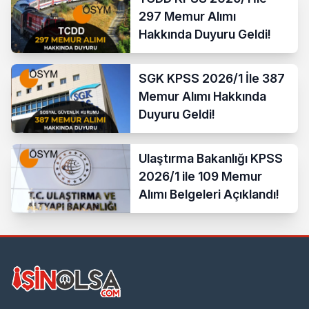
297 Memur Alımı
Hakkında Duyuru Geldi!
SGK KPSS 2026/1 İle 387
Memur Alımı Hakkında
Duyuru Geldi!
Ulaştırma Bakanlığı KPSS
2026/1 ile 109 Memur
Alımı Belgeleri Açıklandı!