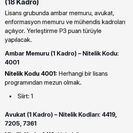
(18 Kadro)
Lisans grubunda ambar memuru, avukat,
enformasyon memuru ve mühendis kadroları
açılıyor. Yerleştirme P3 puan türüyle
yapılacak.
Ambar Memuru (1 Kadro) – Nitelik Kodu:
4001
Nitelik Kodu 4001:
Herhangi bir lisans
programından mezun olmak.
Siirt: 1
Avukat (1 Kadro) – Nitelik Kodları: 4419,
7205, 7361