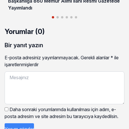
Başkanlığa 860 Memur Alımı İlanı Resmi Gazetede
Yayımlandı
Yorumlar (0)
Bir yanıt yazın
E-posta adresiniz yayınlanmayacak.
Gerekli alanlar
*
ile
işaretlenmişlerdir
Daha sonraki yorumlarımda kullanılması için adım, e-
posta adresim ve site adresim bu tarayıcıya kaydedilsin.