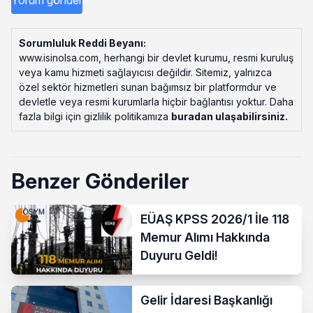
Sorumluluk Reddi Beyanı:
www.isinolsa.com, herhangi bir devlet kurumu, resmi kuruluş
veya kamu hizmeti sağlayıcısı değildir. Sitemiz, yalnızca
özel sektör hizmetleri sunan bağımsız bir platformdur ve
devletle veya resmi kurumlarla hiçbir bağlantısı yoktur. Daha
fazla bilgi için gizlilik politikamıza
buradan ulaşabilirsiniz
.
Benzer Gönderiler
EÜAŞ KPSS 2026/1 İle 118
Memur Alımı Hakkında
Duyuru Geldi!
Gelir İdaresi Başkanlığı