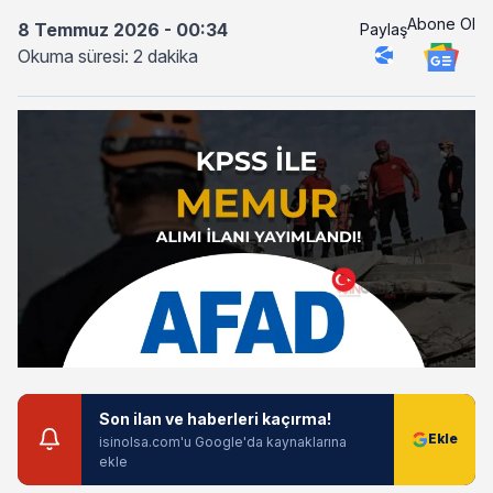
Abone Ol
8 Temmuz 2026 - 00:34
Paylaş
Okuma süresi: 2 dakika
Son ilan ve haberleri kaçırma!
isinolsa.com'u Google'da kaynaklarına
ekle