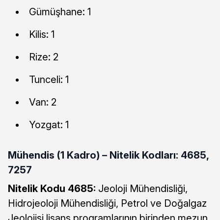
Gümüşhane: 1
Kilis: 1
Rize: 2
Tunceli: 1
Van: 2
Yozgat: 1
Mühendis (1 Kadro) – Nitelik Kodları: 4685,
7257
Nitelik Kodu 4685:
Jeoloji Mühendisliği,
Hidrojeoloji Mühendisliği, Petrol ve Doğalgaz
Jeolojisi lisans programlarının birinden mezun