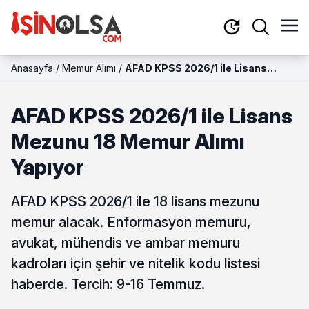
Anasayfa
/
Memur Alımı
/
AFAD KPSS 2026/1 ile Lisans
Mezunu 18 Memur Alımı Yapıyor
AFAD KPSS 2026/1 ile Lisans
Mezunu 18 Memur Alımı
Yapıyor
AFAD KPSS 2026/1 ile 18 lisans mezunu
memur alacak. Enformasyon memuru,
avukat, mühendis ve ambar memuru
kadroları için şehir ve nitelik kodu listesi
haberde. Tercih: 9-16 Temmuz.