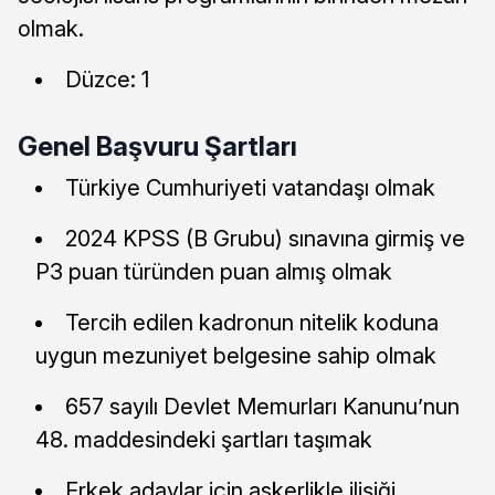
olmak.
Düzce: 1
Genel Başvuru Şartları
Türkiye Cumhuriyeti vatandaşı olmak
2024 KPSS (B Grubu) sınavına girmiş ve
P3 puan türünden puan almış olmak
Tercih edilen kadronun nitelik koduna
uygun mezuniyet belgesine sahip olmak
657 sayılı Devlet Memurları Kanunu’nun
48. maddesindeki şartları taşımak
Erkek adaylar için askerlikle ilişiği