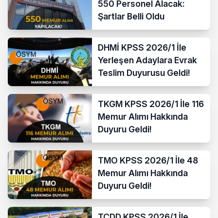
550 Personel Alacak:
Şartlar Belli Oldu
DHMİ KPSS 2026/1 İle
Yerleşen Adaylara Evrak
Teslim Duyurusu Geldi!
TKGM KPSS 2026/1 İle 116
Memur Alımı Hakkında
Duyuru Geldi!
TMO KPSS 2026/1 İle 48
Memur Alımı Hakkında
Duyuru Geldi!
TCDD KPSS 2026/1 İle