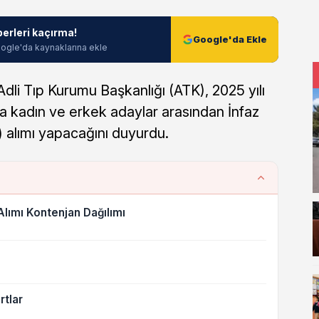
berleri kaçırma!
Google'da Ekle
ogle'da kaynaklarına ekle
Adli Tıp Kurumu Başkanlığı (ATK), 2025 yılı
a kadın ve erkek adaylar arasından İnfaz
alımı yapacağını duyurdu.
lımı Kontenjan Dağılımı
rtlar