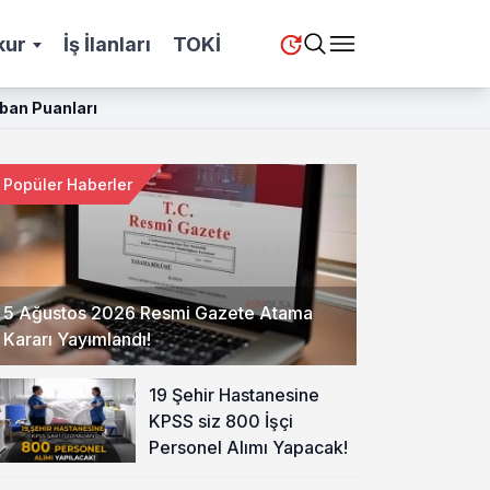
kur
İş İlanları
TOKİ
aban Puanları
Popüler Haberler
5 Ağustos 2026 Resmi Gazete Atama
Kararı Yayımlandı!
19 Şehir Hastanesine
KPSS siz 800 İşçi
Personel Alımı Yapacak!