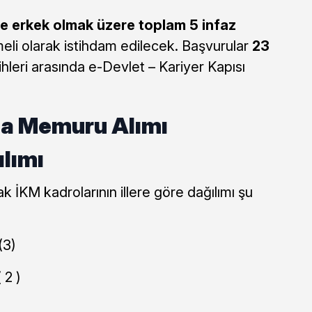
e erkek olmak üzere toplam 5 infaz
li olarak istihdam edilecek. Başvurular
23
ihleri arasında e-Devlet – Kariyer Kapısı
ma Memuru Alımı
lımı
k İKM kadrolarının illere göre dağılımı şu
(3)
 2 )