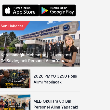
Son Haberler
Karamanoğlu Mehmetbey Üniversitesi
36 Sözleşmeli Personel Alımı Yapacak
2026 PMYO 3250 Polis
Alımı Yapılacak!
MEB Okullara 80 Bin
Personel Alımı Yapacak!