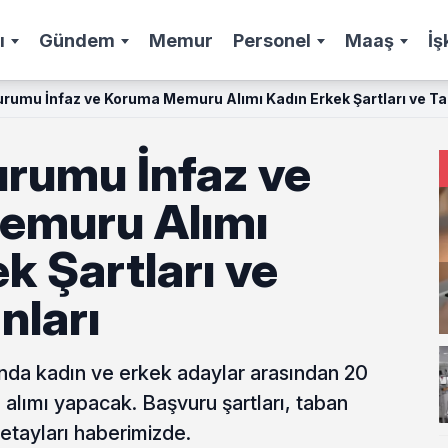
ı
Gündem
Memur
Personel
Maaş
İş
Kurumu İnfaz ve Koruma Memuru Alımı Kadın Erkek Şartları ve T
urumu İnfaz ve
emuru Alımı
k Şartları ve
nları
ında kadın ve erkek adaylar arasından 20
lımı yapacak. Başvuru şartları, taban
tayları haberimizde.