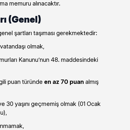
ma memuru alınacaktır.
rı (Genel)
enel şartları taşıması gerekmektedir:
 vatandaşı olmak,
emurları Kanunu’nun 48. maddesindeki
gili puan türünde
en az 70 puan
almış
 ve 30 yaşını geçmemiş olmak (01 Ocak
u),
ulunmamak,