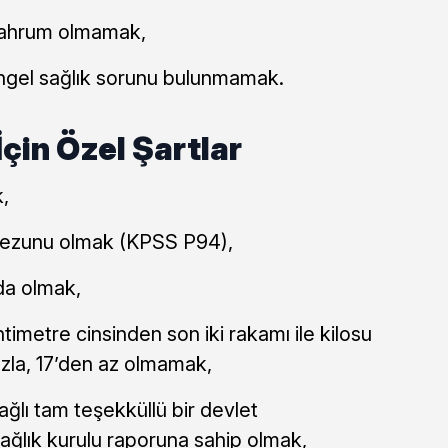
ahrum olmamak,
gel sağlık sorunu bulunmamak.
çin Özel Şartlar
,
mezunu olmak (KPSS P94),
da olmak,
imetre cinsinden son iki rakamı ile kilosu
azla, 17’den az olmamak,
ağlı tam teşekküllü bir devlet
ağlık kurulu raporuna sahip olmak,