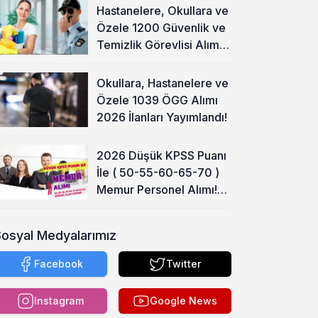
Hastanelere, Okullara ve
Özele 1200 Güvenlik ve
Temizlik Görevlisi Alımı
Başladı!
Okullara, Hastanelere ve
Özele 1039 ÖGG Alımı
2026 İlanları Yayımlandı!
2026 Düşük KPSS Puanı
İle ( 50-55-60-65-70 )
Memur Personel Alımı!
Lise, Ön Lisans ve Lisans
Sosyal Medyalarımız
Facebook
Twitter
Instagram
Google News