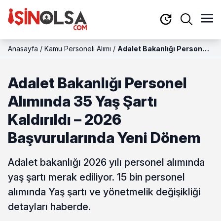
Anasayfa
/
Kamu Personeli Alımı
/
Adalet Bakanlığı Personel
Alımında 35 Yaş Şartı
Kaldırıldı – 2026
Adalet Bakanlığı Personel
Başvurularında Yeni
Dönem
Alımında 35 Yaş Şartı
Kaldırıldı – 2026
Başvurularında Yeni Dönem
Adalet bakanlığı 2026 yılı personel alımında
yaş şartı merak ediliyor. 15 bin personel
alımında Yaş şartı ve yönetmelik değişikliği
detayları haberde.