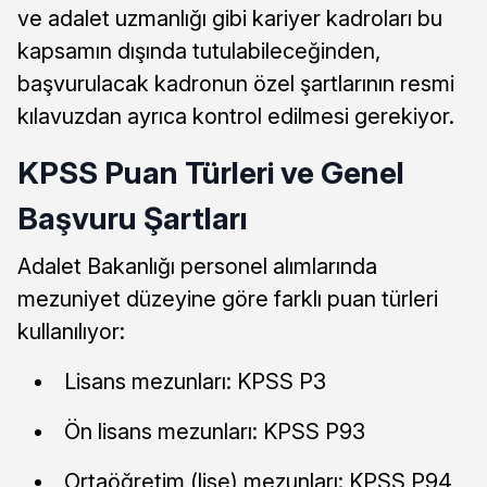
ve adalet uzmanlığı gibi kariyer kadroları bu
kapsamın dışında tutulabileceğinden,
başvurulacak kadronun özel şartlarının resmi
kılavuzdan ayrıca kontrol edilmesi gerekiyor.
KPSS Puan Türleri ve Genel
Başvuru Şartları
Adalet Bakanlığı personel alımlarında
mezuniyet düzeyine göre farklı puan türleri
kullanılıyor:
Lisans mezunları: KPSS P3
Ön lisans mezunları: KPSS P93
Ortaöğretim (lise) mezunları: KPSS P94