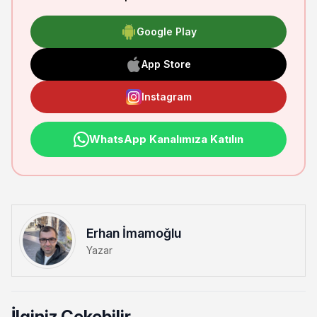
Google Play
App Store
Instagram
WhatsApp Kanalımıza Katılın
Erhan İmamoğlu
Yazar
İlginiz Çekebilir