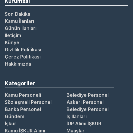
Kurumsal
Son Dakika
Kamu İlanları
Günün İlanları
İletişim
Künye
Gizlilik Politikası
Çerez Politikası
Hakkımızda
Kategoriler
Kamu Personeli
Belediye Personel
Sözleşmeli Personel
Askeri Personel
Banka Personel
Belediye Personel
Gündem
İş İlanları
İşkur
İUP Alımı İŞKUR
Kamu İŞKUR Alımı
Maaşlar