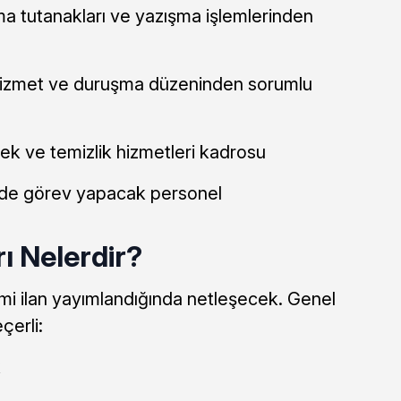
 tutanakları ve yazışma işlemlerinden
 hizmet ve duruşma düzeninden sorumlu
k ve temizlik hizmetleri kadrosu
rde görev yapacak personel
ı Nelerdir?
smi ilan yayımlandığında netleşecek. Genel
çerli:
k