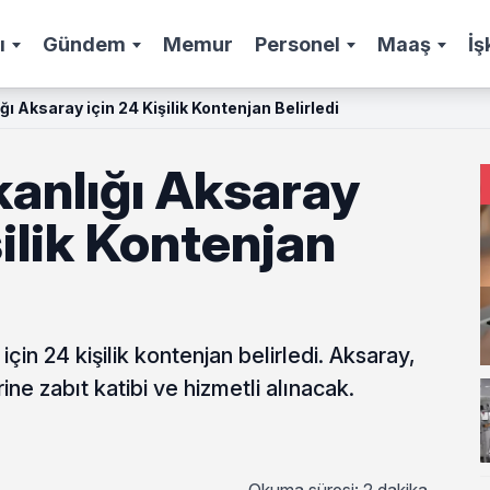
ı
Gündem
Memur
Personel
Maaş
İş
ı Aksaray için 24 Kişilik Kontenjan Belirledi
kanlığı Aksaray
şilik Kontenjan
çin 24 kişilik kontenjan belirledi. Aksaray,
ine zabıt katibi ve hizmetli alınacak.