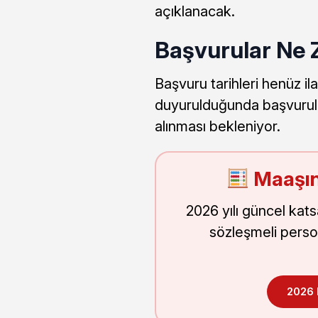
açıklanacak.
Başvurular Ne 
Başvuru tarihleri henüz il
duyurulduğunda başvurul
alınması bekleniyor.
Maaşın
2026 yılı güncel kat
sözleşmeli perso
2026