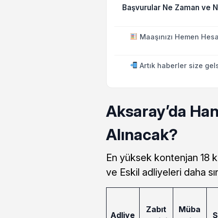
Başvurular Ne Zaman ve N
Maaşınızı Hemen Hesa
Artık haberler size gel
Aksaray’da Hang
Alınacak?
En yüksek kontenjan 18 ki
ve Eskil adliyeleri daha sın
Zabıt
Müba
Adliye
Ş