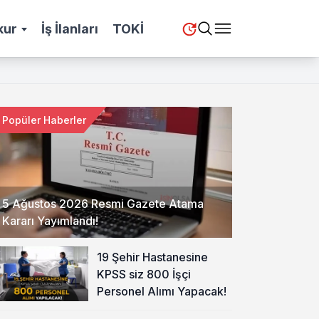
kur
İş İlanları
TOKİ
Popüler Haberler
5 Ağustos 2026 Resmi Gazete Atama
Kararı Yayımlandı!
19 Şehir Hastanesine
KPSS siz 800 İşçi
Personel Alımı Yapacak!