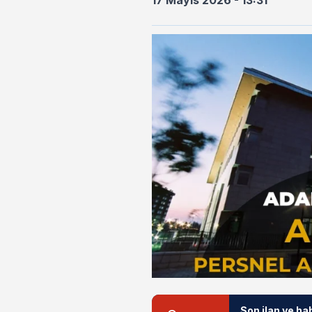
17 Mayıs 2026 - 13:31
Son ilan ve ha