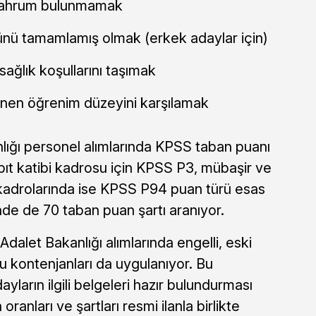
mahrum bulunmamak
ünü tamamlamış olmak (erkek adaylar için)
sağlık koşullarını taşımak
irlenen öğrenim düzeyini karşılamak
ığı personel alımlarında KPSS taban puanı
bıt katibi kadrosu için KPSS P3, mübaşir ve
 kadrolarında ise KPSS P94 puan türü esas
ünde de 70 taban puan şartı aranıyor.
Adalet Bakanlığı alımlarında engelli, eski
 kontenjanları da uygulanıyor. Bu
arın ilgili belgeleri hazır bulundurması
ranları ve şartları resmi ilanla birlikte