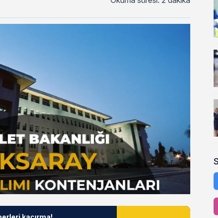
Okuma süresi: 2 dakika
berleri kaçırma!