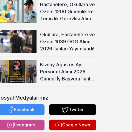
Hastanelere, Okullara ve
Özele 1200 Güvenlik ve
Temizlik Görevlisi Alımı
Başladı!
Okullara, Hastanelere ve
Özele 1039 ÖGG Alımı
2026 İlanları Yayımlandı!
Kızılay Ağustos Ayı
Personel Alımı 2026
Güncel İş Başvuru İlanları
Yayımladı!
Sosyal Medyalarımız
Facebook
Twitter
Instagram
Google News