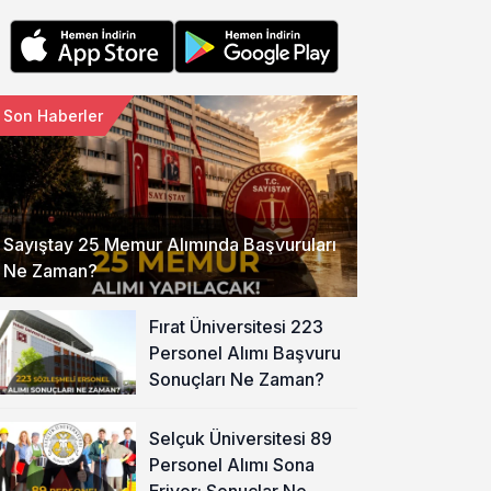
Son Haberler
Sayıştay 25 Memur Alımında Başvuruları
Ne Zaman?
Fırat Üniversitesi 223
Personel Alımı Başvuru
Sonuçları Ne Zaman?
Selçuk Üniversitesi 89
Personel Alımı Sona
Eriyor: Sonuçlar Ne