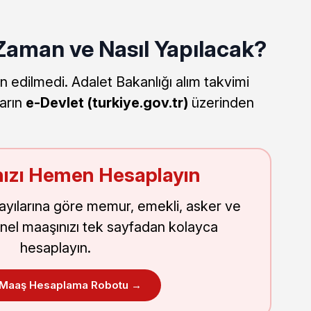
Zaman ve Nasıl Yapılacak?
an edilmedi. Adalet Bakanlığı alım takvimi
arın
e-Devlet (turkiye.gov.tr)
üzerinden
ızı Hemen Hesaplayın
sayılarına göre memur, emekli, asker ve
nel maaşınızı tek sayfadan kolayca
hesaplayın.
 Maaş Hesaplama Robotu →