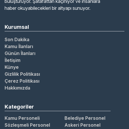
buluşturuyor. Şatafattan kaçınıyor ve insanlara
haber okuyabilecekleri bir altyapı sunuyor.
Kurumsal
Son Dakika
Kamu İlanları
Günün İlanları
İletişim
Künye
Gizlilik Politikası
Çerez Politikası
Hakkımızda
Kategoriler
Kamu Personeli
Belediye Personel
Sözleşmeli Personel
Askeri Personel