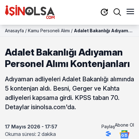
Anasayfa
/
Kamu Personeli Alımı
/
Adalet Bakanlığı Adıyaman
Personel Alımı
Kontenjanları
Adalet Bakanlığı Adıyaman
Personel Alımı Kontenjanları
Adıyaman adliyeleri Adalet Bakanlığı alımında
5 kontenjan aldı. Besni, Gerger ve Kahta
adliyeleri kapsama girdi. KPSS taban 70.
Detaylar isinolsa.com'da.
Abone Ol
17 Mayıs 2026 - 17:57
Paylaş
Okuma süresi: 2 dakika