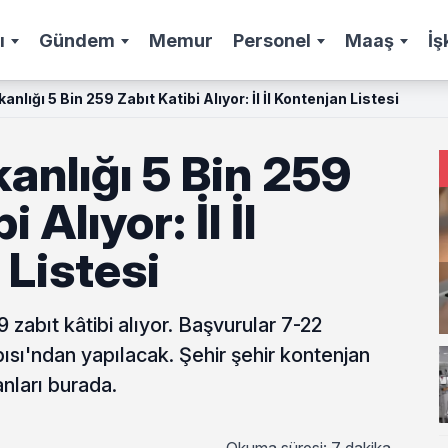
ı
Gündem
Memur
Personel
Maaş
İş
anlığı 5 Bin 259 Zabıt Katibi Alıyor: İl İl Kontenjan Listesi
anlığı 5 Bin 259
 Alıyor: İl İl
Listesi
 zabıt kâtibi alıyor. Başvurular 7-22
ısı'ndan yapılacak. Şehir şehir kontenjan
nları burada.