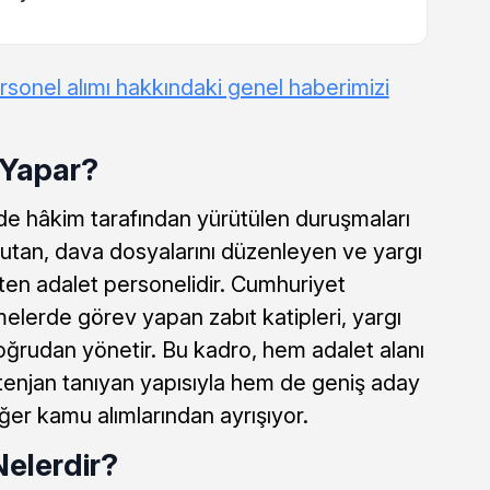
ersonel alımı hakkındaki genel haberimizi
ş Yapar?
de hâkim tarafından yürütülen duruşmaları
 tutan, dava dosyalarını düzenleyen ve yargı
rüten adalet personelidir. Cumhuriyet
elerde görev yapan zabıt katipleri, yargı
doğrudan yönetir. Bu kadro, hem adalet alanı
tenjan tanıyan yapısıyla hem de geniş aday
iğer kamu alımlarından ayrışıyor.
Nelerdir?