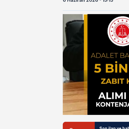
6 Haziran 2026 - 15:15
Son ilan ve ha