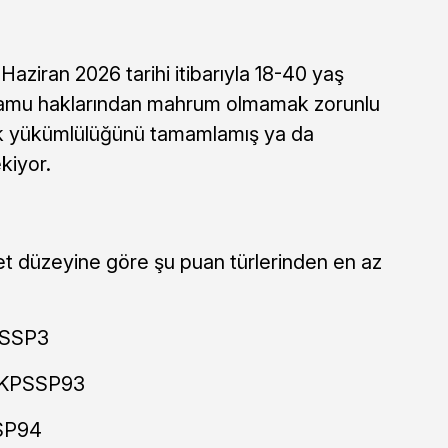
aziran 2026 tarihi itibarıyla 18-40 yaş
kamu haklarından mahrum olmamak zorunlu
lik yükümlülüğünü tamamlamış ya da
kiyor.
 düzeyine göre şu puan türlerinden en az
PSSP3
: KPSSP93
SSP94