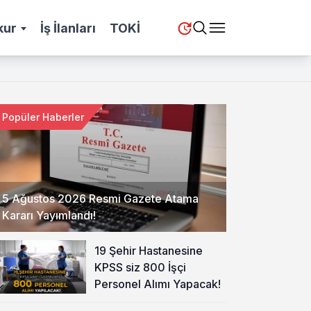
kur
İş İlanları
TOKİ
Popüler Haberler
5 Ağustos 2026 Resmi Gazete Atama
Kararı Yayımlandı!
19 Şehir Hastanesine
KPSS siz 800 İşçi
Personel Alımı Yapacak!