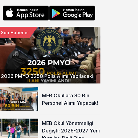
Son Haberler
2026 PMYO 3250 Polis Alımı Yapılacak!
MEB Okullara 80 Bin
Personel Alımı Yapacak!
MEB Okul Yönetmeliği
Değişti: 2026-2027 Yeni
Kuralları Belli Oldu