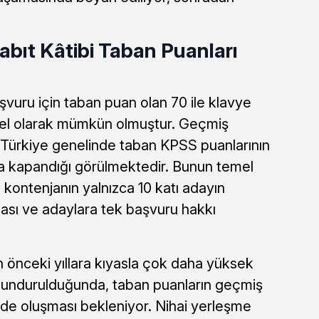
abıt Kâtibi Taban Puanları
aşvuru için taban puan olan 70 ile klavye
hsel olarak mümkün olmuştur. Geçmiş
Türkiye genelinde taban KPSS puanlarının
da kapandığı görülmektedir. Bunun temel
 kontenjanın yalnızca 10 katı adayın
ası ve adaylara tek başvuru hakkı
 önceki yıllara kıyasla çok daha yüksek
lundurulduğunda, taban puanların geçmiş
rde oluşması bekleniyor. Nihai yerleşme