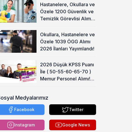
Hastanelere, Okullara ve
Özele 1200 Güvenlik ve
Temizlik Görevlisi Alımı
Başladı!
Okullara, Hastanelere ve
Özele 1039 ÖGG Alımı
2026 İlanları Yayımlandı!
2026 Düşük KPSS Puanı
İle ( 50-55-60-65-70 )
Memur Personel Alımı!
Lise, Ön Lisans ve Lisans
Sosyal Medyalarımız
Facebook
Twitter
Instagram
Google News