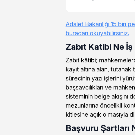
Adalet Bakanlığı 15 bin p
buradan okuyabilirsiniz.
Zabıt Katibi Ne İ
Zabıt kâtibi; mahkemeler
kayıt altına alan, tutanak
sürecinin yazı işlerini yü
başsavcılıkları ve mahkem
sisteminin belge akışını 
mezunlarına öncelikli kon
kitlesine açık olmasıyla d
Başvuru Şartları 