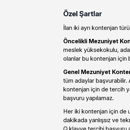
Özel Şartlar
İlan iki ayrı kontenjan tü
Öncelikli Mezuniyet Kont
meslek yüksekokulu, adal
olanlar bu kontenjan için 
Genel Mezuniyet Kontenj
tüm adaylar başvurabilir. 
kontenjan için de tercih y
başvuru yapılamaz.
Her iki kontenjan için de 
dakikada yanlışsız ve tek
Q klavye tercihi başvuru