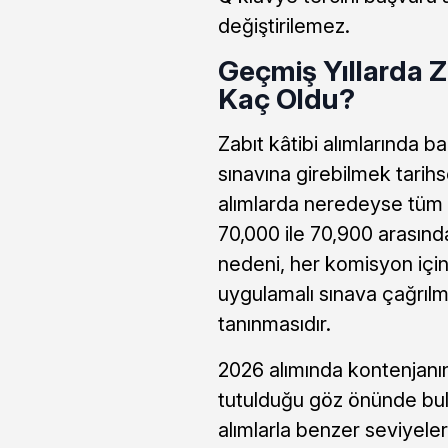
değiştirilemez.
Geçmiş Yıllarda Z
Kaç Oldu?
Zabıt kâtibi alımlarında b
sınavına girebilmek tari
alımlarda neredeyse tüm 
70,000 ile 70,900 arasın
nedeni, her komisyon için
uygulamalı sınava çağrılm
tanınmasıdır.
2026 alımında kontenjanın
tutulduğu göz önünde bu
alımlarla benzer seviyele