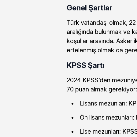
Genel Şartlar
Türk vatandaşı olmak, 22 H
aralığında bulunmak ve 
koşullar arasında. Asker
ertelenmiş olmak da gere
KPSS Şartı
2024 KPSS’den mezuniyet
70 puan almak gerekiyor:
Lisans mezunları: K
Ön lisans mezunları
Lise mezunları: KP