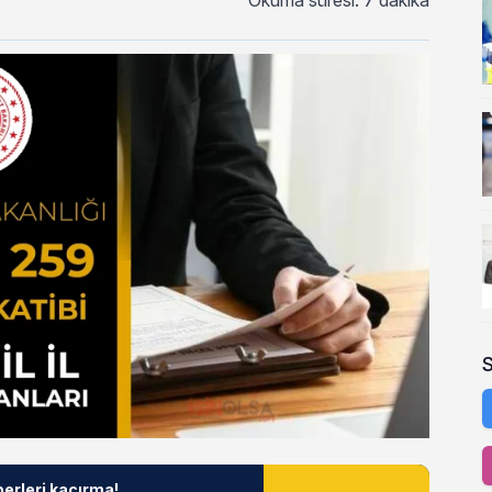
Okuma süresi: 7 dakika
berleri kaçırma!