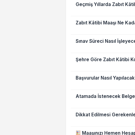
Geçmiş Yıllarda Zabıt Kât
Zabıt Kâtibi Maaşı Ne Kad
Sınav Süreci Nasıl İşleyec
Şehre Göre Zabıt Kâtibi K
Başvurular Nasıl Yapılaca
Atamada İstenecek Belge
Dikkat Edilmesi Gerekenl
Maaşınızı Hemen Hesap