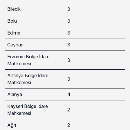
Bilecik
3
Bolu
3
Edirne
3
Ceyhan
3
Erzurum Bölge İdare
3
Mahkemesi
Antalya Bölge İdare
3
Mahkemesi
Alanya
4
Kayseri Bölge İdare
2
Mahkemesi
Ağrı
2