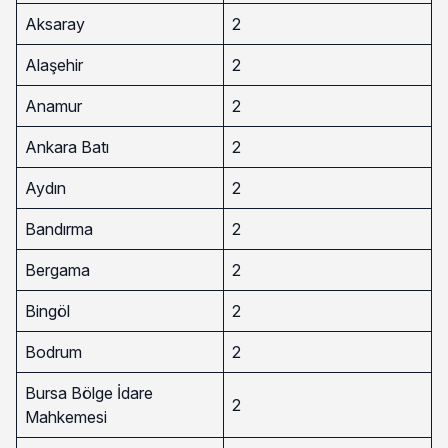
Aksaray
2
Alaşehir
2
Anamur
2
Ankara Batı
2
Aydın
2
Bandırma
2
Bergama
2
Bingöl
2
Bodrum
2
Bursa Bölge İdare
2
Mahkemesi