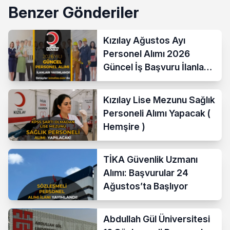
Benzer Gönderiler
Kızılay Ağustos Ayı
Personel Alımı 2026
Güncel İş Başvuru İlanları
Yayımladı!
Kızılay Lise Mezunu Sağlık
Personeli Alımı Yapacak (
Hemşire )
TİKA Güvenlik Uzmanı
Alımı: Başvurular 24
Ağustos’ta Başlıyor
Abdullah Gül Üniversitesi