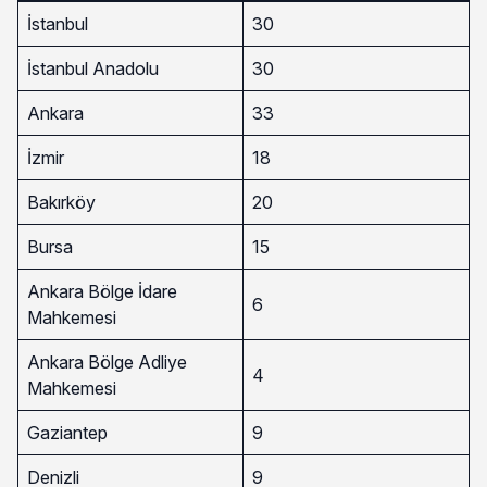
İstanbul
30
İstanbul Anadolu
30
Ankara
33
İzmir
18
Bakırköy
20
Bursa
15
Ankara Bölge İdare
6
Mahkemesi
Ankara Bölge Adliye
4
Mahkemesi
Gaziantep
9
Denizli
9