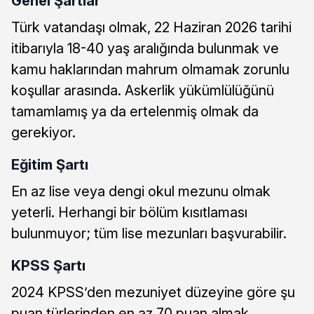
Genel Şartlar
Türk vatandaşı olmak, 22 Haziran 2026 tarihi
itibarıyla 18-40 yaş aralığında bulunmak ve
kamu haklarından mahrum olmamak zorunlu
koşullar arasında. Askerlik yükümlülüğünü
tamamlamış ya da ertelenmiş olmak da
gerekiyor.
Eğitim Şartı
En az lise veya dengi okul mezunu olmak
yeterli. Herhangi bir bölüm kısıtlaması
bulunmuyor; tüm lise mezunları başvurabilir.
KPSS Şartı
2024 KPSS’den mezuniyet düzeyine göre şu
puan türlerinden en az 70 puan almak