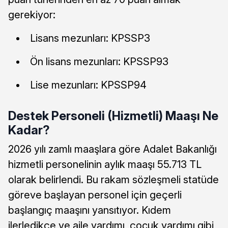
gerekiyor:
Lisans mezunları: KPSSP3
Ön lisans mezunları: KPSSP93
Lise mezunları: KPSSP94
Destek Personeli (Hizmetli) Maaşı Ne
Kadar?
2026 yılı zamlı maaşlara göre Adalet Bakanlığı
hizmetli personelinin aylık maaşı 55.713 TL
olarak belirlendi. Bu rakam sözleşmeli statüde
göreve başlayan personel için geçerli
başlangıç maaşını yansıtıyor. Kıdem
ilerledikçe ve aile yardımı, çocuk yardımı gibi