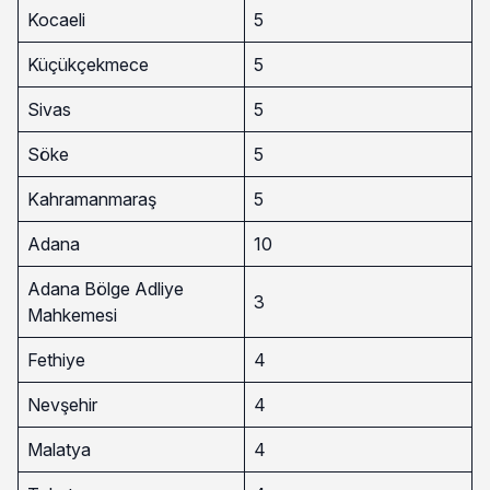
Kocaeli
5
Küçükçekmece
5
Sivas
5
Söke
5
Kahramanmaraş
5
Adana
10
Adana Bölge Adliye
3
Mahkemesi
Fethiye
4
Nevşehir
4
Malatya
4