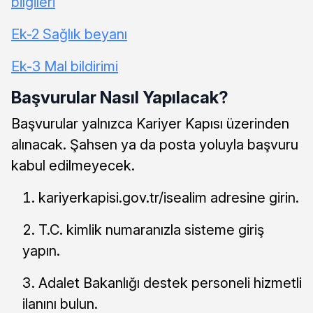
bilgileri
Ek-2 Sağlık beyanı
Ek-3 Mal bildirimi
Başvurular Nasıl Yapılacak?
Başvurular yalnızca Kariyer Kapısı üzerinden
alınacak. Şahsen ya da posta yoluyla başvuru
kabul edilmeyecek.
kariyerkapisi.gov.tr/isealim adresine girin.
T.C. kimlik numaranızla sisteme giriş
yapın.
Adalet Bakanlığı destek personeli hizmetli
ilanını bulun.