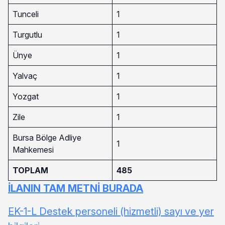
Tunceli
1
Turgutlu
1
Ünye
1
Yalvaç
1
Yozgat
1
Zile
1
Bursa Bölge Adliye
1
Mahkemesi
TOPLAM
485
İLANIN TAM METNİ BURADA
EK-1-L Destek personeli (hizmetli) sayı ve yer