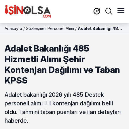
Anasayfa
/
Sözleşmeli Personel Alımı
/
Adalet Bakanlığı 485
Hizmetli Alımı Şehir
Kontenjan Dağılımı ve
Adalet Bakanlığı 485
Taban KPSS
Hizmetli Alımı Şehir
Kontenjan Dağılımı ve Taban
KPSS
Adalet bakanlığı 2026 yılı 485 Destek
personeli alımı il il kontenjan dağılımı belli
oldu. Tahmini taban puanları ve ilan detayları
haberde.