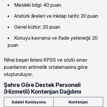
Mesleki bilgi: 40 puan
Atatürk ilkeleri ve inkılap tarihi: 20 puan
Genel kültür: 20 puan
Konuyu kavrama ve ifade yeteneği: 20
puan
Nihai başarı listesi KPSS ve sözlü sınav
puanlarının aritmetik ortalamasına göre
oluşturuluyor.
Şehre Göre Destek Personeli
(Hizmetli) Kontenjan Dağılımı
Adalet Komisyonu
Kontenjan