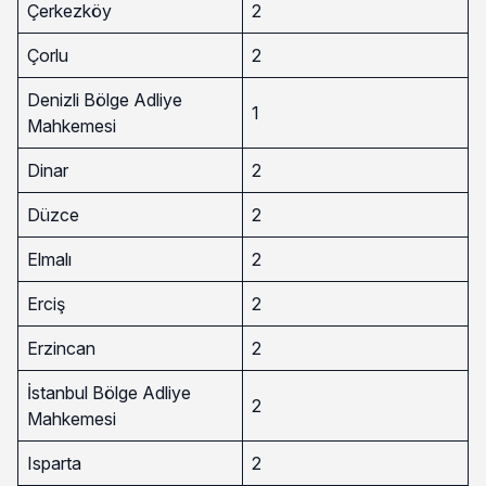
Çerkezköy
2
Çorlu
2
Denizli Bölge Adliye
1
Mahkemesi
Dinar
2
Düzce
2
Elmalı
2
Erciş
2
Erzincan
2
İstanbul Bölge Adliye
2
Mahkemesi
Isparta
2