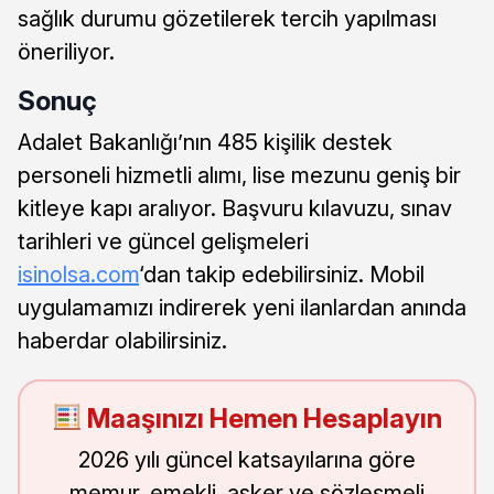
sağlık durumu gözetilerek tercih yapılması
öneriliyor.
Sonuç
Adalet Bakanlığı’nın 485 kişilik destek
personeli hizmetli alımı, lise mezunu geniş bir
kitleye kapı aralıyor. Başvuru kılavuzu, sınav
tarihleri ve güncel gelişmeleri
isinolsa.com
‘dan takip edebilirsiniz. Mobil
uygulamamızı indirerek yeni ilanlardan anında
haberdar olabilirsiniz.
Maaşınızı Hemen Hesaplayın
2026 yılı güncel katsayılarına göre
memur, emekli, asker ve sözleşmeli