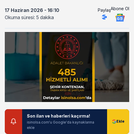
Abone Ol
17 Haziran 2026 - 16:10
Paylaş
Okuma süresi: 5 dakika
Son ilan ve haberleri kaçırma!
isinolsa.com'u Google'da kaynaklarına
ekle