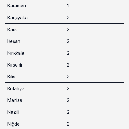
Karaman
1
Karşıyaka
2
Kars
2
Keşan
2
Kırıkkale
2
Kırşehir
2
Kilis
2
Kütahya
2
Manisa
2
Nazilli
2
Niğde
2