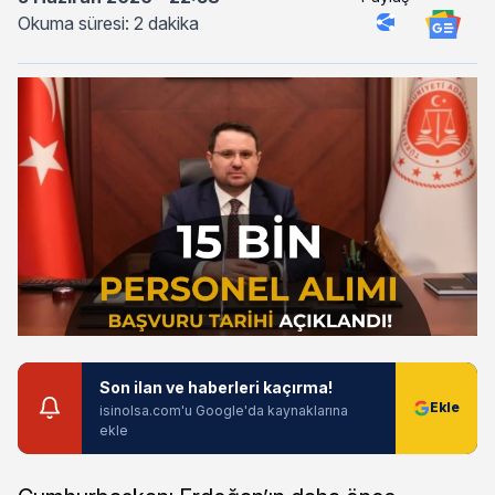
Okuma süresi: 2 dakika
Son ilan ve haberleri kaçırma!
isinolsa.com'u Google'da kaynaklarına
ekle