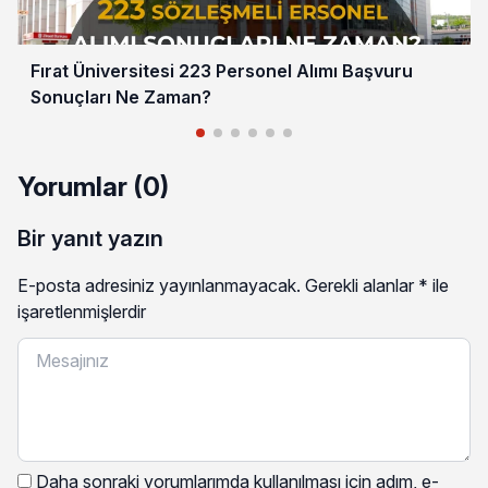
Fırat Üniversitesi 223 Personel Alımı Başvuru
Sonuçları Ne Zaman?
Yorumlar (0)
Bir yanıt yazın
E-posta adresiniz yayınlanmayacak.
Gerekli alanlar
*
ile
işaretlenmişlerdir
Daha sonraki yorumlarımda kullanılması için adım, e-