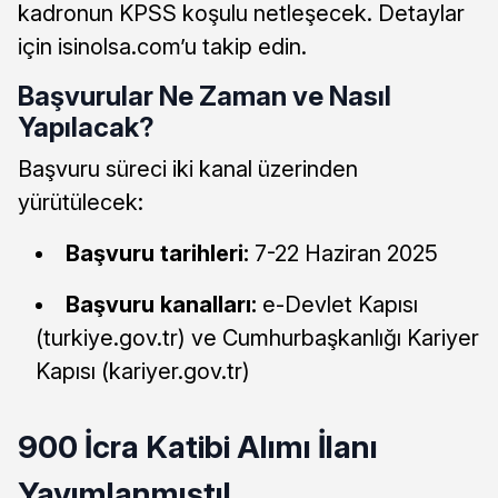
kadronun KPSS koşulu netleşecek. Detaylar
için isinolsa.com’u takip edin.
Başvurular Ne Zaman ve Nasıl
Yapılacak?
Başvuru süreci iki kanal üzerinden
yürütülecek:
Başvuru tarihleri:
7-22 Haziran 2025
Başvuru kanalları:
e-Devlet Kapısı
(turkiye.gov.tr) ve Cumhurbaşkanlığı Kariyer
Kapısı (kariyer.gov.tr)
900 İcra Katibi Alımı İlanı
Yayımlanmıştı!