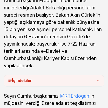
Cumhurbaşkanı Erdoğan’ın daha önce
müjdelediği Adalet Bakanlığı personel alım
süreci resmen başlıyor. Bakan Akın Gürlek’in
yaptığı açıklamaya göre bakanlık bünyesine
15 bin yeni sözleşmeli personel katılacak. İlan
detayları 6 Haziran’da Resmî Gazete’de
yayımlanacak; başvurular ise 7-22 Haziran
tarihleri arasında e-Devlet ve
Cumhurbaşkanlığı Kariyer Kapısı üzerinden
yapılabilecek.
İçindekiler
Sayın Cumhurbaşkanımız
@RTErdogan
'ın
müjdesini verdiği üzere adalet teşkilatımızı