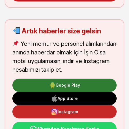
Artık haberler size gelsin
Yeni memur ve personel alımlarından
anında haberdar olmak için İşin Olsa
mobil uygulamasını indir ve Instagram
hesabımızı takip et.
Google Play
App Store
Instagram
WhatsApp Kanalımıza Katılın