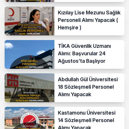
Yayımladı!
Kızılay Lise Mezunu Sağlık
Personeli Alımı Yapacak (
Hemşire )
TİKA Güvenlik Uzmanı
Alımı: Başvurular 24
Ağustos’ta Başlıyor
Abdullah Gül Üniversitesi
18 Sözleşmeli Personel
Alımı Yapacak
Kastamonu Üniversitesi
14 Sözleşmeli Personel
Alımı Yapacak