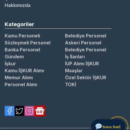
Hakkımızda
Kategoriler
Kamu Personeli
Belediye Personel
Sözleşmeli Personel
Askeri Personel
Banka Personel
Belediye Personel
Gündem
İş İlanları
İşkur
İUP Alımı İŞKUR
Kamu İŞKUR Alımı
Maaşlar
Memur Alımı
Özel Sektör İŞKUR
Personel Alımı
TOKİ
So