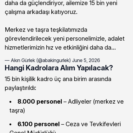
daha da güçlendiriyor, ailemize 15 bin yeni
çalışma arkadaşı katıyoruz.
Merkez ve taşra teşkilatımızda
görevlendirilecek yeni personelimizle, adalet
hizmetlerimizin hız ve etkinliğini daha da…
— Akın Gürlek (@abakingurlek)
June 5, 2026
Hangi Kadrolara Alım Yapılacak?
15 bin kişilik kadro üç ana birim arasında
paylaştırıldı:
8.000 personel
– Adliyeler (merkez ve
taşra)
6.100 personel
– Ceza ve Tevkifevleri
Genel Müdürlüğü