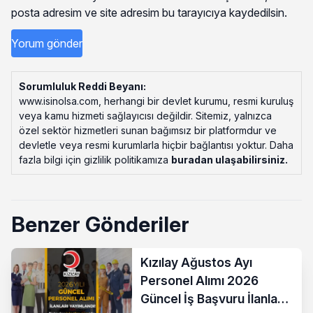
posta adresim ve site adresim bu tarayıcıya kaydedilsin.
Sorumluluk Reddi Beyanı:
www.isinolsa.com, herhangi bir devlet kurumu, resmi kuruluş
veya kamu hizmeti sağlayıcısı değildir. Sitemiz, yalnızca
özel sektör hizmetleri sunan bağımsız bir platformdur ve
devletle veya resmi kurumlarla hiçbir bağlantısı yoktur. Daha
fazla bilgi için gizlilik politikamıza
buradan ulaşabilirsiniz
.
Benzer Gönderiler
Kızılay Ağustos Ayı
Personel Alımı 2026
Güncel İş Başvuru İlanları