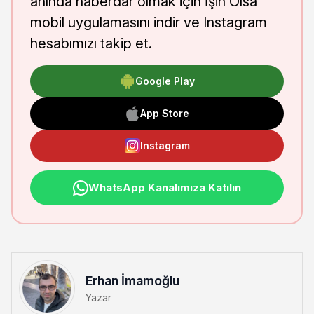
anında haberdar olmak için İşin Olsa
mobil uygulamasını indir ve Instagram
hesabımızı takip et.
Google Play
App Store
Instagram
WhatsApp Kanalımıza Katılın
Erhan İmamoğlu
Yazar