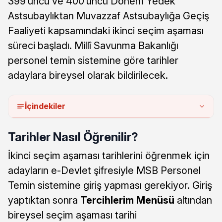
399’uncu ve 400’üncü Dönem Yedek
Astsubaylıktan Muvazzaf Astsubaylığa Geçiş
Faaliyeti kapsamındaki ikinci seçim aşaması
süreci başladı. Millî Savunma Bakanlığı
personel temin sistemine göre tarihler
adaylara bireysel olarak bildirilecek.
İçindekiler
Tarihler Nasıl Öğrenilir?
İkinci seçim aşaması tarihlerini öğrenmek için
adayların e-Devlet şifresiyle MSB Personel
Temin sistemine giriş yapması gerekiyor. Giriş
yaptıktan sonra
Tercihlerim Menüsü
altından
bireysel seçim aşaması tarihi