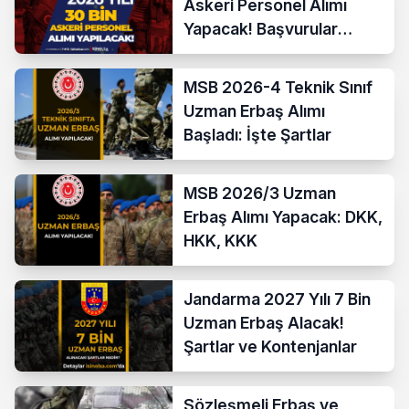
Askeri Personel Alımı
Yapacak! Başvurular
Başladı
MSB 2026-4 Teknik Sınıf
Uzman Erbaş Alımı
Başladı: İşte Şartlar
MSB 2026/3 Uzman
Erbaş Alımı Yapacak: DKK,
HKK, KKK
Jandarma 2027 Yılı 7 Bin
Uzman Erbaş Alacak!
Şartlar ve Kontenjanlar
Sözleşmeli Erbaş ve