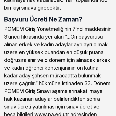
bin kişi sınava girecektir.
Başvuru Ücreti Ne Zaman?
POMEM Giriş Yönetmeliğinin 7’nci maddesinin
3’üncü fıkrasında yer alan “…Ön başvurusu
alınan erkek ve kadın adaylar ayrı ayrı olmak
üzere en yüksek puandan en düşük puana
doğrusıralanır ve o dönem için alınacak erkek
ve kadın öğrenci kontenjanının on katına
kadar aday şahsen müracaatta bulunmak
üzere çağrılır.” hükmüne istinaden 33. Dönem
POMEM Giriş Sınavı aşamalarınakatılmaya
hak kazanan adaylar belirlendikten sonra
sınav ücreti yatırılması için sınav ücret ve
hesa bilgileri www.pa.edu.tr adresinden