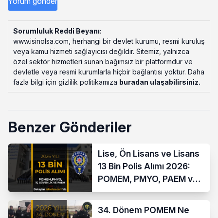
Sorumluluk Reddi Beyanı:
www.isinolsa.com, herhangi bir devlet kurumu, resmi kuruluş
veya kamu hizmeti sağlayıcısı değildir. Sitemiz, yalnızca
özel sektör hizmetleri sunan bağımsız bir platformdur ve
devletle veya resmi kurumlarla hiçbir bağlantısı yoktur. Daha
fazla bilgi için gizlilik politikamıza
buradan ulaşabilirsiniz
.
Benzer Gönderiler
Lise, Ön Lisans ve Lisans
13 Bin Polis Alımı 2026:
POMEM, PMYO, PAEM ve
İç Güvenlik
34. Dönem POMEM Ne