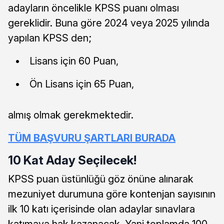
adayların öncelikle KPSS puanı olması
gereklidir. Buna göre 2024 veya 2025 yılında
yapılan KPSS den;
Lisans için 60 Puan,
Ön Lisans için 65 Puan,
almış olmak gerekmektedir.
TÜM BAŞVURU ŞARTLARI BURADA
10 Kat Aday Seçilecek!
KPSS puan üstünlüğü göz önüne alınarak
mezuniyet durumuna göre kontenjan sayısının
ilk 10 katı içerisinde olan adaylar sınavlara
katımaya hak kazanacak. Yani toplamda 100