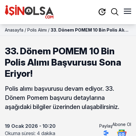
Anasayfa
/
Polis Alımı
/
33. Dönem POMEM 10 Bin Polis Alımı
Başvurusu Sona Eriyor!
33. Dönem POMEM 10 Bin
Polis Alımı Başvurusu Sona
Eriyor!
Polis alımı başvurusu devam ediyor. 33.
Dönem Pomem başvuru detaylarına
aşağıdaki bilgiler üzerinden ulaşabilirsiniz.
Abone Ol
19 Ocak 2026 - 10:20
Paylaş
Okuma süresi: 4 dakika