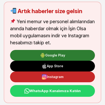
Artık haberler size gelsin
Yeni memur ve personel alımlarından
anında haberdar olmak için İşin Olsa
mobil uygulamasını indir ve Instagram
hesabımızı takip et.
Google Play
App Store
Instagram
WhatsApp Kanalımıza Katılın