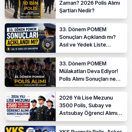
Zaman? 2026 Polis Alımı
Şartları Nedir?
33. Dönem POMEM
Sonuçları Açıklandı mı?
Asıl ve Yedek Liste
Bekleniyor
33. Dönem POMEM
Mülakatları Deva Ediyor!
Polis Alımı Sonuçları ne
Zaman?
2026 Yılı Lise Mezunu
3500 Polis, Subay ve
Astsubay Öğrenci Alımı
Süreci Başlıyor
YKS Puanıyla Polis, Asker