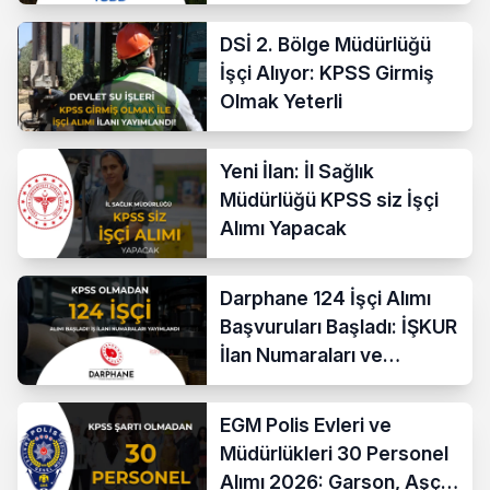
DSİ 2. Bölge Müdürlüğü
İşçi Alıyor: KPSS Girmiş
Olmak Yeterli
Yeni İlan: İl Sağlık
Müdürlüğü KPSS siz İşçi
Alımı Yapacak
Darphane 124 İşçi Alımı
Başvuruları Başladı: İŞKUR
İlan Numaraları ve
Başvuru Ekranı
EGM Polis Evleri ve
Müdürlükleri 30 Personel
Alımı 2026: Garson, Aşçı,