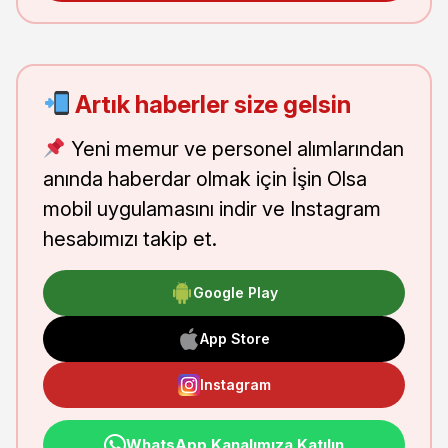
Artık haberler size gelsin
Yeni memur ve personel alımlarından
anında haberdar olmak için İşin Olsa
mobil uygulamasını indir ve Instagram
hesabımızı takip et.
Google Play
App Store
Instagram
WhatsApp Kanalımıza Katılın