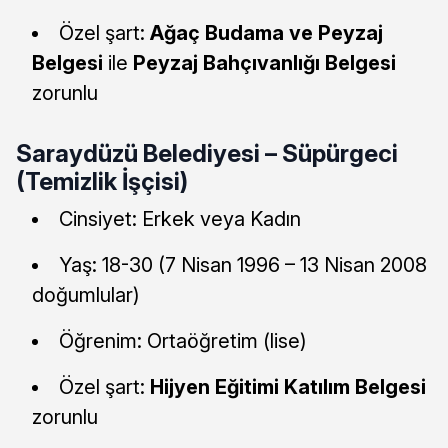
Özel şart:
Ağaç Budama ve Peyzaj
Belgesi
ile
Peyzaj Bahçıvanlığı Belgesi
zorunlu
Saraydüzü Belediyesi – Süpürgeci
(Temizlik İşçisi)
Cinsiyet: Erkek veya Kadın
Yaş: 18-30 (7 Nisan 1996 – 13 Nisan 2008
doğumlular)
Öğrenim: Ortaöğretim (lise)
Özel şart:
Hijyen Eğitimi Katılım Belgesi
zorunlu