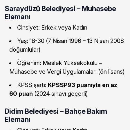
Saraydüzü Belediyesi – Muhasebe
Elemanı
Cinsiyet: Erkek veya Kadın
Yaş: 18-30 (7 Nisan 1996 – 13 Nisan 2008
doğumlular)
Öğrenim: Meslek Yüksekokulu –
Muhasebe ve Vergi Uygulamaları (ön lisans)
KPSS şartı:
KPSSP93 puanıyla en az
60 puan
(2024 sınavı geçerli)
Didim Belediyesi – Bahçe Bakım
Elemanı