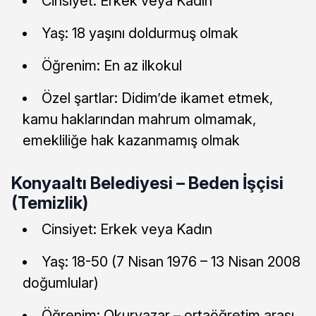
Cinsiyet: Erkek veya Kadın
Yaş: 18 yaşını doldurmuş olmak
Öğrenim: En az ilkokul
Özel şartlar: Didim’de ikamet etmek,
kamu haklarından mahrum olmamak,
emekliliğe hak kazanmamış olmak
Konyaaltı Belediyesi – Beden İşçisi
(Temizlik)
Cinsiyet: Erkek veya Kadın
Yaş: 18-50 (7 Nisan 1976 – 13 Nisan 2008
doğumlular)
Öğrenim: Okuryazar – ortaöğretim arası