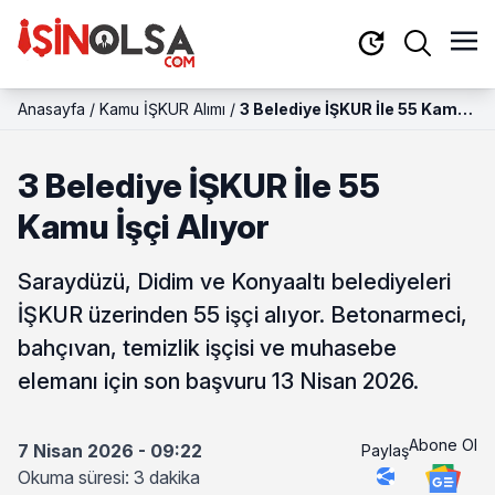
Anasayfa
/
Kamu İŞKUR Alımı
/
3 Belediye İŞKUR İle 55 Kamu
İşçi Alıyor
3 Belediye İŞKUR İle 55
Kamu İşçi Alıyor
Saraydüzü, Didim ve Konyaaltı belediyeleri
İŞKUR üzerinden 55 işçi alıyor. Betonarmeci,
bahçıvan, temizlik işçisi ve muhasebe
elemanı için son başvuru 13 Nisan 2026.
Abone Ol
7 Nisan 2026 - 09:22
Paylaş
Okuma süresi: 3 dakika