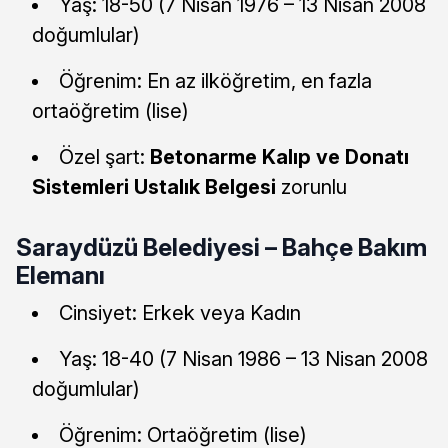
Yaş: 18-50 (7 Nisan 1976 – 13 Nisan 2008
doğumlular)
Öğrenim: En az ilköğretim, en fazla
ortaöğretim (lise)
Özel şart:
Betonarme Kalıp ve Donatı
Sistemleri Ustalık Belgesi
zorunlu
Saraydüzü Belediyesi – Bahçe Bakım
Elemanı
Cinsiyet: Erkek veya Kadın
Yaş: 18-40 (7 Nisan 1986 – 13 Nisan 2008
doğumlular)
Öğrenim: Ortaöğretim (lise)