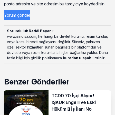
posta adresim ve site adresim bu tarayıcıya kaydedilsin.
Sorumluluk Reddi Beyanı:
www.isinolsa.com, herhangi bir devlet kurumu, resmi kuruluş
veya kamu hizmeti sağlayıcısı değildir. Sitemiz, yalnızca
özel sektör hizmetleri sunan bağımsız bir platformdur ve
devletle veya resmi kurumlarla hiçbir bağlantısı yoktur. Daha
fazla bilgi için gizlilik politikamıza
buradan ulaşabilirsiniz
.
Benzer Gönderiler
TCDD 70 İşçi Alıyor!
İŞKUR Engelli ve Eski
Hükümlü İş İlanı No