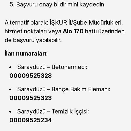
Başvuru onay bildirimini kaydedin
Alternatif olarak: İŞKUR İl/Şube Müdürlükleri,
hizmet noktaları veya
Alo 170
hattı üzerinden
de başvuru yapılabilir.
İlan numaraları:
Saraydüzü – Betonarmeci:
00009525328
Saraydüzü – Bahçe Bakım Elemanı:
00009525323
Saraydüzü – Temizlik İşçisi:
00009525234