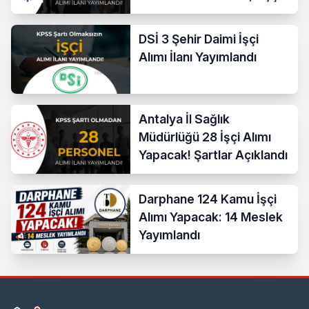
Temizlik ve Teknik
Kadrolar
DSİ 3 Şehir Daimi İşçi
Alımı İlanı Yayımlandı
Antalya İl Sağlık
Müdürlüğü 28 İşçi Alımı
Yapacak! Şartlar Açıklandı
Darphane 124 Kamu İşçi
Alımı Yapacak: 14 Meslek
Yayımlandı