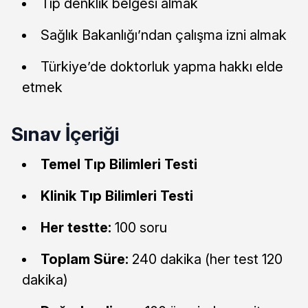
Tıp denklik belgesi almak
Sağlık Bakanlığı’ndan çalışma izni almak
Türkiye’de doktorluk yapma hakkı elde
etmek
Sınav İçeriği
Temel Tıp Bilimleri Testi
Klinik Tıp Bilimleri Testi
Her testte:
100 soru
Toplam Süre:
240 dakika (her test 120
dakika)