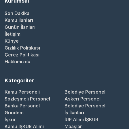
Kurumsal
Son Dakika
Kamu İlanları
Günün İlanları
İletişim
Künye
Gizlilik Politikası
Çerez Politikası
Hakkımızda
Kategoriler
Kamu Personeli
Belediye Personel
Sözleşmeli Personel
Askeri Personel
Banka Personel
Belediye Personel
Gündem
İş İlanları
İşkur
İUP Alımı İŞKUR
Kamu İŞKUR Alımı
Maaşlar