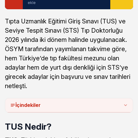
ekle
Tıpta Uzmanlık Eğitimi Giriş Sınavı (TUS) ve
Seviye Tespit Sınavı (STS) Tıp Doktorluğu
2026 yılında iki dönem halinde uygulanacak.
ÖSYM tarafından yayımlanan takvime göre,
hem Türkiye’de tıp fakültesi mezunu olan
adaylar hem de yurt dışı denkliği için STS’ye
girecek adaylar için başvuru ve sınav tarihleri
netleşti.
İçindekiler
TUS Nedir?