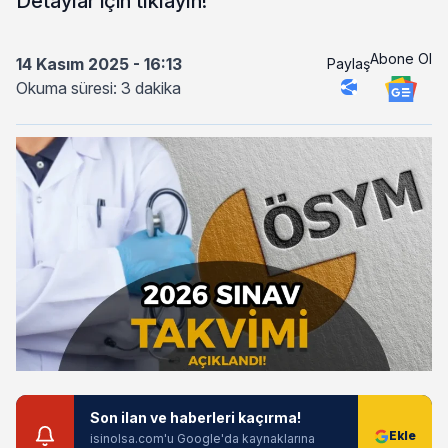
Detaylar için tıklayın!
Abone Ol
14 Kasım 2025 - 16:13
Paylaş
Okuma süresi: 3 dakika
Son ilan ve haberleri kaçırma!
isinolsa.com'u Google'da kaynaklarına