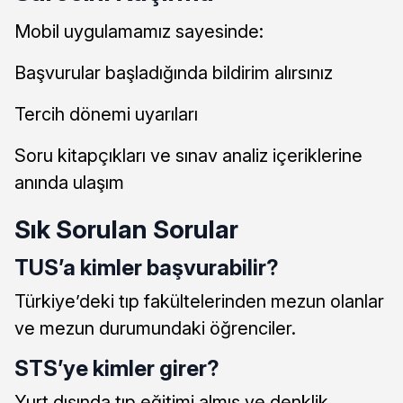
Mobil uygulamamız sayesinde:
Başvurular başladığında bildirim alırsınız
Tercih dönemi uyarıları
Soru kitapçıkları ve sınav analiz içeriklerine
anında ulaşım
Sık Sorulan Sorular
TUS’a kimler başvurabilir?
Türkiye’deki tıp fakültelerinden mezun olanlar
ve mezun durumundaki öğrenciler.
STS’ye kimler girer?
Yurt dışında tıp eğitimi almış ve denklik