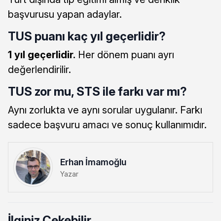
başvurusu yapan adaylar.
TUS puanı kaç yıl geçerlidir?
1 yıl geçerlidir.
Her dönem puanı ayrı
değerlendirilir.
TUS zor mu, STS ile farkı var mı?
Aynı zorlukta ve aynı sorular uygulanır. Farkı
sadece başvuru amacı ve sonuç kullanımıdır.
Erhan İmamoğlu
Yazar
İlginiz Çekebilir