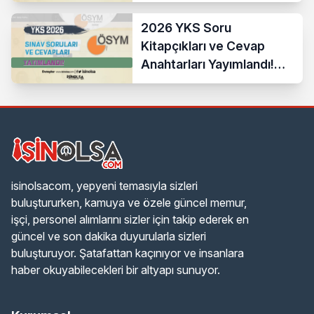
2026 YKS Soru
Kitapçıkları ve Cevap
Anahtarları Yayımlandı!
ÖSYM Erişime Açtı
isinolsacom, yepyeni temasıyla sizleri
buluştururken, kamuya ve özele güncel memur,
işçi, personel alımlarını sizler için takip ederek en
güncel ve son dakika duyurularla sizleri
buluşturuyor. Şatafattan kaçınıyor ve insanlara
haber okuyabilecekleri bir altyapı sunuyor.