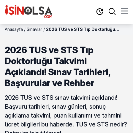
Anasayfa
/
Sınavlar
/
2026 TUS ve STS Tıp Doktorluğu
Takvimi Açıklandı! Sınav Tarihleri,
Başvurular ve Rehber
2026 TUS ve STS Tıp
Doktorluğu Takvimi
Açıklandı! Sınav Tarihleri,
Başvurular ve Rehber
2026 TUS ve STS sınav takvimi açıklandı!
Başvuru tarihleri, sınav günleri, sonuç
açıklama takvimi, puan kullanımı ve tahmini
ücret bilgileri bu haberde. TUS ve STS nedir?