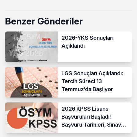
Benzer Gönderiler
2026-YKS Sonuçları
Açıklandı
LGS Sonuçları Açıklandı:
Tercih Süreci 13
Temmuz’da Başlıyor
2026 KPSS Lisans
Başvuruları Başladı!
Başvuru Tarihleri, Sınav
Takvimi ve Tüm Detaylar