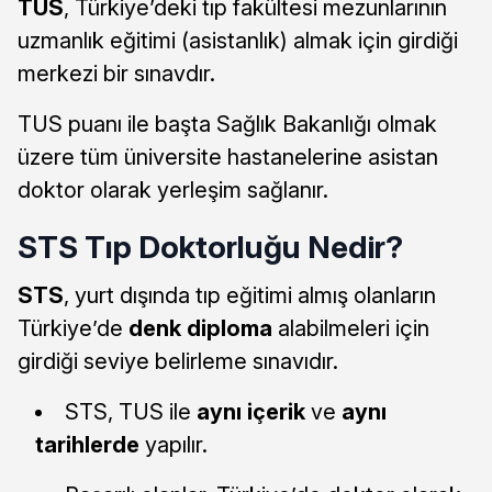
TUS
, Türkiye’deki tıp fakültesi mezunlarının
uzmanlık eğitimi (asistanlık) almak için girdiği
merkezi bir sınavdır.
TUS puanı ile başta Sağlık Bakanlığı olmak
üzere tüm üniversite hastanelerine asistan
doktor olarak yerleşim sağlanır.
STS Tıp Doktorluğu Nedir?
STS
, yurt dışında tıp eğitimi almış olanların
Türkiye’de
denk diploma
alabilmeleri için
girdiği seviye belirleme sınavıdır.
STS, TUS ile
aynı içerik
ve
aynı
tarihlerde
yapılır.