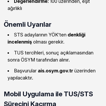
Değerlendirme:
100 üzerinden, eşit
ağırlıklı
Önemli Uyarılar
STS adaylarının YÖK’ten
denkliği
incelenmiş
olması gerekir.
TUS tercihleri, sonuç açıklamasından
sonra ÖSYM tarafından alınır.
Başvurular
ais.osym.gov.tr
üzerinden
yapılacaktır.
Mobil Uygulama ile TUS/STS
Sürecini Kaçırma