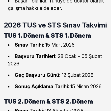
Başarılı olanlar, Türkiye’de doktor olarak
çalışma hakkı elde eder.
2026 TUS ve STS Sınav Takvimi
TUS 1. Dönem & STS 1. Dönem
Sınav Tarihi:
15 Mart 2026
Başvuru Tarihleri:
28 Ocak – 05 Şubat
2026
Geç Başvuru Günü:
12 Şubat 2026
Sonuç Açıklama Tarihi:
15 Nisan 2026
TUS 2. Dönem & STS 2. Dönem
Sınav Tarihi:
23 Ağustos 2026