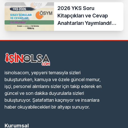
2026 YKS Soru
Kitapçıkları ve Cevap
Anahtarları Yayımlandı!
ÖSYM Erişime Açtı
isinolsacom, yepyeni temasıyla sizleri
buluştururken, kamuya ve özele güncel memur,
işçi, personel alımlarını sizler için takip ederek en
güncel ve son dakika duyurularla sizleri
buluşturuyor. Şatafattan kaçınıyor ve insanlara
haber okuyabilecekleri bir altyapı sunuyor.
Kurumsal