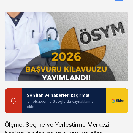
Son ilan ve haberleri kaçırma!
isinolsa.com'u Google'da kaynaklarına
ekle
Ölçme, Seçme ve Yerleştirme Merkezi