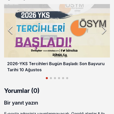
2026-YKS Tercihleri Bugün Başladı: Son Başvuru
Tarihi 10 Ağustos
Yorumlar (0)
Bir yanıt yazın
E-posta adresiniz yayınlanmayacak.
Gerekli alanlar
*
ile