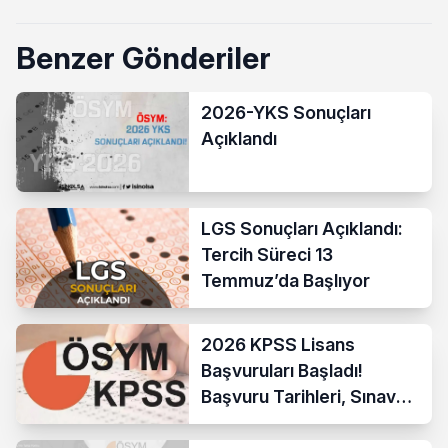
Benzer Gönderiler
2026-YKS Sonuçları
Açıklandı
LGS Sonuçları Açıklandı:
Tercih Süreci 13
Temmuz’da Başlıyor
2026 KPSS Lisans
Başvuruları Başladı!
Başvuru Tarihleri, Sınav
Takvimi ve Tüm Detaylar