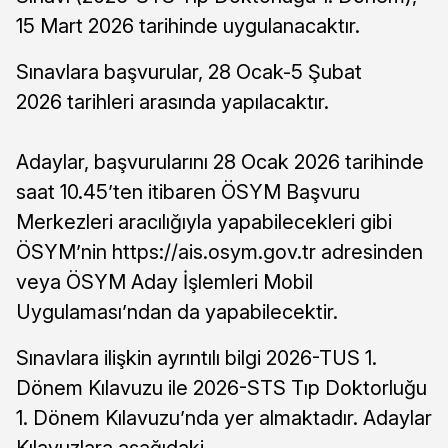
15 Mart 2026 tarihinde uygulanacaktır.
Sınavlara başvurular, 28 Ocak-5 Şubat
2026 tarihleri arasında yapılacaktır.
Adaylar, başvurularını 28 Ocak 2026 tarihinde
saat 10.45’ten itibaren ÖSYM Başvuru
Merkezleri aracılığıyla yapabilecekleri gibi
ÖSYM’nin https://ais.osym.gov.tr adresinden
veya ÖSYM Aday İşlemleri Mobil
Uygulaması’ndan da yapabilecektir.
Sınavlara ilişkin ayrıntılı bilgi 2026-TUS 1.
Dönem Kılavuzu ile 2026-STS Tıp Doktorluğu
1. Dönem Kılavuzu’nda yer almaktadır. Adaylar
Kılavuzlara aşağıdaki