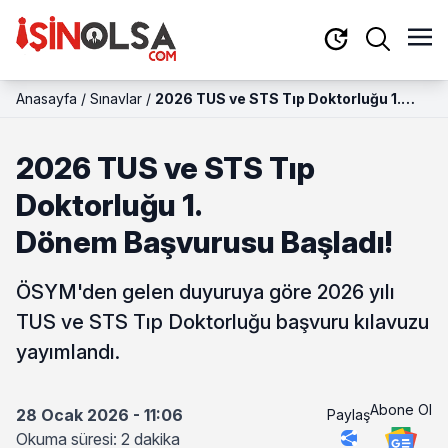
Anasayfa
/
Sınavlar
/
2026 TUS ve STS Tıp Doktorluğu 1.
Dönem Başvurusu Başladı!
2026 TUS ve STS Tıp
Doktorluğu 1.
Dönem Başvurusu Başladı!
ÖSYM'den gelen duyuruya göre 2026 yılı
TUS ve STS Tıp Doktorluğu başvuru kılavuzu
yayımlandı.
Abone Ol
28 Ocak 2026 - 11:06
Paylaş
Okuma süresi: 2 dakika