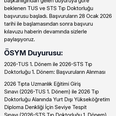
başkanlığından gelen duyuruya göre
beklenen TUS ve STS Tıp Doktorluğu
başvurusu başladı. Başvuruların 28 Ocak 2026
tarihi ile başlamasından sonra başvuru
kılavuzu haberin devamında sizlerle
paylaşıyoruz.
ÖSYM Duyurusu:
2026-TUS 1. Dönem ile 2026-STS Tıp
Doktorluğu 1. Dönem: Başvuruların Alınması
2026 Tıpta Uzmanlık Eğitimi Giriş
Sınavı (2026-TUS 1. Dönem) ile 2026 Tıp
Doktorluğu Alanında Yurt Dışı Yükseköğretim
Diploma Denkliği İçin Seviye Tespit
Sınavı (2026-STS Tıp Doktorluğu 1. Dönem),