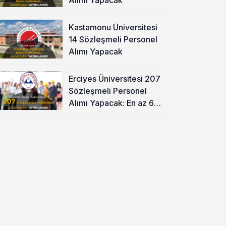
Kastamonu Üniversitesi
14 Sözleşmeli Personel
Alımı Yapacak
Erciyes Üniversitesi 207
Sözleşmeli Personel
Alımı Yapacak: En az 60
KPSS ve Lise