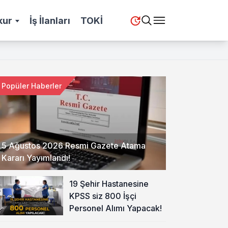
kur
İş İlanları
TOKİ
Popüler Haberler
5 Ağustos 2026 Resmi Gazete Atama
Kararı Yayımlandı!
19 Şehir Hastanesine
KPSS siz 800 İşçi
Personel Alımı Yapacak!