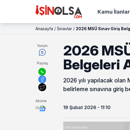
Kamu İlanlar
Anasayfa
/
Sınavlar
/
2026 MSÜ Sınav Giriş Belge
2026 MSÜ 
Yorum
0
Belgeleri 
Paylaş
2026 yılı yapılacak olan 
belirleme sınavına giriş b
Abone
19 Şubat 2026 - 11:10
Ol