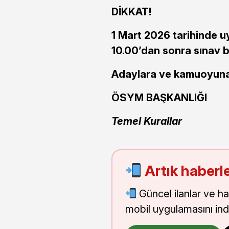
DİKKAT!
1 Mart 2026 tarihinde 
10.00’dan sonra sınav b
Adaylara ve kamuoyuna 
ÖSYM BAŞKANLIĞI
Temel Kurallar
Artık haberle
Güncel ilanlar ve h
mobil uygulamasını indi