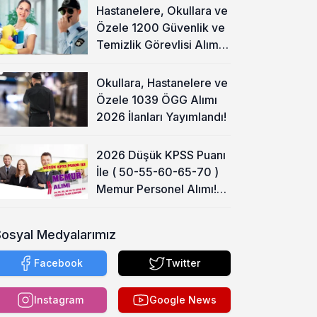
Hastanelere, Okullara ve
Özele 1200 Güvenlik ve
Temizlik Görevlisi Alımı
Başladı!
Okullara, Hastanelere ve
Özele 1039 ÖGG Alımı
2026 İlanları Yayımlandı!
2026 Düşük KPSS Puanı
İle ( 50-55-60-65-70 )
Memur Personel Alımı!
Lise, Ön Lisans ve Lisans
Sosyal Medyalarımız
Facebook
Twitter
Instagram
Google News