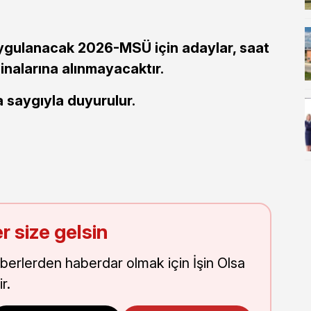
uygulanacak 2026-MSÜ için adaylar, saat
inalarına alınmayacaktır.
saygıyla duyurulur.
r size gelsin
aberlerden haberdar olmak için İşin Olsa
r.