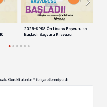
2026-KPSS Ön Lisans Başvuruları
Mil
10
Başladı: Başvuru Kılavuzu
Gel
Baş
cak.
Gerekli alanlar
*
ile işaretlenmişlerdir