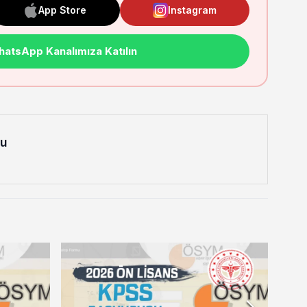
App Store
Instagram
atsApp Kanalımıza Katılın
lu