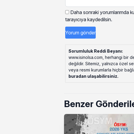
Daha sonraki yorumlarımda kul
tarayıcıya kaydedilsin.
Sorumluluk Reddi Beyanı:
www.isinolsa.com, herhangi bir de
değildir. Sitemiz, yalnızca özel s
veya resmi kurumlarla hiçbir bağlant
buradan ulaşabilirsiniz
.
Benzer Gönderil