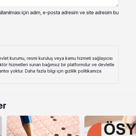
lanılması için adım, e-posta adresim ve site adresim bu
vlet kurumu, resmi kuruluş veya kamu hizmeti sağlayıcısı
ektör hizmetleri sunan bağımsız bir platformdur ve devletle
ısı yoktur. Daha fazla bilgi için gizlilik politikamıza
er