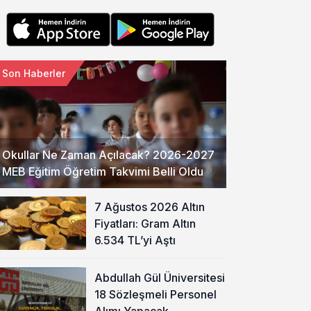
Son Haberler
Okullar Ne Zaman Açılacak? 2026-2027
MEB Eğitim Öğretim Takvimi Belli Oldu
7 Ağustos 2026 Altın
Fiyatları: Gram Altın
6.534 TL’yi Aştı
Abdullah Gül Üniversitesi
18 Sözleşmeli Personel
Alımı Yapacak