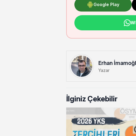
Google Play
Wh
Erhan İmamoğ
Yazar
İlginiz Çekebilir