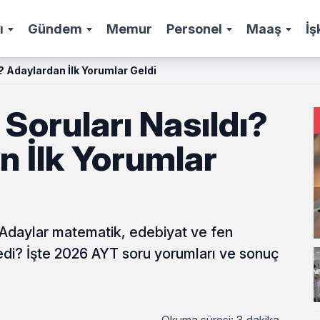
ı
Gündem
Memur
Personel
Maaş
İş
? Adaylardan İlk Yorumlar Geldi
Soruları Nasıldı?
n İlk Yorumlar
 Adaylar matematik, edebiyat ve fen
ledi? İşte 2026 AYT soru yorumları ve sonuç