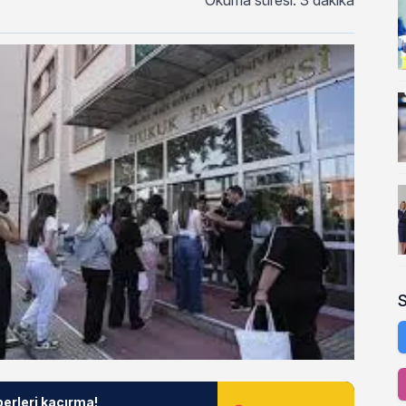
Okuma süresi: 3 dakika
berleri kaçırma!