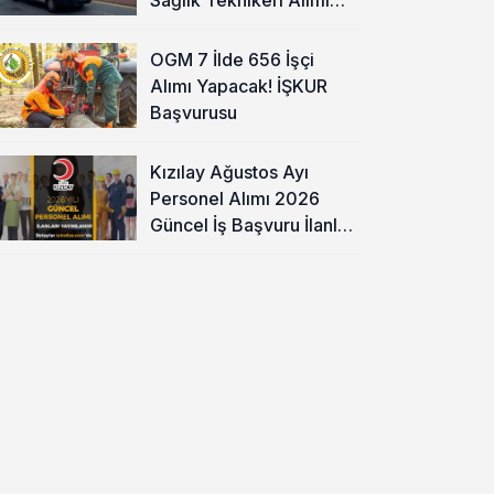
Başladı!
OGM 7 İlde 656 İşçi
Alımı Yapacak! İŞKUR
Başvurusu
Kızılay Ağustos Ayı
Personel Alımı 2026
Güncel İş Başvuru İlanları
Yayımladı!