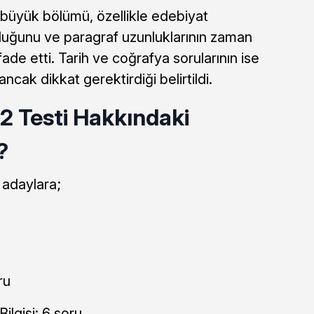
 büyük bölümü, özellikle edebiyat
ı olduğunu ve paragraf uzunluklarının zaman
ifade etti. Tarih ve coğrafya sorularının ise
cak dikkat gerektirdiği belirtildi.
-2 Testi Hakkındaki
?
 adaylara;
ru
ilgisi: 6 soru