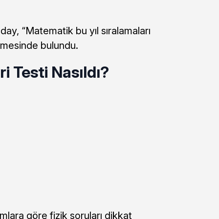
ay, “Matematik bu yıl sıralamaları
rmesinde bulundu.
i Testi Nasıldı?
lara göre fizik soruları dikkat