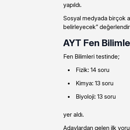
yapıldı.
Sosyal medyada birçok ad
belirleyecek” değerlendi
AYT Fen Bilimler
Fen Bilimleri testinde;
Fizik: 14 soru
Kimya: 13 soru
Biyoloji: 13 soru
yer aldı.
Adaylardan gelen ilk yorum