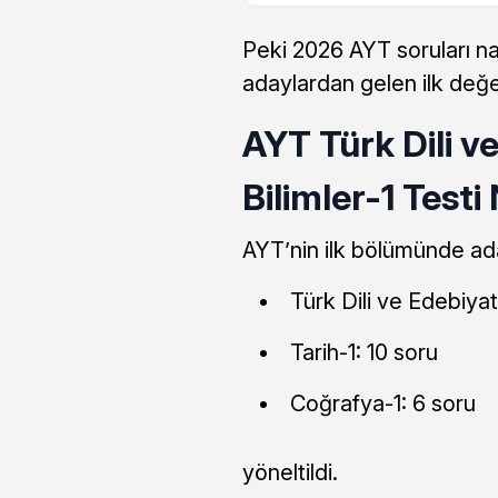
Peki 2026 AYT soruları na
adaylardan gelen ilk değe
AYT Türk Dili ve
Bilimler-1 Testi
AYT’nin ilk bölümünde ad
Türk Dili ve Edebiyat
Tarih-1: 10 soru
Coğrafya-1: 6 soru
yöneltildi.