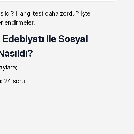
sıldı? Hangi test daha zordu? İşte
rlendirmeler.
 Edebiyatı ile Sosyal
 Nasıldı?
aylara;
ı: 24 soru