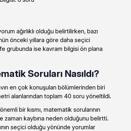
yorum ağırlıklı olduğu belirtilirken, bazı
ün önceki yıllara göre daha seçici
efe grubunda ise kavram bilgisi ön plana
atik Soruları Nasıldı?
vın en çok konuşulan bölümlerinden biri
ri alanlarından toplam 40 soru yöneltildi.
önemli bir kısmı, matematik sorularının
e zaman kaybına neden olduğunu belirtti.
rının seçici olduğu yönünde yorumlar