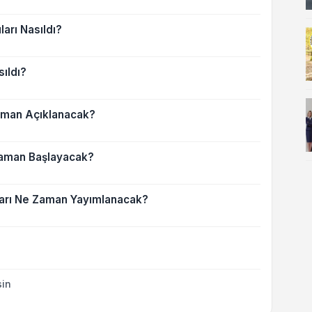
arı Nasıldı?
sıldı?
aman Açıklanacak?
 Zaman Başlayacak?
arı Ne Zaman Yayımlanacak?
sin