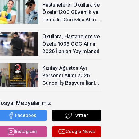
Hastanelere, Okullara ve
Özele 1200 Güvenlik ve
Temizlik Görevlisi Alımı
Başladı!
Okullara, Hastanelere ve
Özele 1039 ÖGG Alımı
2026 İlanları Yayımlandı!
Kızılay Ağustos Ayı
Personel Alımı 2026
Güncel İş Başvuru İlanları
Yayımladı!
Sosyal Medyalarımız
Facebook
Twitter
Instagram
Google News