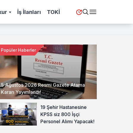
kur
İş İlanları
TOKİ
Popüler Haberler
5 Ağustos 2026 Resmi Gazete Atama
Kararı Yayımlandı!
19 Şehir Hastanesine
KPSS siz 800 İşçi
Personel Alımı Yapacak!