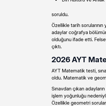
soruldu.
Özellikle tarih sorularının 
adaylar coğrafya bölümün
olduğunu ifade etti. Fels
çıktı.
2026 AYT Matem
AYT Matematik testi, sına
oldu. Matematik ve geomet
Sınavdan çıkan adayların 
işlem yoğunluğu nedeniyl
Özellikle geometri sorula