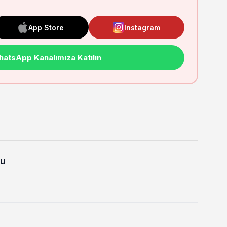
App Store
Instagram
atsApp Kanalımıza Katılın
lu