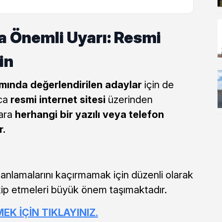
 Önemli Uyarı: Resmi
in
ında değerlendirilen adaylar
için de
zca
resmi internet sitesi
üzerinden
lara
herhangi bir yazılı veya telefon
r.
nlamalarını kaçırmamak için düzenli olarak
kip etmeleri büyük önem taşımaktadır.
 İÇİN TIKLAYINIZ.