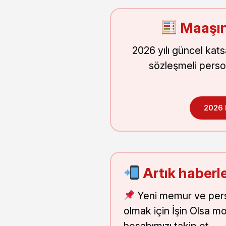
Maaşın
2026 yılı güncel kat
sözleşmeli perso
2026
Artık haberle
Yeni memur ve pers
olmak için İşin Olsa m