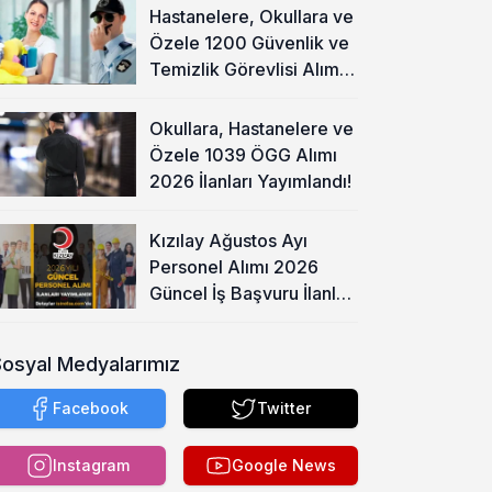
Hastanelere, Okullara ve
Özele 1200 Güvenlik ve
Temizlik Görevlisi Alımı
Başladı!
Okullara, Hastanelere ve
Özele 1039 ÖGG Alımı
2026 İlanları Yayımlandı!
Kızılay Ağustos Ayı
Personel Alımı 2026
Güncel İş Başvuru İlanları
Yayımladı!
Sosyal Medyalarımız
Facebook
Twitter
Instagram
Google News