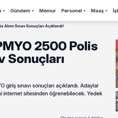
ı
Gündem
Memur
Personel
Maaş
İş
s Alımı Sınav Sonuçları Açıklandı!
 PMYO 2500 Polis
v Sonuçları
giriş sınavı sonuçları açıklandı. Adaylar
i internet sitesinden öğrenebilecek. Yedek