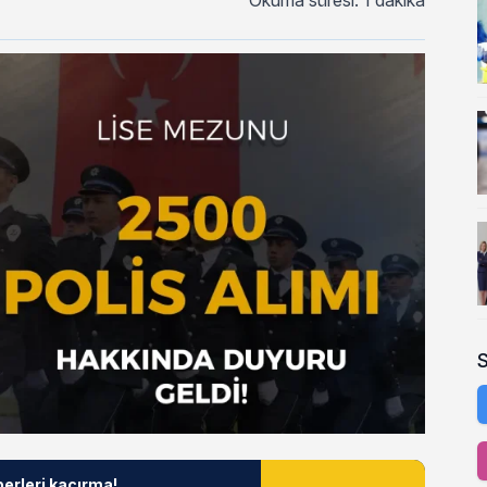
Okuma süresi: 1 dakika
berleri kaçırma!