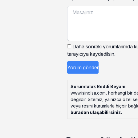
Daha sonraki yorumlarımda kul
tarayıcıya kaydedilsin.
Sorumluluk Reddi Beyanı:
www.isinolsa.com, herhangi bir de
değildir. Sitemiz, yalnızca özel s
veya resmi kurumlarla hiçbir bağlant
buradan ulaşabilirsiniz
.