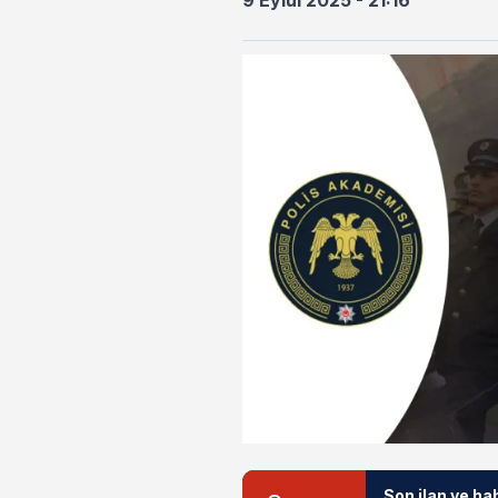
9 Eylül 2025 - 21:16
Son ilan ve ha