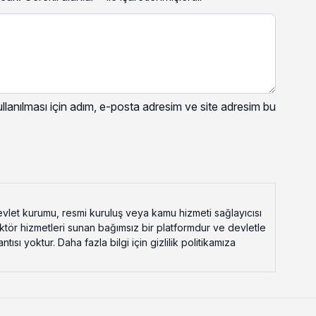
lanılması için adım, e-posta adresim ve site adresim bu
vlet kurumu, resmi kuruluş veya kamu hizmeti sağlayıcısı
ektör hizmetleri sunan bağımsız bir platformdur ve devletle
ısı yoktur. Daha fazla bilgi için gizlilik politikamıza