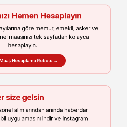
ızı Hemen Hesaplayın
sayılarına göre memur, emekli, asker ve
nel maaşınızı tek sayfadan kolayca
hesaplayın.
 Maaş Hesaplama Robotu →
r size gelsin
onel alımlarından anında haberdar
obil uygulamasını indir ve Instagram