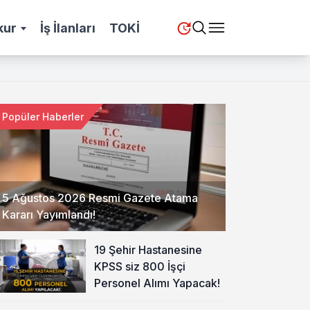
kur
İş İlanları
TOKİ
Popüler Haberler
5 Ağustos 2026 Resmi Gazete Atama
Kararı Yayımlandı!
19 Şehir Hastanesine
KPSS siz 800 İşçi
Personel Alımı Yapacak!