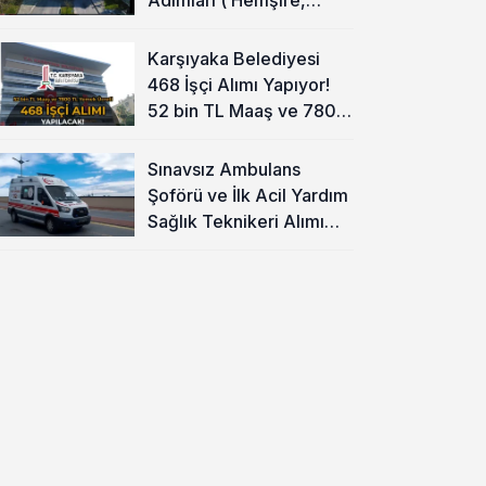
Temizlik Personeli )
Karşıyaka Belediyesi
468 İşçi Alımı Yapıyor!
52 bin TL Maaş ve 7800
TL Yemek Ücreti
Sınavsız Ambulans
Şoförü ve İlk Acil Yardım
Sağlık Teknikeri Alımı
Başladı!