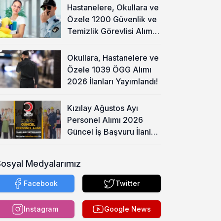
Hastanelere, Okullara ve
Özele 1200 Güvenlik ve
Temizlik Görevlisi Alımı
Başladı!
Okullara, Hastanelere ve
Özele 1039 ÖGG Alımı
2026 İlanları Yayımlandı!
Kızılay Ağustos Ayı
Personel Alımı 2026
Güncel İş Başvuru İlanları
Yayımladı!
Sosyal Medyalarımız
Facebook
Twitter
Instagram
Google News