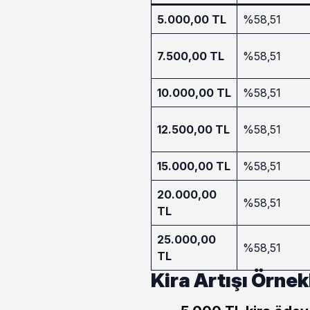
5.000,00 TL
%58,51
7.500,00 TL
%58,51
10.000,00 TL
%58,51
12.500,00 TL
%58,51
15.000,00 TL
%58,51
20.000,00
%58,51
TL
25.000,00
%58,51
TL
Kira Artışı Örnekl