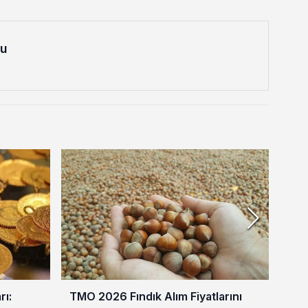
lu
rı:
TMO 2026 Fındık Alım Fiyatlarını
Ben