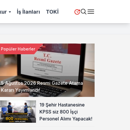
kur
İş İlanları
TOKİ
Popüler Haberler
5 Ağustos 2026 Resmi Gazete Atama
Kararı Yayımlandı!
19 Şehir Hastanesine
KPSS siz 800 İşçi
Personel Alımı Yapacak!