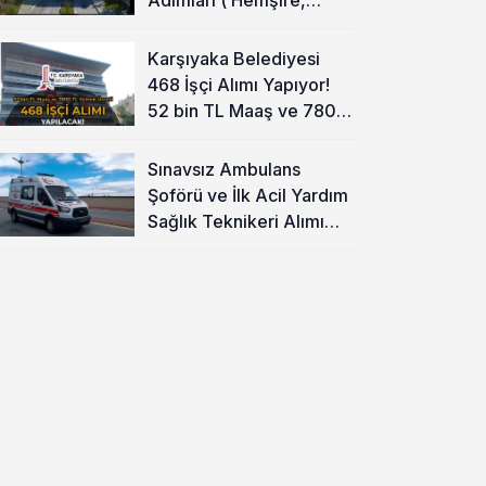
Temizlik Personeli )
Karşıyaka Belediyesi
468 İşçi Alımı Yapıyor!
52 bin TL Maaş ve 7800
TL Yemek Ücreti
Sınavsız Ambulans
Şoförü ve İlk Acil Yardım
Sağlık Teknikeri Alımı
Başladı!