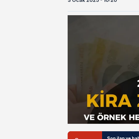
3 Ocak 2025 - 10:20
Son ilan ve ha