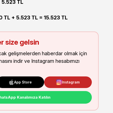
 5.523 TL
0 TL + 5.523 TL = 15.523 TL
r size gelsin
cak gelişmelerden haberdar olmak için
masını indir ve Instagram hesabımızı
App Store
Instagram
atsApp Kanalımıza Katılın