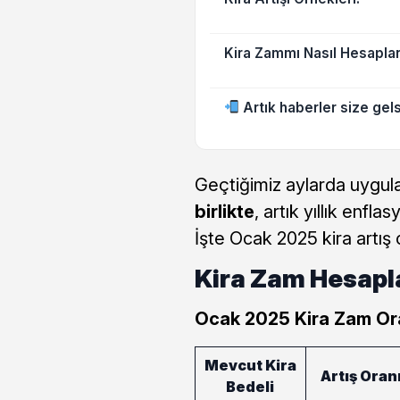
Kira Zammı Nasıl Hesapla
Artık haberler size gels
Geçtiğimiz aylarda uygu
birlikte
, artık yıllık enfl
İşte Ocak 2025 kira artış 
Kira Zam Hesapl
Ocak 2025 Kira Zam Ora
Mevcut Kira
Artış Oran
Bedeli