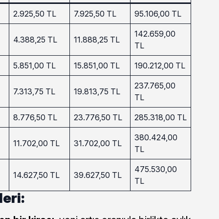
2.925,50 TL
7.925,50 TL
95.106,00 TL
142.659,00
4.388,25 TL
11.888,25 TL
TL
5.851,00 TL
15.851,00 TL
190.212,00 TL
237.765,00
7.313,75 TL
19.813,75 TL
TL
8.776,50 TL
23.776,50 TL
285.318,00 TL
380.424,00
11.702,00 TL
31.702,00 TL
TL
475.530,00
14.627,50 TL
39.627,50 TL
TL
eri: