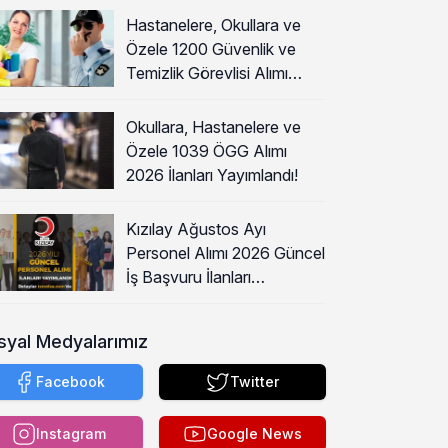
Hastanelere, Okullara ve
Özele 1200 Güvenlik ve
Temizlik Görevlisi Alımı
Başladı!
Okullara, Hastanelere ve
Özele 1039 ÖGG Alımı
2026 İlanları Yayımlandı!
Kızılay Ağustos Ayı
Personel Alımı 2026 Güncel
İş Başvuru İlanları
Yayımladı!
syal Medyalarımız
Facebook
Twitter
Instagram
Google News