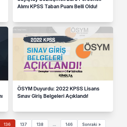
Alımı KPSS Taban Puanı Belli Oldu!
ÖSYM Duyurdu: 2022 KPSS Lisans
ı
Sınav Giriş Belgeleri Açıklandı!
136
137
138
...
146
Sonraki »