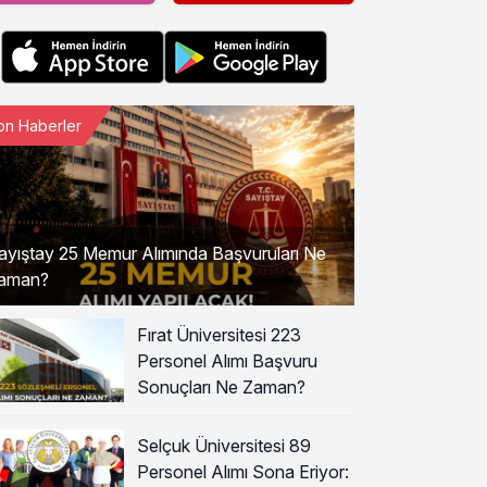
on Haberler
ayıştay 25 Memur Alımında Başvuruları Ne
aman?
Fırat Üniversitesi 223
Personel Alımı Başvuru
Sonuçları Ne Zaman?
Selçuk Üniversitesi 89
Personel Alımı Sona Eriyor: