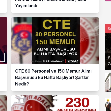
Yayımlandı
S
S
Z
CTE 80 Personel ve 150 Memur Alımı
Başvurusu Bu Hafta Başlıyor! Şartlar
Nedir?