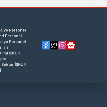
diye Personel
ri Personel
diye Personel
anları
Alımı İŞKUR
şlar
 Sektör İŞKUR
İ