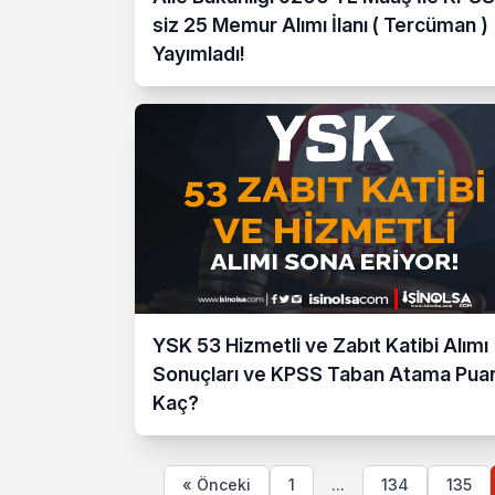
siz 25 Memur Alımı İlanı ( Tercüman )
Yayımladı!
YSK 53 Hizmetli ve Zabıt Katibi Alımı
Sonuçları ve KPSS Taban Atama Puan
Kaç?
« Önceki
1
...
134
135