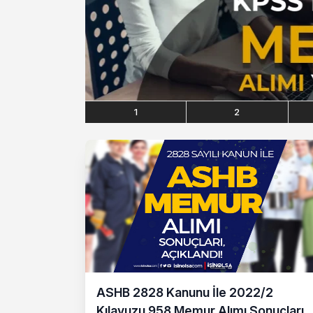
1
2
ASHB 2828 Kanunu İle 2022/2
Kılavuzu 958 Memur Alımı Sonuçları