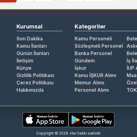
Kurumsal
Kategoriler
Son Dakika
Kamu Personeli
Bele
Kamu İlanları
Sözleşmeli Personel
Aske
Günün İlanları
Banka Personel
Bele
İletişim
Gündem
İş İl
Künye
İşkur
İUP 
Gizlilik Politikası
Kamu İŞKUR Alımı
Maa
Çerez Politikası
Memur Alımı
Özel
Hakkımızda
Personel Alımı
TOK
Copyright © 2026. Her hakkı saklıdır.