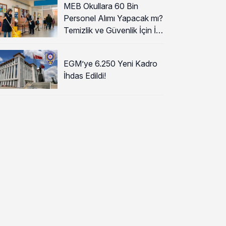
MEB Okullara 60 Bin
Personel Alımı Yapacak mı?
Temizlik ve Güvenlik İçin İlk
Detaylar
EGM’ye 6.250 Yeni Kadro
İhdas Edildi!