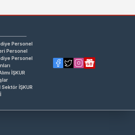
diye Personel
ri Personel
diye Personel
anları
Alımı İŞKUR
şlar
 Sektör İŞKUR
İ