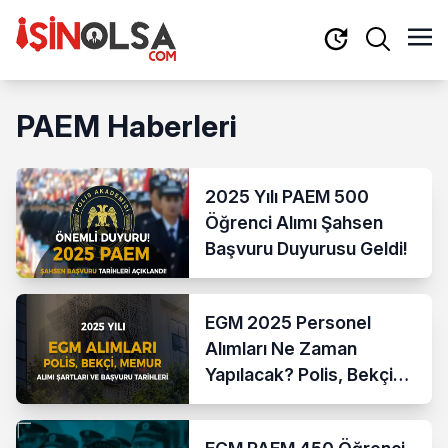
PAEM Haberleri
2025 Yılı PAEM 500
Öğrenci Alımı Şahsen
Başvuru Duyurusu Geldi!
EGM 2025 Personel
Alımları Ne Zaman
Yapılacak? Polis, Bekçi
ve Memur Kadroları İçin
Beklenen Detaylar