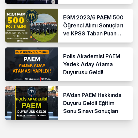
Değişiklik Resmi
Gazetede
EGM 2023/6 PAEM 500
Öğrenci Alımı Sonuçları
ve KPSS Taban Puan
Açıklandı!
Polis Akademisi PAEM
Yedek Aday Atama
Duyurusu Geldi!
PA’dan PAEM Hakkında
Duyuru Geldi! Eğitim
Sonu Sınavı Sonuçları