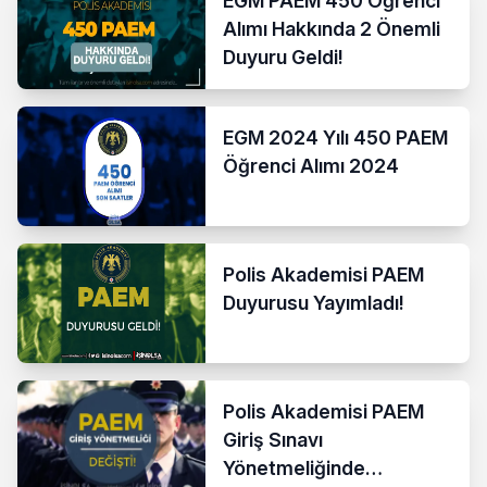
EGM PAEM 450 Öğrenci
Alımı Hakkında 2 Önemli
Duyuru Geldi!
EGM 2024 Yılı 450 PAEM
Öğrenci Alımı 2024
Polis Akademisi PAEM
Duyurusu Yayımladı!
Polis Akademisi PAEM
Giriş Sınavı
Yönetmeliğinde