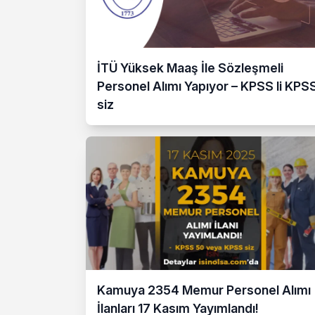
İTÜ Yüksek Maaş İle Sözleşmeli
Personel Alımı Yapıyor – KPSS li KPS
siz
Kamuya 2354 Memur Personel Alımı
İlanları 17 Kasım Yayımlandı!