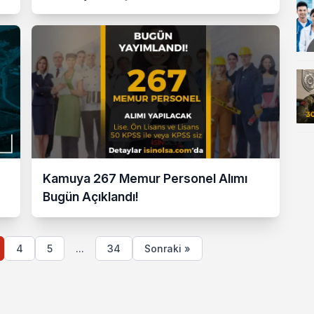
Kamuya 267 Memur Personel Alımı
Bugün Açıklandı!
4
5
...
34
Sonraki »