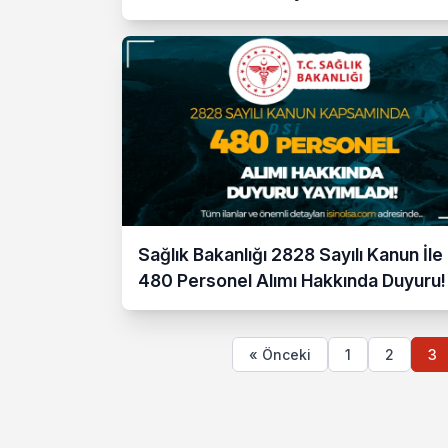
Sağlık Bakanlığı 2828 Sayılı Kanun İle
480 Personel Alımı Hakkında Duyuru!
« Önceki
1
2
3