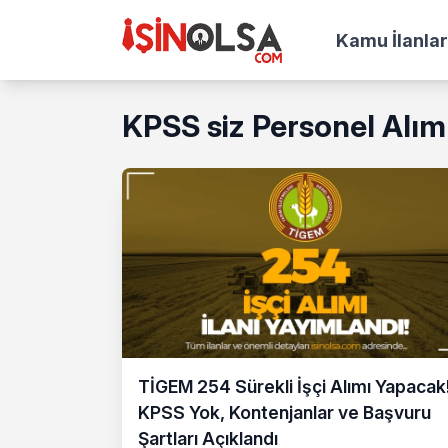
Kamu İlanlar
KPSS siz Personel Alım
TİGEM 254 Sürekli İşçi Alımı Yapacak
KPSS Yok, Kontenjanlar ve Başvuru
Şartları Açıklandı