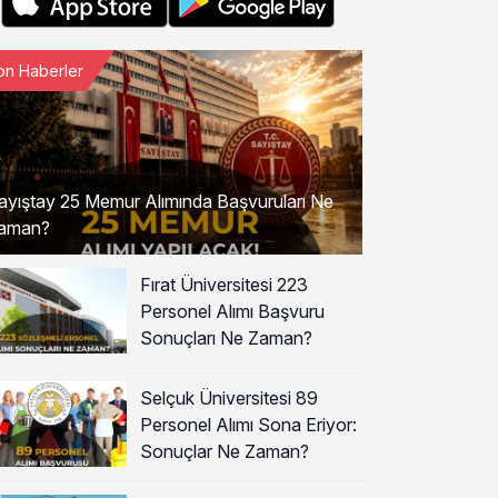
on Haberler
ayıştay 25 Memur Alımında Başvuruları Ne
aman?
Fırat Üniversitesi 223
Personel Alımı Başvuru
Sonuçları Ne Zaman?
Selçuk Üniversitesi 89
Personel Alımı Sona Eriyor:
Sonuçlar Ne Zaman?