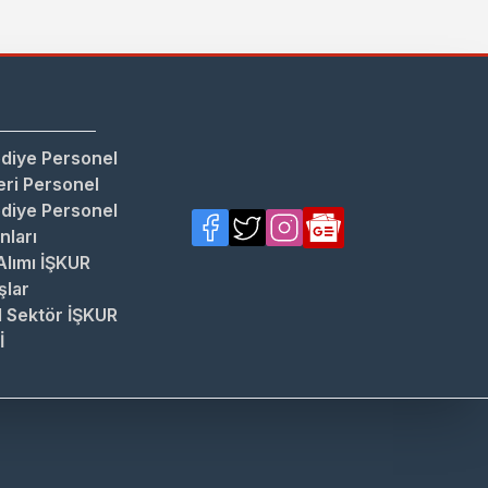
diye Personel
ri Personel
diye Personel
anları
Alımı İŞKUR
şlar
 Sektör İŞKUR
İ