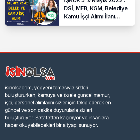
İŞKUR 5-9 Mayıs 2022 :
DSİ, MEB, KGM, Belediye
Kamu İşçi Alımı İlanı
Yayımlandı!
isinolsacom, yepyeni temasıyla sizleri
buluştururken, kamuya ve özele güncel memur,
işçi, personel alımlarını sizler için takip ederek en
güncel ve son dakika duyurularla sizleri
buluşturuyor. Şatafattan kaçınıyor ve insanlara
haber okuyabilecekleri bir altyapı sunuyor.