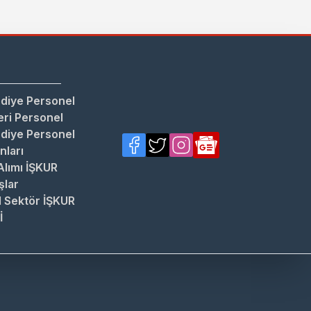
diye Personel
ri Personel
diye Personel
anları
Alımı İŞKUR
şlar
 Sektör İŞKUR
İ