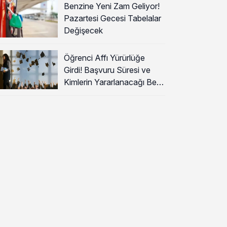
Benzine Yeni Zam Geliyor!
Pazartesi Gecesi Tabelalar
Değişecek
Öğrenci Affı Yürürlüğe
Girdi! Başvuru Süresi ve
Kimlerin Yararlanacağı Belli
Oldu