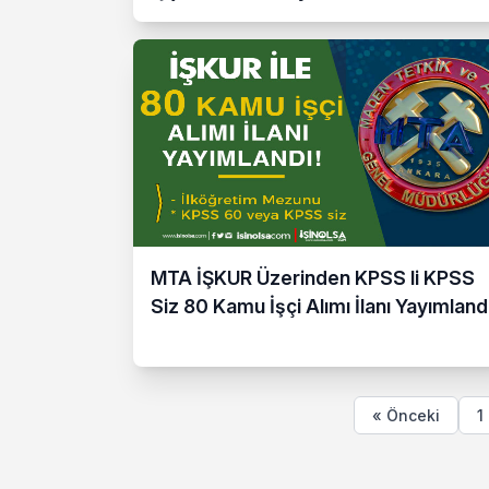
MTA İŞKUR Üzerinden KPSS li KPSS
Siz 80 Kamu İşçi Alımı İlanı Yayımland
« Önceki
1