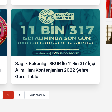
Sağlık Bakanlığı iŞKUR İle 11 Bin 317 İşçi
ı
Alımı İlanı Kontenjanları 2022 Şehre
Göre Tablo
2
3
Sonraki »