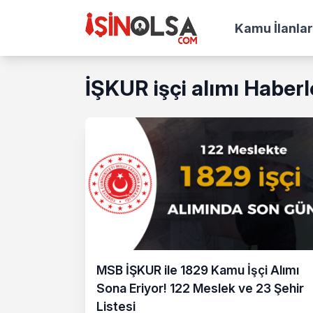
Kamu İlanlar
İŞKUR işçi alımı Haberl
MSB İŞKUR ile 1829 Kamu İşçi Alımı
Sona Eriyor! 122 Meslek ve 23 Şehir
Listesi