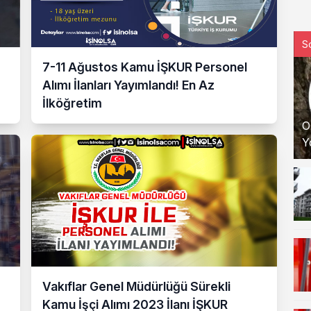
S
7-11 Ağustos Kamu İŞKUR Personel
Alımı İlanları Yayımlandı! En Az
İlköğretim
O
Y
Vakıflar Genel Müdürlüğü Sürekli
Kamu İşçi Alımı 2023 İlanı İŞKUR